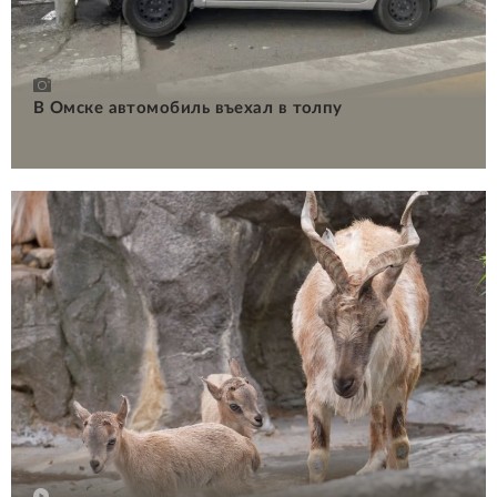
В Омске автомобиль въехал в толпу