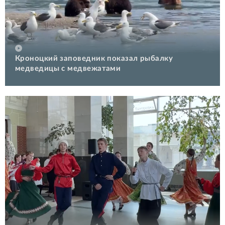
Кроноцкий заповедник показал рыбалку
медведицы с медвежатами