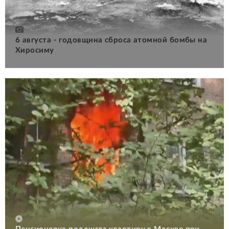
6 августа - годовщина сброса атомной бомбы на
Хиросиму