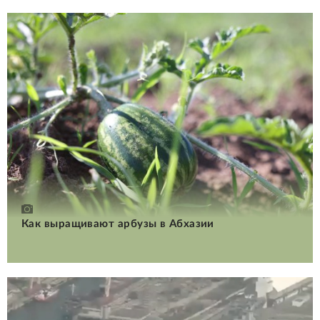
Как выращивают арбузы в Абхазии