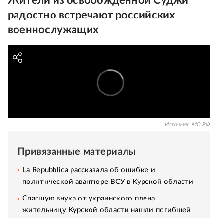
Жители из освобожденной Суджи
радостно встречают российских
военнослужащих
Источник:
МО РФ
Привязанные материалы
La Repubblica рассказала об ошибке и
политической авантюре ВСУ в Курской области
Спасшую внука от украинского плена
жительницу Курской области нашли погибшей