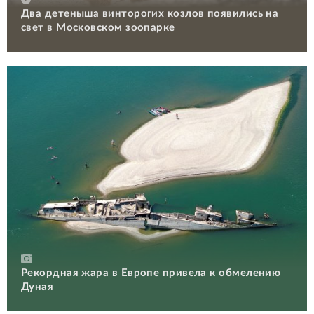
Два детеныша винторогих козлов появились на
свет в Московском зоопарке
Рекордная жара в Европе привела к обмелению
Дуная