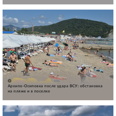
Архипо-Осиповка после удара ВСУ: обстановка
на пляже и в поселке