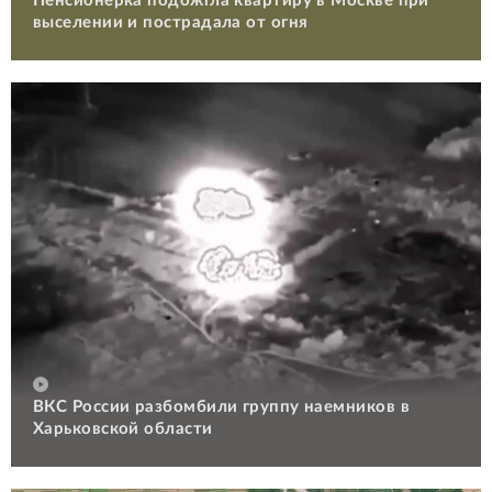
Пенсионерка подожгла квартиру в Москве при
выселении и пострадала от огня
ВКС России разбомбили группу наемников в
Харьковской области