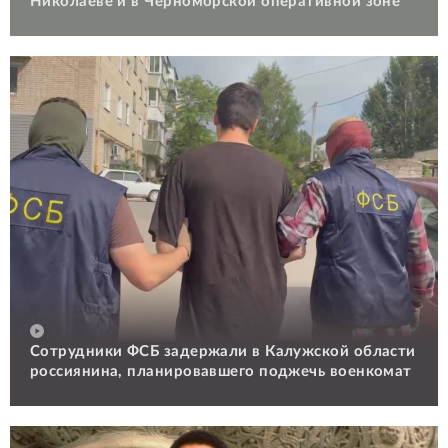
Николаеве и в Черноморской оперативной зоне
Сотрудники ФСБ задержали в Калужской области
россиянина, планировавшего поджечь военкомат