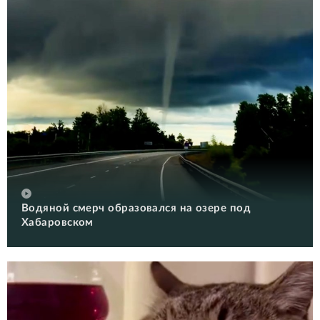
Водяной смерч образовался на озере под
Хабаровском