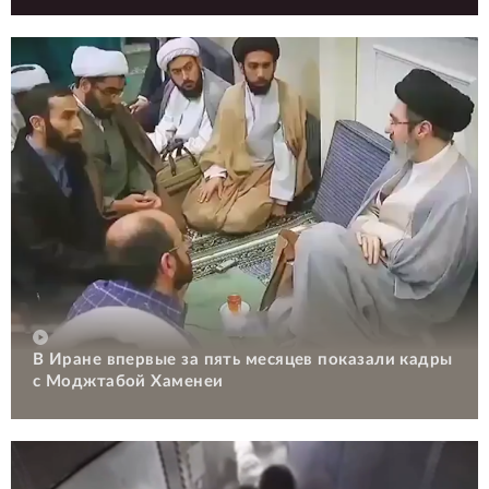
В Иране впервые за пять месяцев показали кадры
с Моджтабой Хаменеи