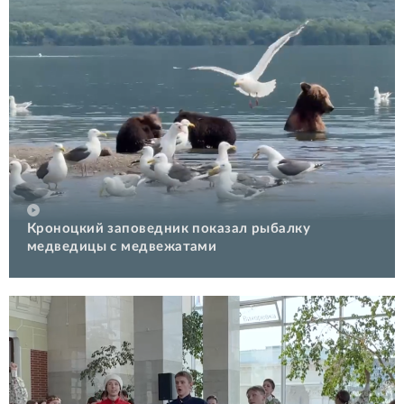
Кроноцкий заповедник показал рыбалку
медведицы с медвежатами