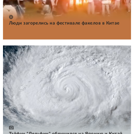
Люди загорелись на фестивале факелов в Китае
Тайфун "Дельфин" обрушился на Японию и Китай