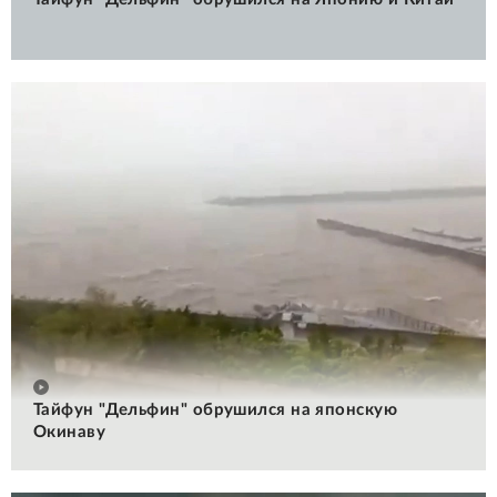
Тайфун "Дельфин" обрушился на японскую
Окинаву