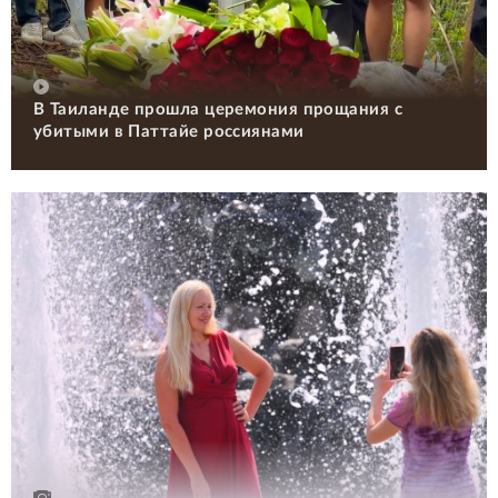
В Таиланде прошла церемония прощания с
убитыми в Паттайе россиянами