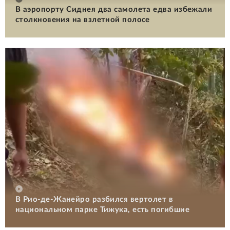
В аэропорту Сиднея два самолета едва избежали
столкновения на взлетной полосе
В Рио-де-Жанейро разбился вертолет в
национальном парке Тижука, есть погибшие