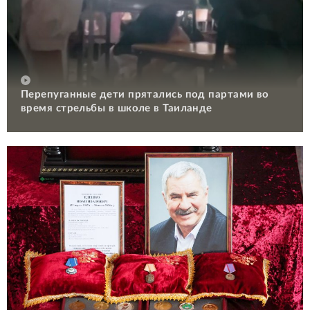
Перепуганные дети прятались под партами во
время стрельбы в школе в Таиланде