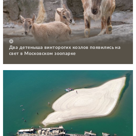
Два детеныша винторогих козлов появились на
свет в Московском зоопарке