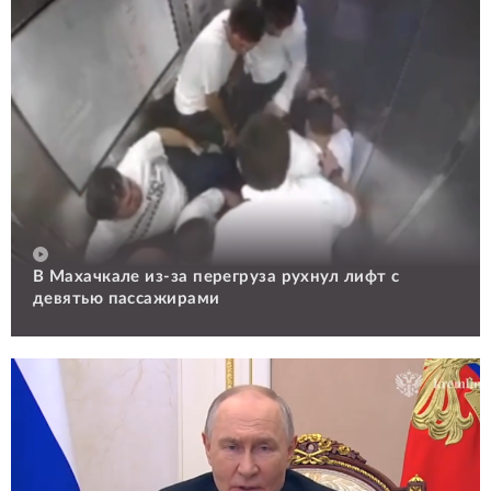
В Махачкале из-за перегруза рухнул лифт с
девятью пассажирами