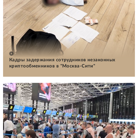
Кадры задержания сотрудников незаконных
криптообменников в "Москва-Сити"