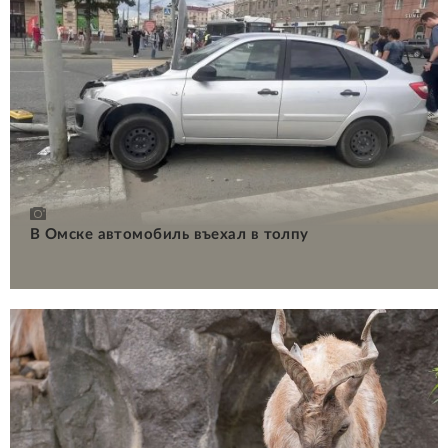
В Омске автомобиль въехал в толпу