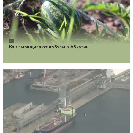
Как выращивают арбузы в Абхазии