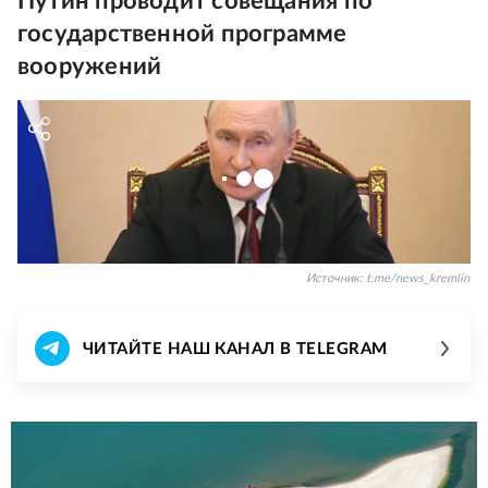
Путин проводит совещания по
государственной программе
вооружений
Источник:
t.me/news_kremlin
ЧИТАЙТЕ НАШ КАНАЛ В TELEGRAM