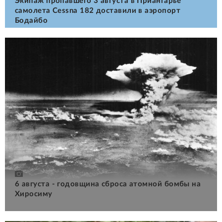
Экипаж пропавшего 3 августа в Приангарье
самолета Cessna 182 доставили в аэропорт
Бодайбо
6 августа - годовщина сброса атомной бомбы на
Хиросиму