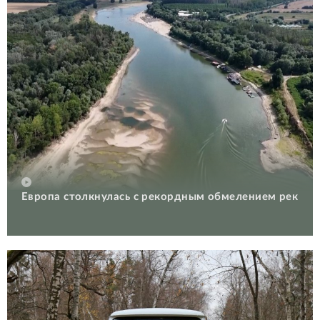
Европа столкнулась с рекордным обмелением рек