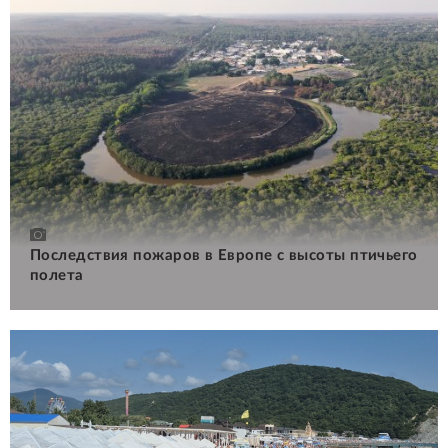
Последствия пожаров в Европе с высоты птичьего
полета