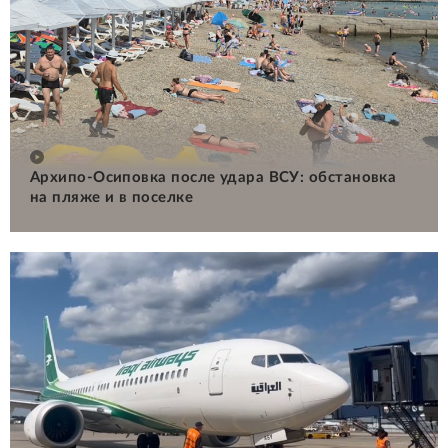
Архипо-Осиповка после удара ВСУ: обстановка
на пляже и в поселке