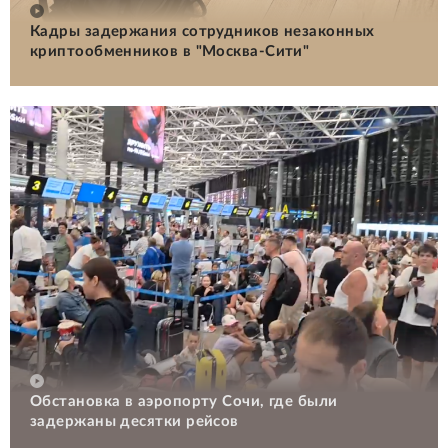
Кадры задержания сотрудников незаконных
криптообменников в "Москва-Сити"
Обстановка в аэропорту Сочи, где были
задержаны десятки рейсов