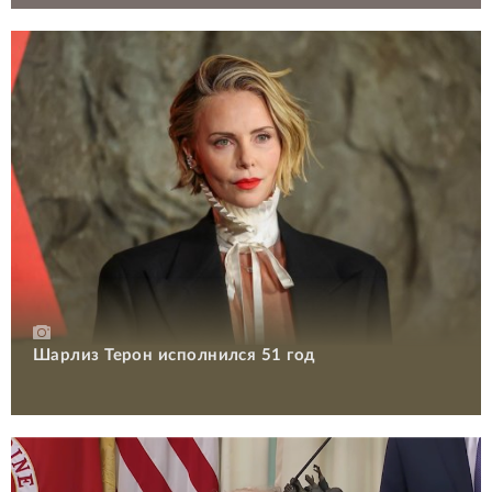
Шарлиз Терон исполнился 51 год