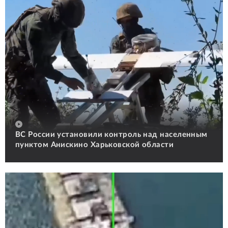
ВС России установили контроль над населенным
пунктом Анискино Харьковской области