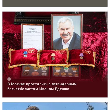
В Москве простились с легендарным
баскетболистом Иваном Едешко