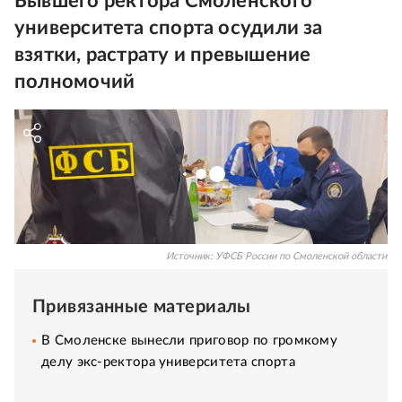
Бывшего ректора Смоленского
университета спорта осудили за
взятки, растрату и превышение
полномочий
Источник:
УФСБ России по Смоленской области
Привязанные материалы
В Смоленске вынесли приговор по громкому
делу экс-ректора университета спорта