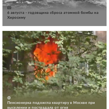
6 августа - годовщина сброса атомной бомбы на
Хиросиму
Пенсионерка подожгла квартиру в Москве при
выселении и пострадала от огня