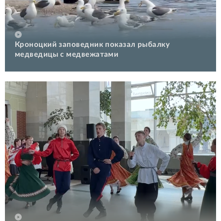
Кроноцкий заповедник показал рыбалку
медведицы с медвежатами