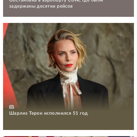
Обстановка в аэропорту Сочи, где были
задержаны десятки рейсов
Шарлиз Терон исполнился 51 год