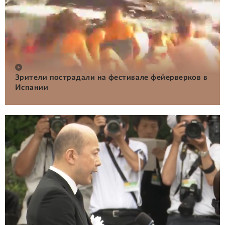
Зрители пострадали на фестивале фейерверков в
Испании