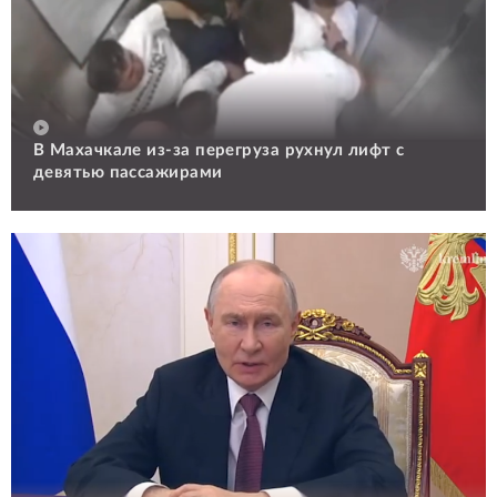
В Махачкале из-за перегруза рухнул лифт с
девятью пассажирами