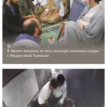
В Иране впервые за пять месяцев показали кадры
с Моджтабой Хаменеи