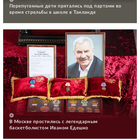
Перепуганные дети прятались под партами во
время стрельбы в школе в Таиланде
В Москве простились с легендарным
баскетболистом Иваном Едешко