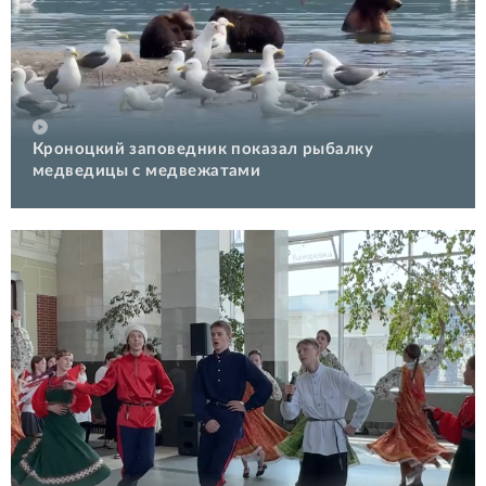
Кроноцкий заповедник показал рыбалку
медведицы с медвежатами