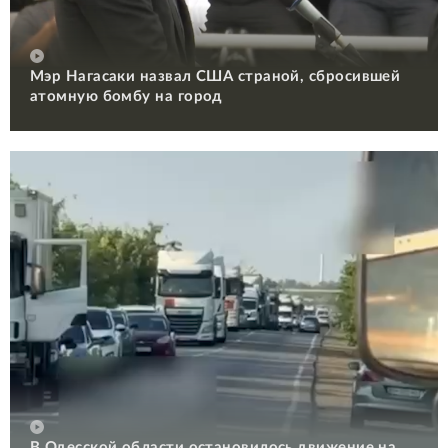
Мэр Нагасаки назвал США страной, сбросившей
атомную бомбу на город
В Одесской области остановилось движение на