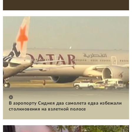
В аэропорту Сиднея два самолета едва избежали
столкновения на взлетной полосе