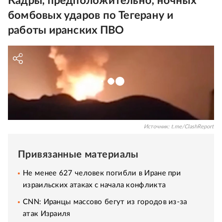
Кадры, предположительно, ночных
бомбовых ударов по Тегерану и
работы иранских ПВО
Источник:
t.me/ClashReport
Привязанные материалы
Не менее 627 человек погибли в Иране при
израильских атаках с начала конфликта
CNN: Иранцы массово бегут из городов из-за
атак Израиля