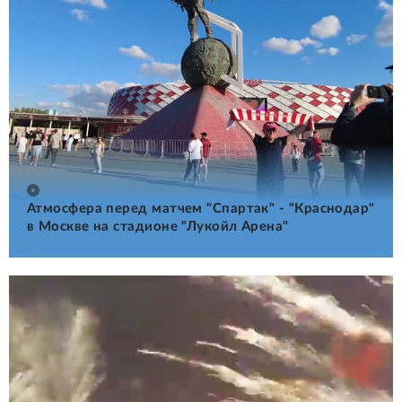
Атмосфера перед матчем "Спартак" - "Краснодар"
в Москве на стадионе "Лукойл Арена"