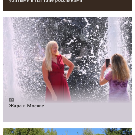
убитыми в Паттайе россиянами
Жара в Москве