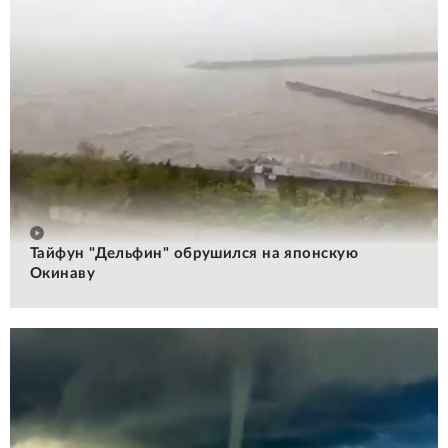
Тайфун "Дельфин" обрушился на японскую
Окинаву