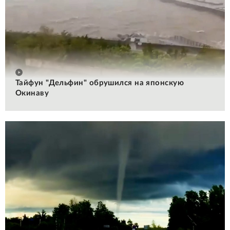
Тайфун "Дельфин" обрушился на японскую
Окинаву