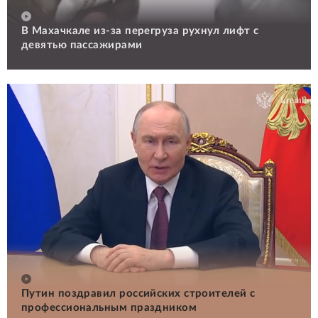
В Махачкале из-за перегруза рухнул лифт с
девятью пассажирами
Путин поздравил российских строителей с
профессиональным праздником