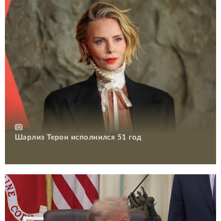
Шарлиз Терон исполнился 51 год