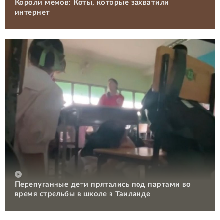
Короли мемов: Коты, которые захватили
интернет
Перепуганные дети прятались под партами во
время стрельбы в школе в Таиланде