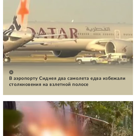
В аэропорту Сиднея два самолета едва избежали
столкновения на взлетной полосе