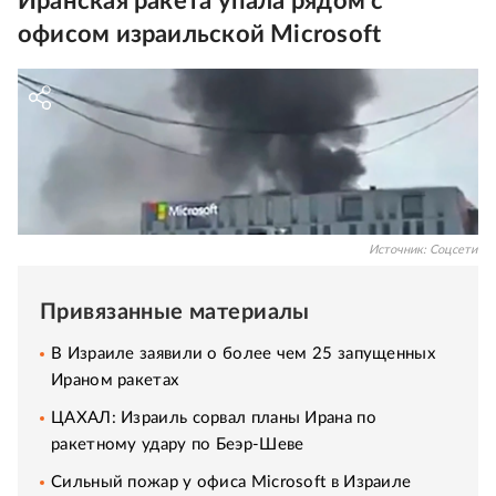
Иранская ракета упала рядом с
офисом израильской Microsoft
Источник:
Соцсети
Привязанные материалы
В Израиле заявили о более чем 25 запущенных
Ираном ракетах
ЦАХАЛ: Израиль сорвал планы Ирана по
ракетному удару по Беэр-Шеве
Сильный пожар у офиса Microsoft в Израиле