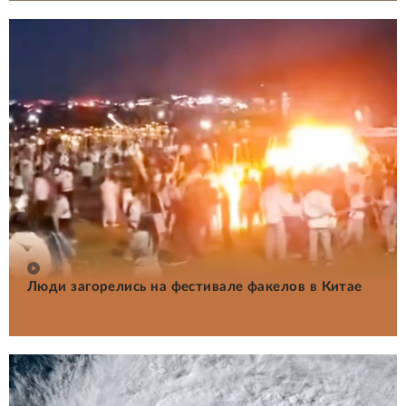
Люди загорелись на фестивале факелов в Китае