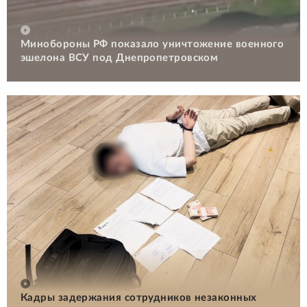
Минобороны РФ показало уничтожение военного
эшелона ВСУ под Днепропетровском
Кадры задержания сотрудников незаконных