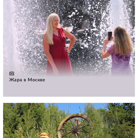
Жара в Москве