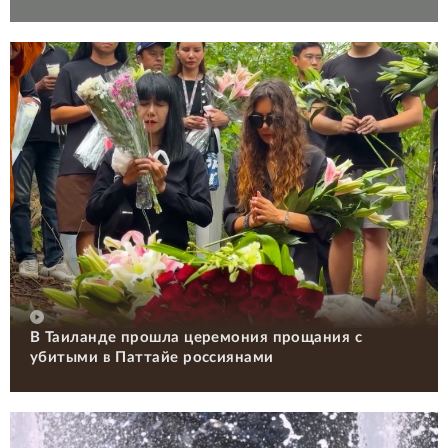
В Таиланде прошла церемония прощания с
убитыми в Паттайе россиянами