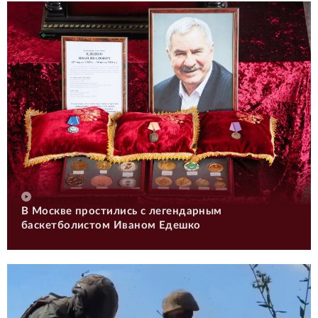
В Москве простились с легендарным
баскетболистом Иваном Едешко