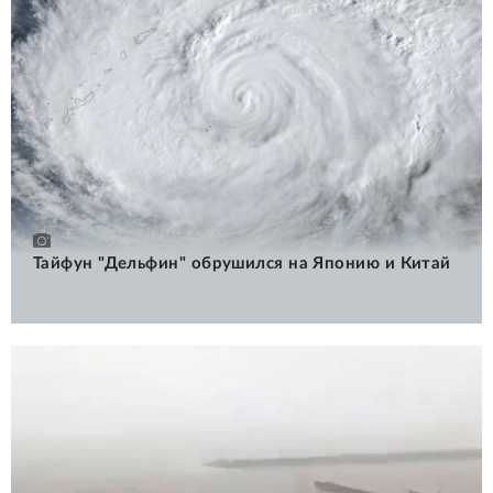
Тайфун "Дельфин" обрушился на Японию и Китай