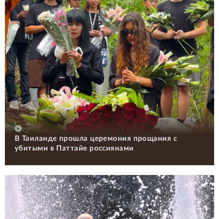
В Таиланде прошла церемония прощания с
убитыми в Паттайе россиянами