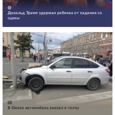
Дональд Трамп удержал ребенка от падения со
сцены
В Омске автомобиль въехал в толпу