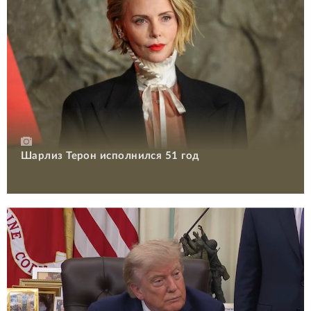
Шарлиз Терон исполнился 51 год