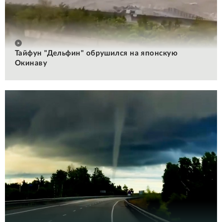
Тайфун "Дельфин" обрушился на японскую
Окинаву