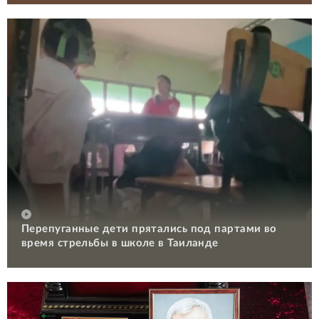
Перепуганные дети прятались под партами во
время стрельбы в школе в Таиланде