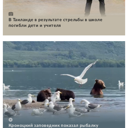
В Таиланде в результате стрельбы в школе
погибли дети и учителя
Кроноцкий заповедник показал рыбалку