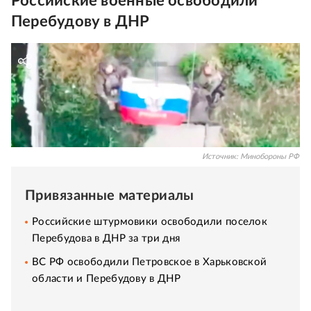
Российские военные освободили
Перебудову в ДНР
Источник:
Минобороны РФ
Привязанные материалы
Российские штурмовики освободили поселок
Перебудова в ДНР за три дня
ВС РФ освободили Петровское в Харьковской
области и Перебудову в ДНР