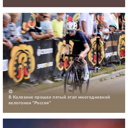
В Калязине прошел пятый этап многодневной
велогонки "Россия"