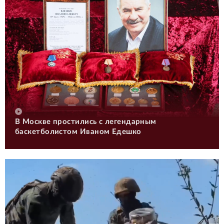
В Москве простились с легендарным
баскетболистом Иваном Едешко