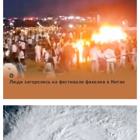
Люди загорелись на фестивале факелов в Китае