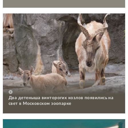
Два детеныша винторогих козлов появились на
свет в Московском зоопарке