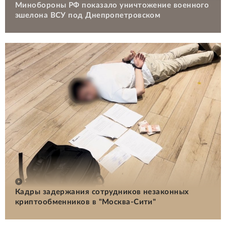
Минобороны РФ показало уничтожение военного
эшелона ВСУ под Днепропетровском
Кадры задержания сотрудников незаконных
криптообменников в "Москва-Сити"