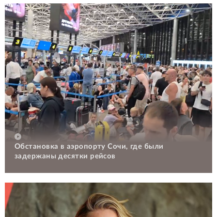
Обстановка в аэропорту Сочи, где были
задержаны десятки рейсов