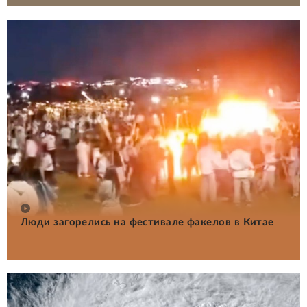
Люди загорелись на фестивале факелов в Китае