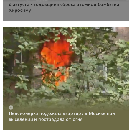
6 августа - годовщина сброса атомной бомбы на
Хиросиму
Пенсионерка подожгла квартиру в Москве при
выселении и пострадала от огня