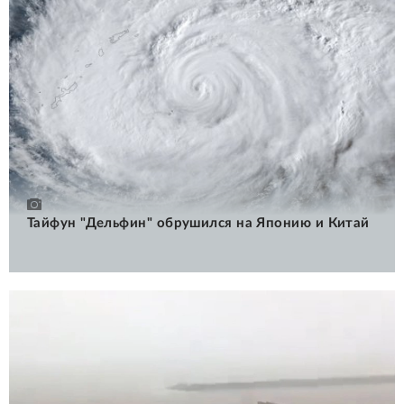
Тайфун "Дельфин" обрушился на Японию и Китай