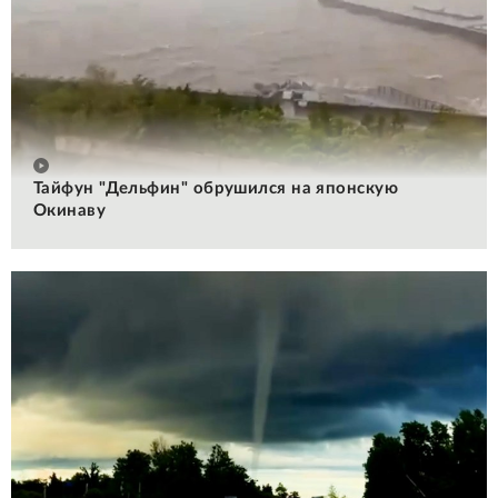
Тайфун "Дельфин" обрушился на японскую
Окинаву