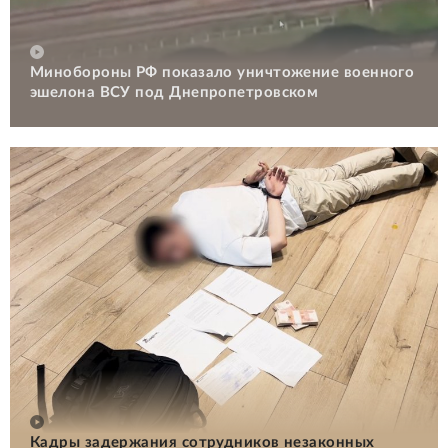
Минобороны РФ показало уничтожение военного
эшелона ВСУ под Днепропетровском
Кадры задержания сотрудников незаконных