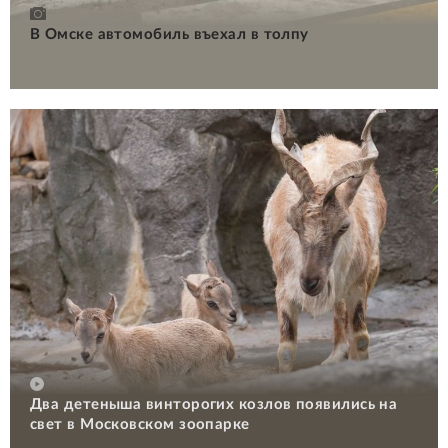
В Омске автомобиль въехал в толпу
Два детеныша винторогих козлов появились на
свет в Московском зоопарке