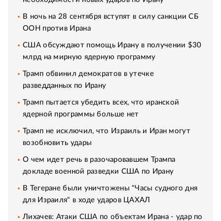
В ночь на 28 сентября вступят в силу санкции СБ
ООН против Ирана
США обсуждают помощь Ирану в получении $30
млрд на мирную ядерную программу
Трамп обвинил демократов в утечке
разведданных по Ирану
Трамп пытается убедить всех, что иранской
ядерной программы больше нет
Трамп не исключил, что Израиль и Иран могут
возобновить удары
О чем идет речь в разочаровавшем Трампа
докладе военной разведки США по Ирану
В Тегеране были уничтожены "Часы судного дня
для Израиля" в ходе ударов ЦАХАЛ
Лихачев: Атаки США по объектам Ирана - удар по