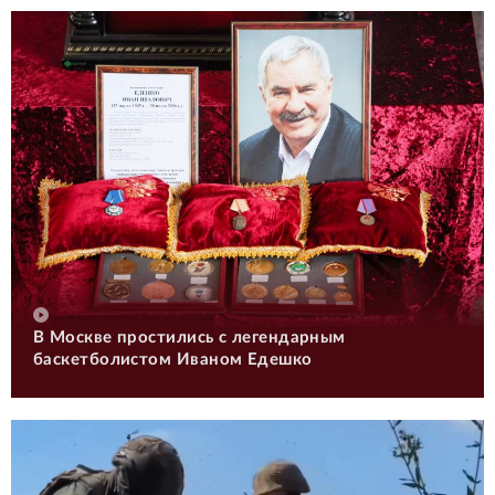
В Москве простились с легендарным
баскетболистом Иваном Едешко