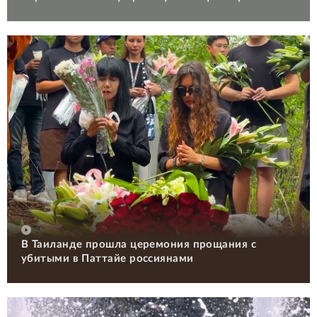
В Таиланде прошла церемония прощания с
убитыми в Паттайе россиянами