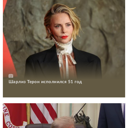
Шарлиз Терон исполнился 51 год