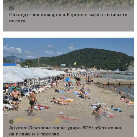
Последствия пожаров в Европе с высоты птичьего
полета
Архипо-Осиповка после удара ВСУ: обстановка
на пляже и в поселке