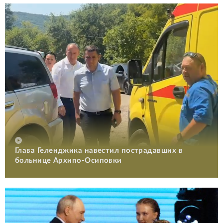
Глава Геленджика навестил пострадавших в
больнице Архипо-Осиповки