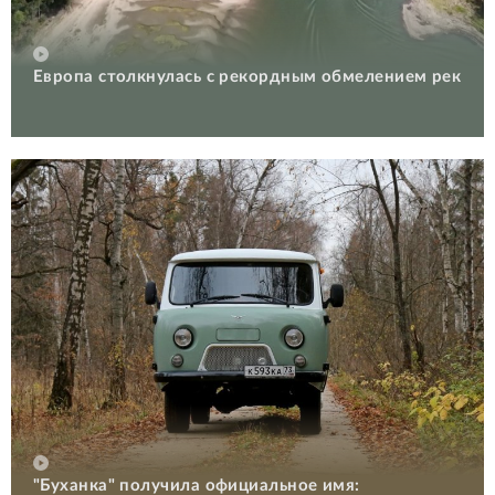
Европа столкнулась с рекордным обмелением рек
"Буханка" получила официальное имя: