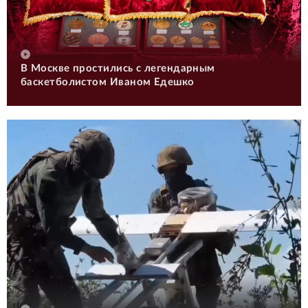
В Москве простились с легендарным
баскетболистом Иваном Едешко