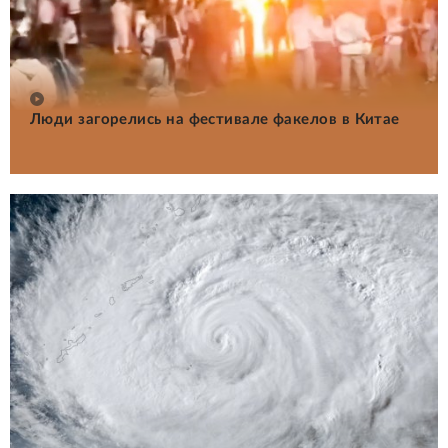
Люди загорелись на фестивале факелов в Китае