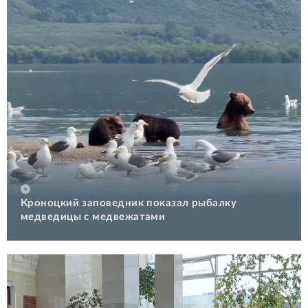
Кроноцкий заповедник показал рыбалку
медведицы с медвежатами