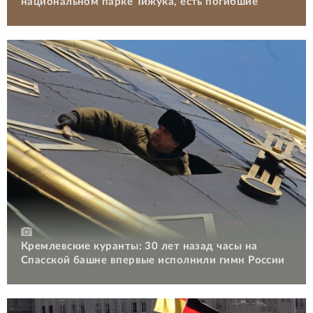
национальном парке Тижука, есть погибшие
Кремлевские куранты: 30 лет назад часы на
Спасской башне впервые исполнили гимн России