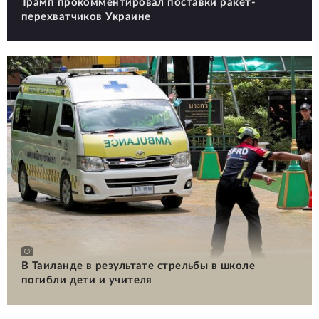
Трамп прокомментировал поставки ракет-
перехватчиков Украине
В Таиланде в результате стрельбы в школе
погибли дети и учителя