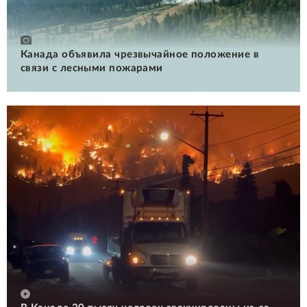
Канада объявила чрезвычайное положение в
связи с лесными пожарами