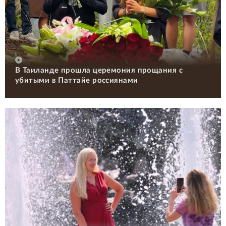
В Таиланде прошла церемония прощания с
убитыми в Паттайе россиянами