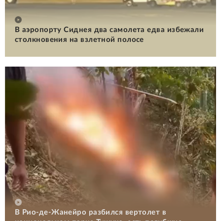
В аэропорту Сиднея два самолета едва избежали
столкновения на взлетной полосе
В Рио-де-Жанейро разбился вертолет в