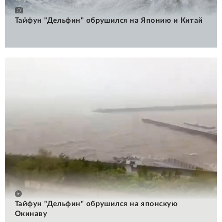
Тайфун "Дельфин" обрушился на Японию и Китай
Тайфун "Дельфин" обрушился на японскую
Окинаву