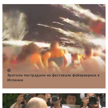
Зрители пострадали на фестивале фейерверков в
Испании