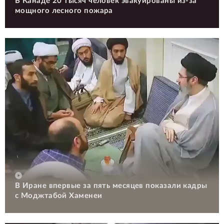
В Канаде 20 тысяч человек эвакуированы из-за
мощного лесного пожара
В Иране впервые за пять месяцев показали кадры
с Моджтабой Хаменеи