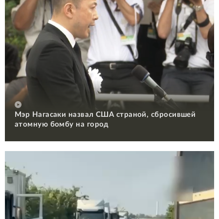
Мэр Нагасаки назвал США страной, сбросившей
атомную бомбу на город