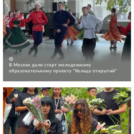
В Москве дали старт молодежному
образовательному проекту "Кольцо открытий"