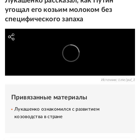
Лукашенко рассказал, как Путин
угощал его козьим молоком без
специфического запаха
Источник:
t.me/pul_1
Привязанные материалы
Лукашенко ознакомился с развитием
козоводства в стране