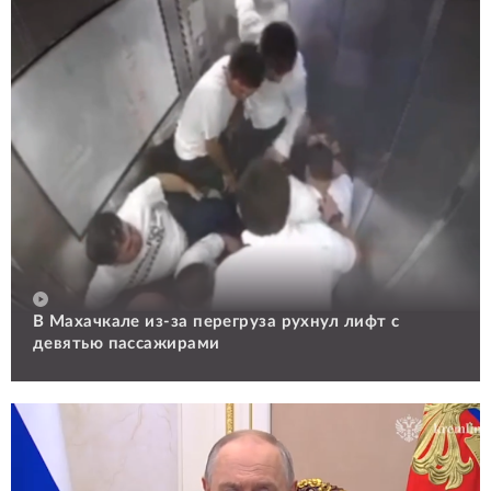
В Махачкале из-за перегруза рухнул лифт с
девятью пассажирами