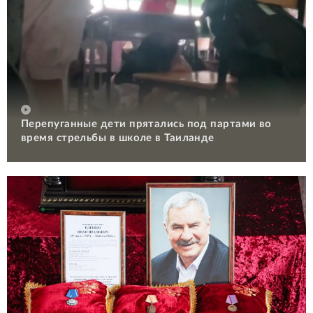
Перепуганные дети прятались под партами во
время стрельбы в школе в Таиланде