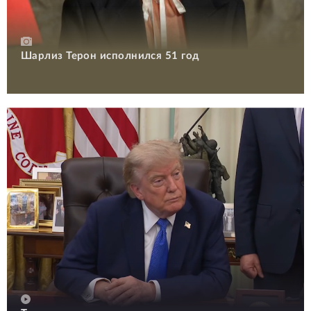
Шарлиз Терон исполнился 51 год