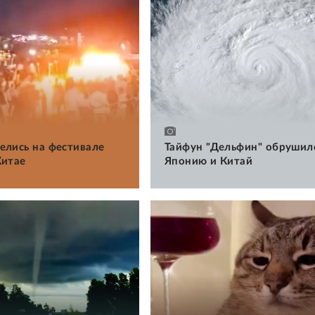
елись на фестивале
Тайфун "Дельфин" обрушил
Китае
Японию и Китай