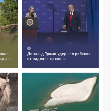
иваль
Дональд Трамп удержал ребенка
Сады и
от падения со сцены