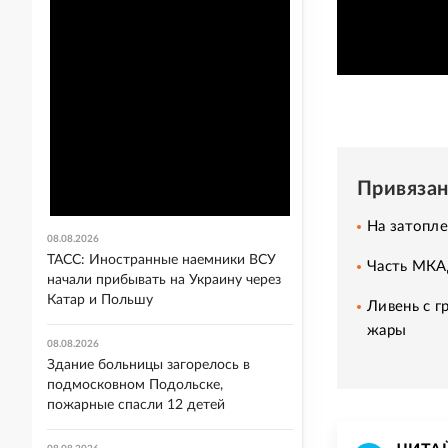
Привяза
На затопл
08.08.2026
ТАСС: Иностранные наемники ВСУ
Часть МКАД
начали прибывать на Украину через
Катар и Польшу
Ливень с 
жары
08.08.2026
Здание больницы загорелось в
подмосковном Подольске,
пожарные спасли 12 детей