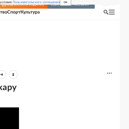
 условия
Пользовательского соглашения
OK
Войти
ПОДПИСКА
НА ИЗДАНИЕ
ВКЛЮЧИТЬ РАССЫЛКУ
тво
Спорт
Культура
жару