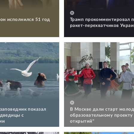
он исполнился 51 год
Трамп прокомментировал п
ракет-перехватчиков Укра
заповедник показал
В Москве дали старт моло
дведицы с
образовательному проекту
ми
открытий"