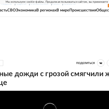
Мы используем cookie-файлы. Продолжая пользоваться сайтом, вы принимаете
Г-НЕДЕЛЯ
РОДИНА
ПРИЛОЖЕНИЯ
СОЮЗ
НОВОСТИ
асть
СВО
Экономика
В регионах
В мире
Происшествия
Общес
ПОДЕЛИТЬСЯ
ные дожди с грозой смягчили 
це