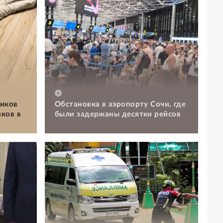
иков
Обстановка в аэропорту Сочи, где
ков в
были задержаны десятки рейсов