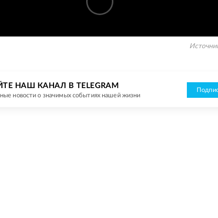
Источни
ЙТЕ НАШ КАНАЛ В TELEGRAM
Подпис
ные новости о значимых событиях нашей жизни