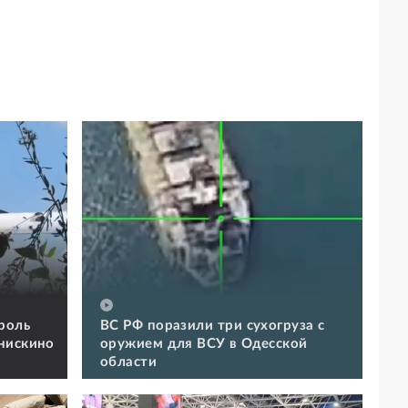
роль
ВС РФ поразили три сухогруза с
нискино
оружием для ВСУ в Одесской
области