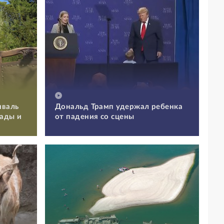
иваль
Дональд Трамп удержал ребенка
Сады и
от падения со сцены