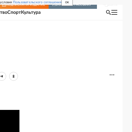
 условия
Пользовательского соглашения
OK
Войти
ПОДПИСКА
НА ИЗДАНИЕ
ВКЛЮЧИТЬ РАССЫЛКУ
тво
Спорт
Культура