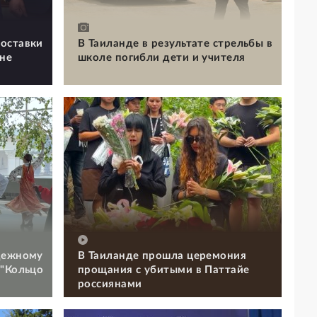
оставки
В Таиланде в результате стрельбы в
ине
школе погибли дети и учителя
дежному
В Таиланде прошла церемония
 "Кольцо
прощания с убитыми в Паттайе
россиянами