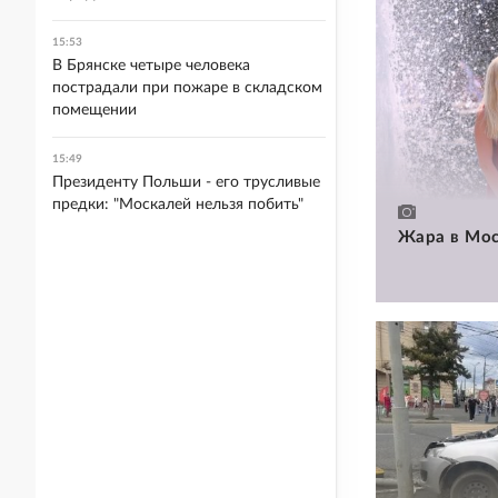
15:53
В Брянске четыре человека
пострадали при пожаре в складском
помещении
15:49
Президенту Польши - его трусливые
предки: "Москалей нельзя побить"
Жара в Мос