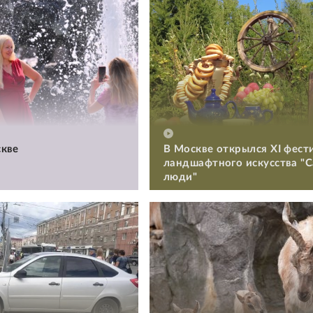
кве
В Москве открылся XI фест
ландшафтного искусства "
люди"