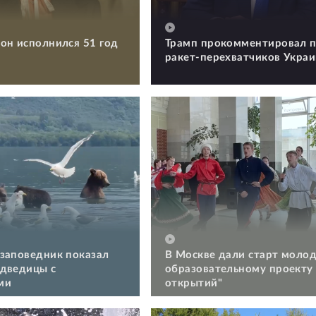
он исполнился 51 год
Трамп прокомментировал п
ракет-перехватчиков Укра
заповедник показал
В Москве дали старт моло
дведицы с
образовательному проекту
ми
открытий"