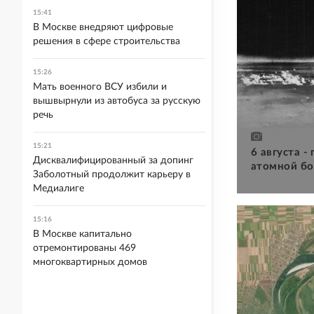
15:41
В Москве внедряют цифровые
решения в сфере строительства
15:26
Мать военного ВСУ избили и
вышвырнули из автобуса за русскую
речь
15:21
6 августа -
Дисквалифицированный за допинг
атомной бо
Заболотный продолжит карьеру в
Медиалиге
15:16
В Москве капитально
отремонтированы 469
многоквартирных домов