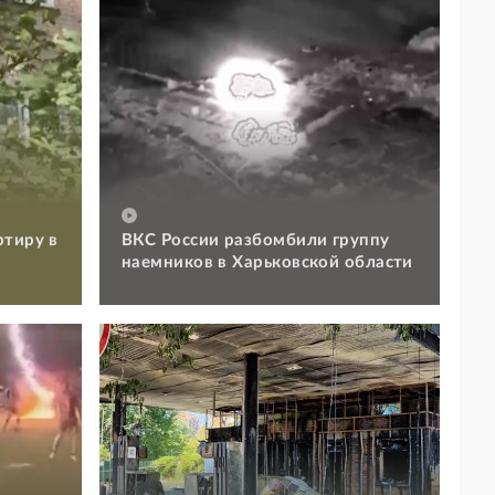
ртиру в
ВКС России разбомбили группу
наемников в Харьковской области