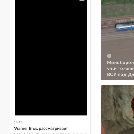
Миноборон
уничтожени
ВСУ под Д
16:12
Warner Bros. рассматривает