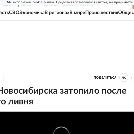
Мы используем cookie-файлы. Продолжая пользоваться сайтом, вы принимаете
Г-НЕДЕЛЯ
РОДИНА
ПРИЛОЖЕНИЯ
СОЮЗ
НОВОСТИ
асть
СВО
Экономика
В регионах
В мире
Происшествия
Общес
ПОДЕЛИТЬСЯ
Новосибирска затопило после
о ливня