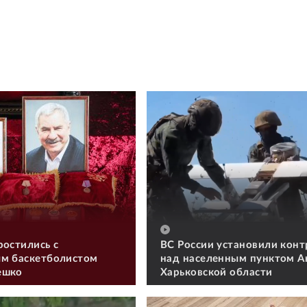
ростились с
ВС России установили конт
м баскетболистом
над населенным пунктом А
ешко
Харьковской области