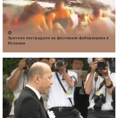
Зрители пострадали на фестивале фейерверков в
Испании