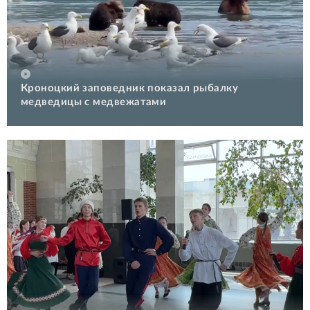
Кроноцкий заповедник показал рыбалку
медведицы с медвежатами