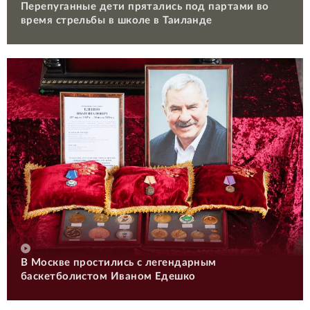
Перепуганные дети прятались под партами во
время стрельбы в школе в Таиланде
В Москве простились с легендарным
баскетболистом Иваном Едешко