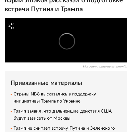
Юрий Ушаков рассказал о подготовке
встречи Путина и Трампа
Источник:
t.me/news_kremlin
Привязанные материалы
Страны NB8 высказались в поддержку
инициативы Трампа по Украине
Трамп заявил, что дальнейшие действия США
будут зависеть от Москвы
Трамп не считает встречу Путина и Зеленского