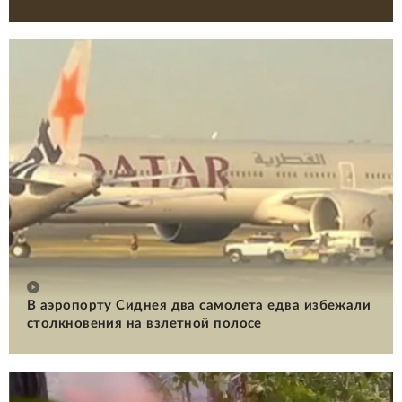
В аэропорту Сиднея два самолета едва избежали
столкновения на взлетной полосе