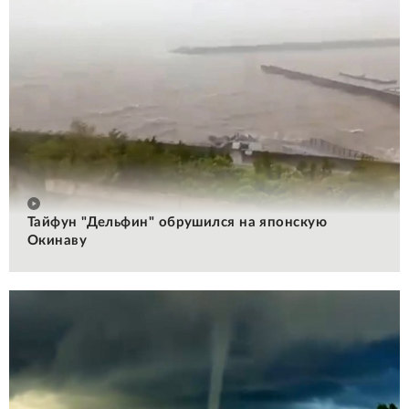
Тайфун "Дельфин" обрушился на японскую
Окинаву