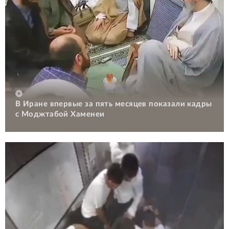
В Иране впервые за пять месяцев показали кадры
с Моджтабой Хаменеи