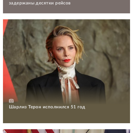
задержаны десятки рейсов
Шарлиз Терон исполнился 51 год