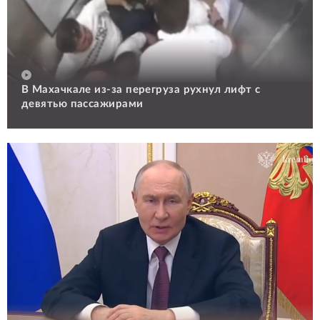
В Махачкале из-за перегруза рухнул лифт с
девятью пассажирами