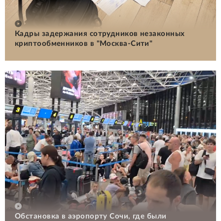
Кадры задержания сотрудников незаконных
криптообменников в "Москва-Сити"
Обстановка в аэропорту Сочи, где были