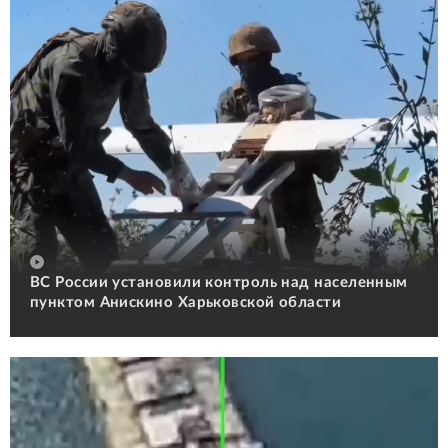
ВС России установили контроль над населенным
пунктом Анискино Харьковской области