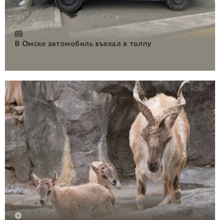
В Омске автомобиль въехал в толпу