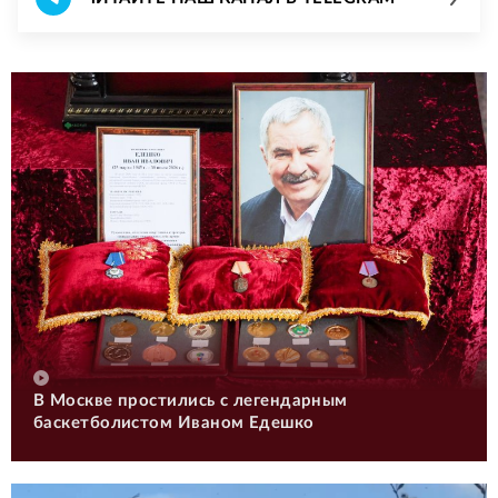
В Москве простились с легендарным
баскетболистом Иваном Едешко