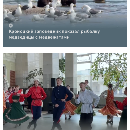
Кроноцкий заповедник показал рыбалку
медведицы с медвежатами