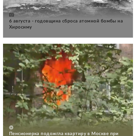
6 августа - годовщина сброса атомной бомбы на
Хиросиму
Пенсионерка подожгла квартиру в Москве при