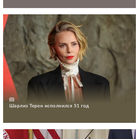
Шарлиз Терон исполнился 51 год