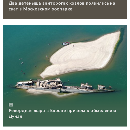
Два детеныша винторогих козлов появились на
свет в Московском зоопарке
Рекордная жара в Европе привела к обмелению
Дуная