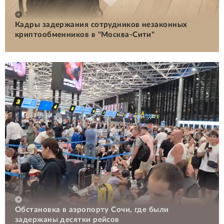
Кадры задержания сотрудников незаконных
криптообменников в "Москва-Сити"
Обстановка в аэропорту Сочи, где были
задержаны десятки рейсов