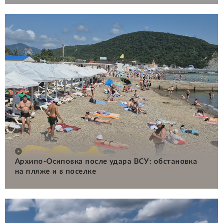
Архипо-Осиповка после удара ВСУ: обстановка
на пляже и в поселке