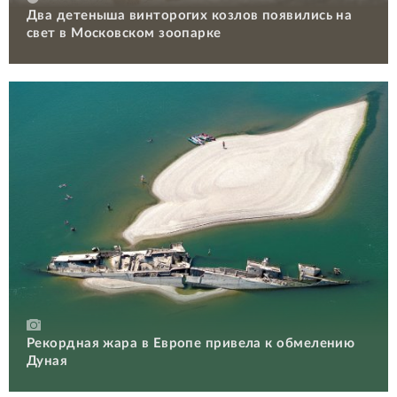
Два детеныша винторогих козлов появились на
свет в Московском зоопарке
Рекордная жара в Европе привела к обмелению
Дуная