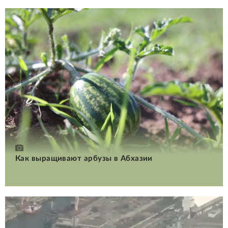
Как выращивают арбузы в Абхазии