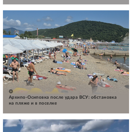
Архипо-Осиповка после удара ВСУ: обстановка
на пляже и в поселке