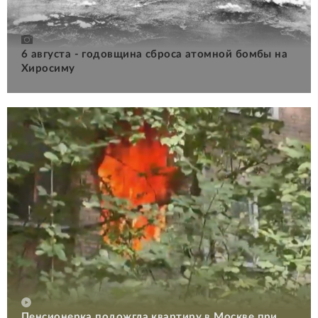
6 августа - годовщина сброса атомной бомбы на
Хиросиму
Пенсионерка подожгла квартиру в Москве при