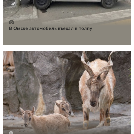
В Омске автомобиль въехал в толпу