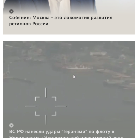
Собянин: Москва - это локомотив развития
регионов России
ВС РФ нанесли удары "Геранями" по флоту в
Николаеве и в Черноморской оперативной зоне