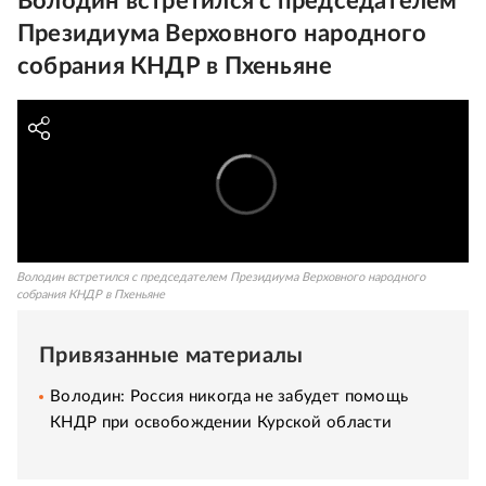
Володин встретился с председателем
Президиума Верховного народного
собрания КНДР в Пхеньяне
Володин встретился с председателем Президиума Верховного народного
собрания КНДР в Пхеньяне
Привязанные материалы
Володин: Россия никогда не забудет помощь
КНДР при освобождении Курской области