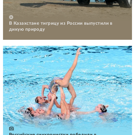
В Казахстане тигрицу из России выпустили в
дикую природу
Российские cинхронистки победили в