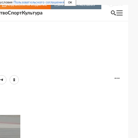
 условия
Пользовательского соглашения
OK
Войти
ПОДПИСКА
НА ИЗДАНИЕ
ВКЛЮЧИТЬ РАССЫЛКУ
тво
Спорт
Культура