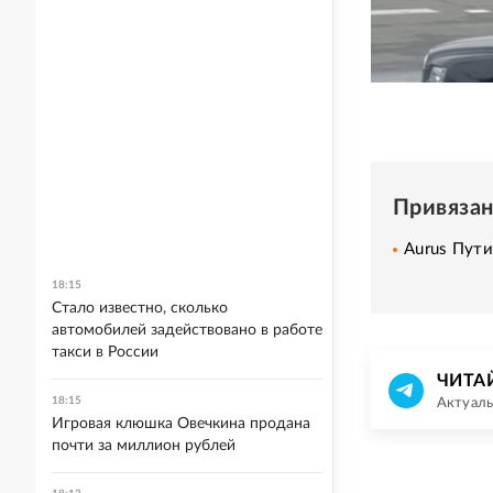
Привяза
Aurus Пути
18:15
Стало известно, сколько
автомобилей задействовано в работе
такси в России
ЧИТА
18:15
Актуаль
Игровая клюшка Овечкина продана
почти за миллион рублей