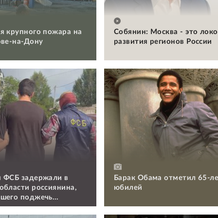
я крупного пожара на
Собянин: Москва - это лок
ове-на-Дону
развития регионов России
 ФСБ задержали в
Барак Обама отметил 65-л
области россиянина,
юбилей
шего поджечь