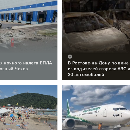
я ночного налета БПЛА
В Ростове-на-Дону по вине
овный Чехов
из водителей сгорела АЗС 
20 автомобилей