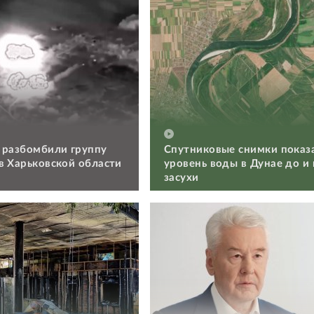
 разбомбили группу
Спутниковые снимки показ
в Харьковской области
уровень воды в Дунае до и
засухи