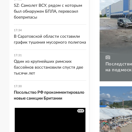
SZ: Самолет ВСУ, рядом с которым
был обнаружен БПЛА, перевозил
боеприпасы
17:34
В Саратовской области составили
график тушения мусорного полигона
17:31
Один из крупнейших римских
Последстви
бассейнов восстановили спустя две
на подмоск
тысячи лет
17:30
Посольство РФ прокомментировало
новые санкции Британии