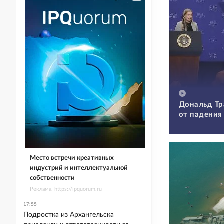
Дональд Тр
от падения
Место встречи креативных
индустрий и интеллектуальной
собственности
Реклама. https://ipquorum.ru
17:55
Подростка из Архангельска