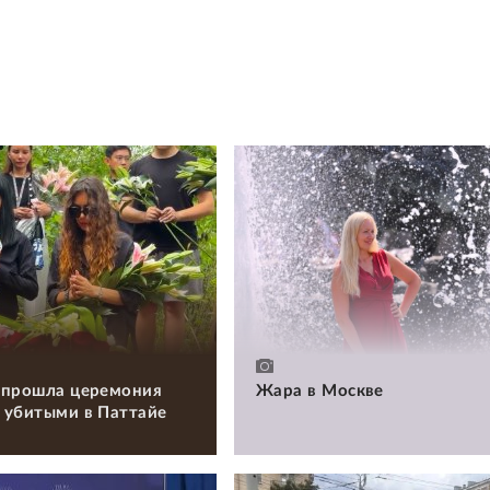
 прошла церемония
Жара в Москве
 убитыми в Паттайе
и