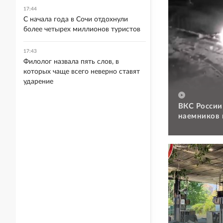
17:44
С начала года в Сочи отдохнули
более четырех миллионов туристов
17:43
Филолог назвала пять слов, в
которых чаще всего неверно ставят
ударение
ВКС России
наемников 