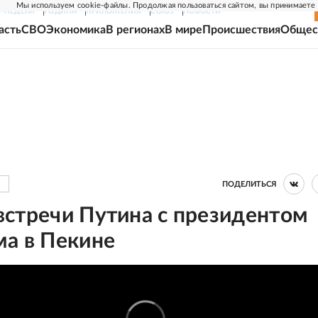
Мы используем cookie-файлы. Продолжая пользоваться сайтом, вы принимаете
Г-НЕДЕЛЯ
РОДИНА
ПРИЛОЖЕНИЯ
СОЮЗ
НОВОСТИ
асть
СВО
Экономика
В регионах
В мире
Происшествия
Общес
ПОДЕЛИТЬСЯ
встречи Путина с президентом
ма в Пекине