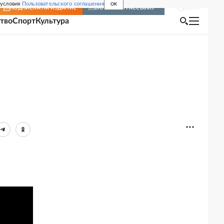
 условия
Пользовательского соглашения
OK
Войти
ПОДПИСКА
НА ИЗДАНИЕ
ВКЛЮЧИТЬ РАССЫЛКУ
тво
Спорт
Культура