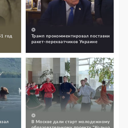
51 год
Трамп прокомментировал поставки
ракет-перехватчиков Украине
азал
В Москве дали старт молодежному
образовательному проекту "Кольцо