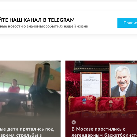
ЙТЕ НАШ КАНАЛ В TELEGRAM
Подпис
ные новости о значимых событиях нашей жизни
ые дети прятались под
В Москве простились с
 время стрельбы в
легендарным баскетболис