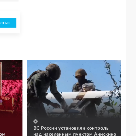
аться
ВС России установили контроль
том
над населенным пунктом Анискино