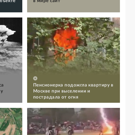
объекте
в мире сайт
са
Пенсионерка подожгла квартиру в
му
Москве при выселении и
пострадала от огня