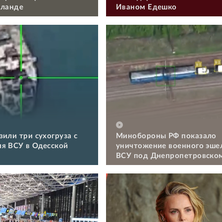
иланде
Иваном Едешко
зили три сухогруза с
Минобороны РФ показало
я ВСУ в Одесской
уничтожение военного эше
ВСУ под Днепропетровско