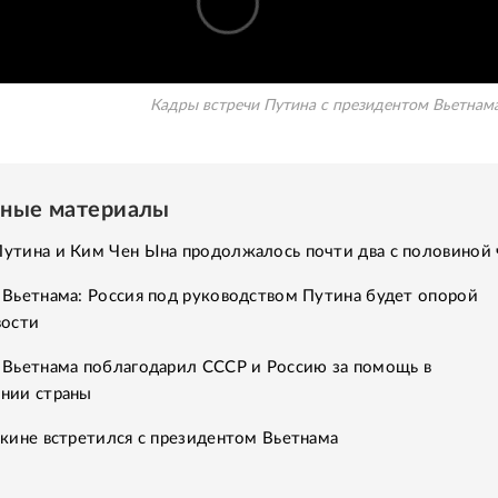
Кадры встречи Путина с президентом Вьетнама
нные материалы
утина и Ким Чен Ына продолжалось почти два с половиной 
 Вьетнама: Россия под руководством Путина будет опорой
вости
 Вьетнама поблагодарил СССР и Россию за помощь в
нии страны
кине встретился с президентом Вьетнама