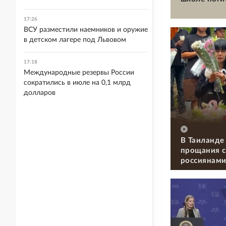
17:26
ВСУ разместили наемников и оружие
в детском лагере под Львовом
17:18
Международные резервы России
сократились в июле на 0,1 млрд
долларов
В Таиланде
прощания с
россиянам