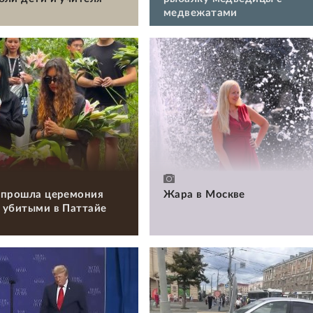
медвежатами
 прошла церемония
Жара в Москве
 убитыми в Паттайе
и