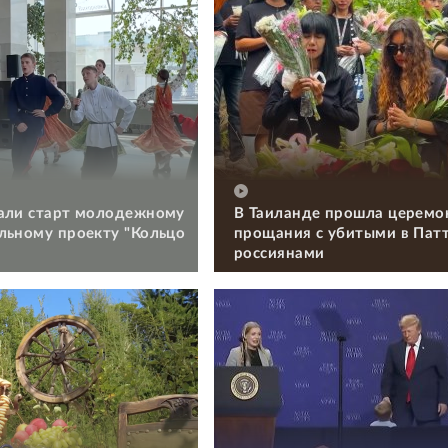
али старт молодежному
В Таиланде прошла церемо
льному проекту "Кольцо
прощания с убитыми в Пат
россиянами