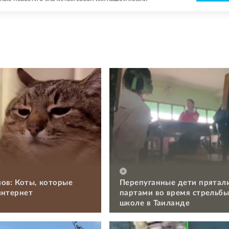
ов: Коты, которые
Перепуганные дети прятал
интернет
партами во время стрельбы
школе в Таиланде