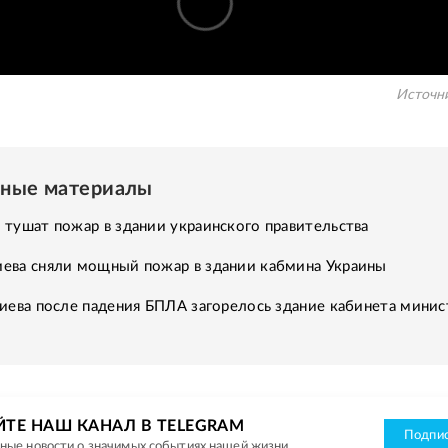
Источн
нные материалы
тушат пожар в здании украинского правительства
ева сняли мощный пожар в здании кабмина Украины
иева после падения БПЛА загорелось здание кабинета минис
ЙТЕ НАШ КАНАЛ В TELEGRAM
Подпис
ные новости о значимых событиях нашей жизни