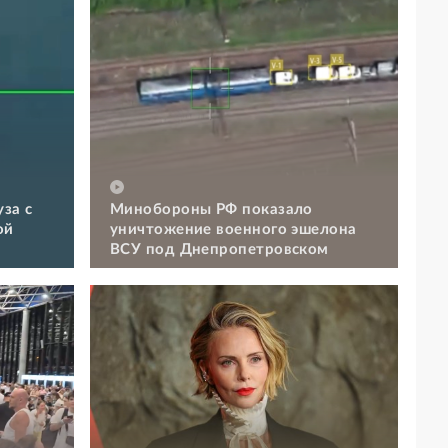
за с
Минобороны РФ показало
ой
уничтожение военного эшелона
ВСУ под Днепропетровском