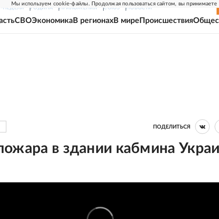
Мы используем cookie-файлы. Продолжая пользоваться сайтом, вы принимаете
Г-НЕДЕЛЯ
РОДИНА
ПРИЛОЖЕНИЯ
СОЮЗ
НОВОСТИ
асть
СВО
Экономика
В регионах
В мире
Происшествия
Общес
ПОДЕЛИТЬСЯ
пожара в здании кабмина Укра