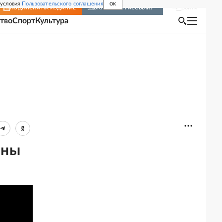
 условия
Пользовательского соглашения
OK
Войти
ПОДПИСКА
НА ИЗДАНИЕ
ВКЛЮЧИТЬ РАССЫЛКУ
тво
Спорт
Культура
ины