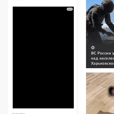
ВС России 
над населе
Харьковско