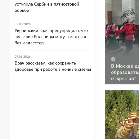
уступила Сербии в пятисетовой
борьбе
07.08.2026
Украинский врач предупредила, что
киевские больницы могут остаться
без медсестер
07.08.2026
Врач рассказал, как сохранить
В Москве д
здоровье при работе в ночные смены
образовате
открытий"