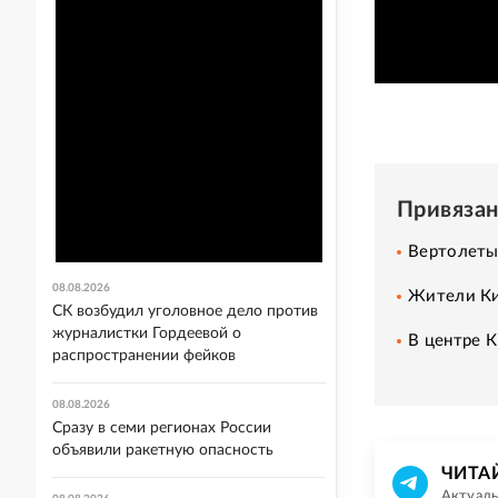
Привяза
Вертолеты 
08.08.2026
Жители Ки
СК возбудил уголовное дело против
журналистки Гордеевой о
В центре К
распространении фейков
08.08.2026
Сразу в семи регионах России
объявили ракетную опасность
ЧИТА
Актуаль