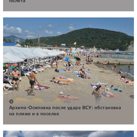
полета
Архипо-Осиповка после удара ВСУ: обстановка
на пляже и в поселке