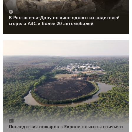
В Ростове-на-Дону по вине одного из водителей
сгорела АЗС и более 20 автомобилей
Последствия пожаров в Европе с высоты птичьего