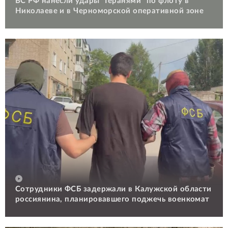
ВС РФ нанесли удары "Геранями" по флоту в
Николаеве и в Черноморской оперативной зоне
Сотрудники ФСБ задержали в Калужской области
россиянина, планировавшего поджечь военкомат