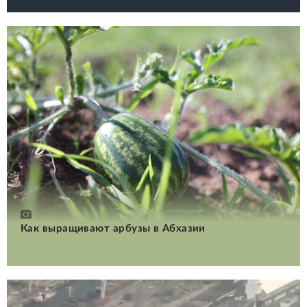
Как выращивают арбузы в Абхазии