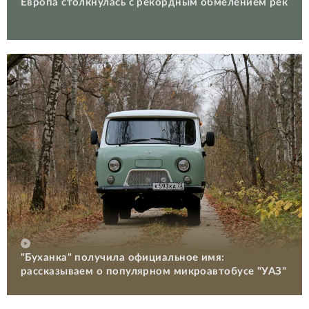
Европа столкнулась с рекордным обмелением рек
"Буханка" получила официальное имя:
рассказываем о популярном микроавтобусе "УАЗ"