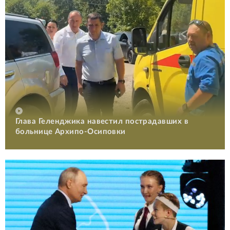
Глава Геленджика навестил пострадавших в
больнице Архипо-Осиповки