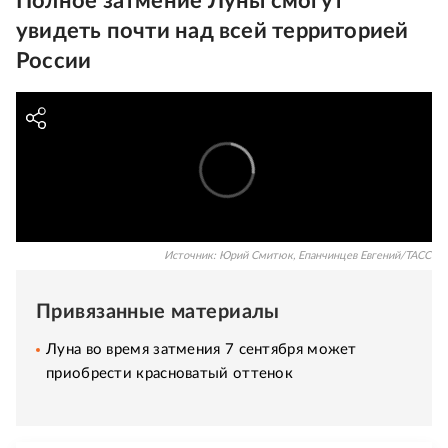
Полное затмение Луны смогут
увидеть почти над всей территорией
России
Источник:
Юрий Смитюк, Епанчинцев Евгений/ТАСС
Привязанные материалы
Луна во время затмения 7 сентября может
приобрести красноватый оттенок