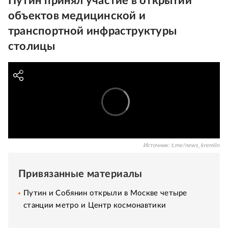
Путин принял участие в открытии
объектов медицинской и
транспортной инфраструктуры
столицы
Источник:
t.me/news_kremlin
Привязанные материалы
Путин и Собянин открыли в Москве четыре
станции метро и Центр космонавтики