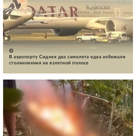
В аэропорту Сиднея два самолета едва избежали
столкновения на взлетной полосе