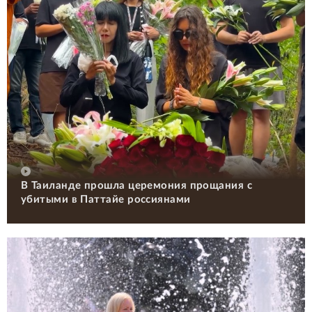
В Таиланде прошла церемония прощания с
убитыми в Паттайе россиянами