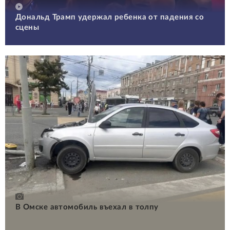
Дональд Трамп удержал ребенка от падения со
сцены
В Омске автомобиль въехал в толпу