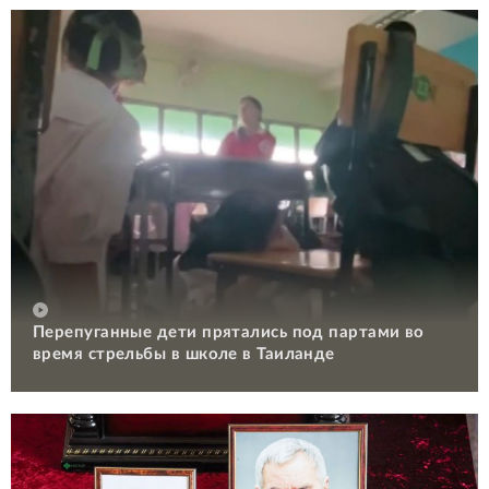
Перепуганные дети прятались под партами во
время стрельбы в школе в Таиланде