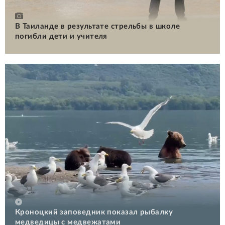
В Таиланде в результате стрельбы в школе
погибли дети и учителя
Кроноцкий заповедник показал рыбалку
медведицы с медвежатами