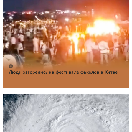
Люди загорелись на фестивале факелов в Китае