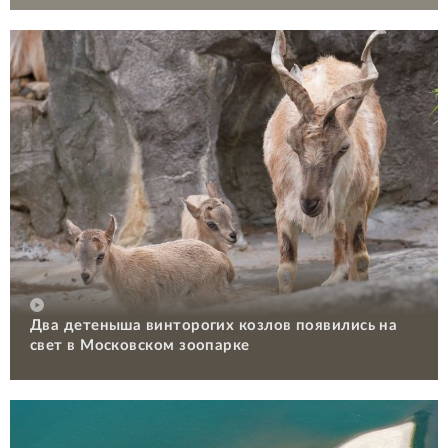
Два детеныша винторогих козлов появились на
свет в Московском зоопарке