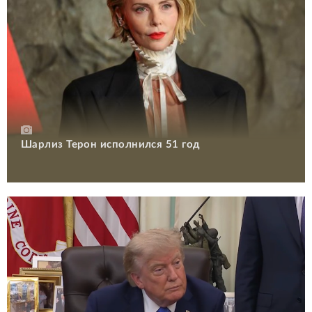
Шарлиз Терон исполнился 51 год