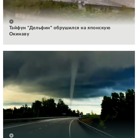
Тайфун "Дельфин" обрушился на японскую
Окинаву