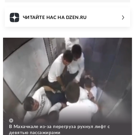
ЧИТАЙТЕ НАС НА DZEN.RU
В Махачкале из-за перегруза рухнул лифт с
девятью пассажирами