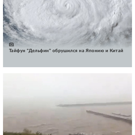
Тайфун "Дельфин" обрушился на Японию и Китай