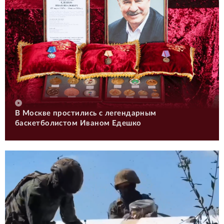
В Москве простились с легендарным
баскетболистом Иваном Едешко