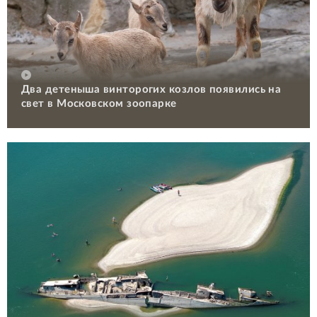
Два детеныша винторогих козлов появились на
свет в Московском зоопарке