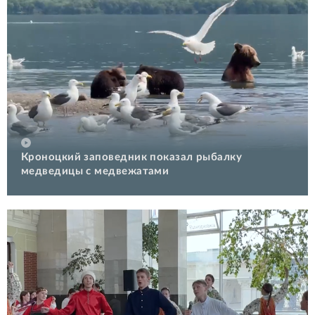
Кроноцкий заповедник показал рыбалку
медведицы с медвежатами