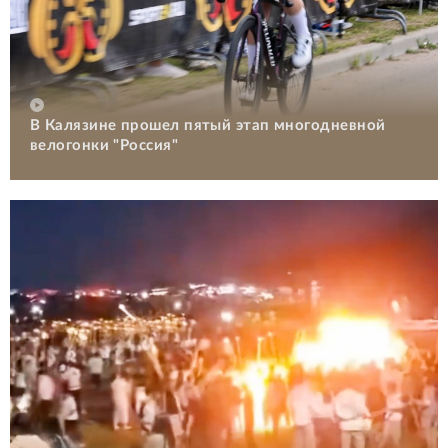
В Калязине прошел пятый этап многодневной
велогонки "Россия"