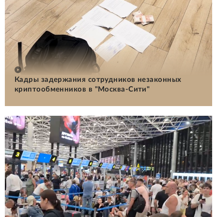
Кадры задержания сотрудников незаконных
криптообменников в "Москва-Сити"