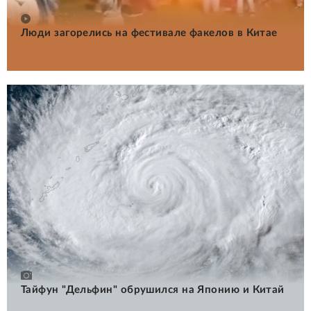
Люди загорелись на фестивале факелов в Китае
Тайфун "Дельфин" обрушился на Японию и Китай