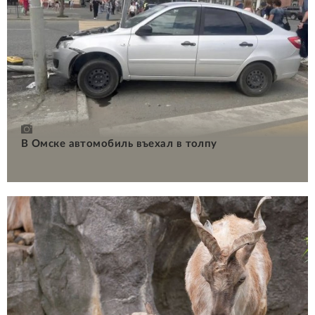
В Омске автомобиль въехал в толпу