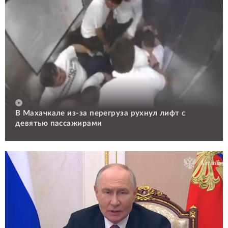
В Махачкале из-за перегруза рухнул лифт с
девятью пассажирами