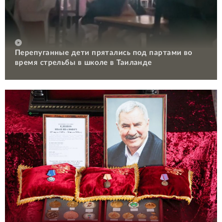
Перепуганные дети прятались под партами во
время стрельбы в школе в Таиланде