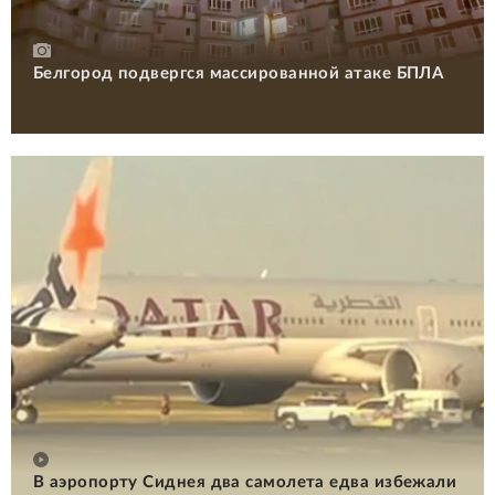
Белгород подвергся массированной атаке БПЛА
В аэропорту Сиднея два самолета едва избежали