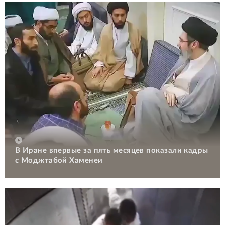
В Иране впервые за пять месяцев показали кадры
с Моджтабой Хаменеи