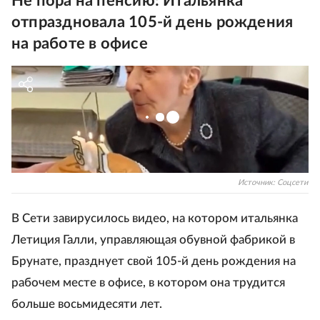
Не пора на пенсию: Итальянка
отпраздновала 105-й день рождения
на работе в офисе
Источник:
Соцсети
В Сети завирусилось видео, на котором итальянка
Летиция Галли, управляющая обувной фабрикой в ​​
Брунате, празднует свой 105-й день рождения на
рабочем месте в офисе, в котором она трудится
больше восьмидесяти лет.