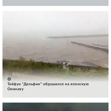
Тайфун "Дельфин" обрушился на японскую
Окинаву