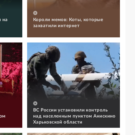
 на
Короли мемов: Коты, которые
захватили интернет
ВС России установили контроль
том
над населенным пунктом Анискино
Харьковской области