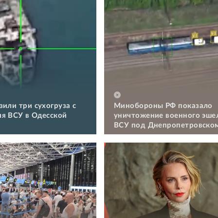
зили три сухогруза с
Минобороны РФ показало
я ВСУ в Одесской
уничтожение военного эше
ВСУ под Днепропетровско