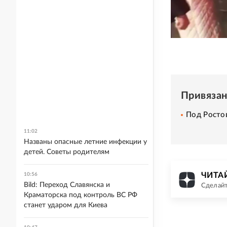
Привяза
Под Ростов
11:02
Названы опасные летние инфекции у
детей. Советы родителям
ЧИТАЙ
10:56
Bild: Переход Славянска и
Сделайт
Краматорска под контроль ВС РФ
станет ударом для Киева