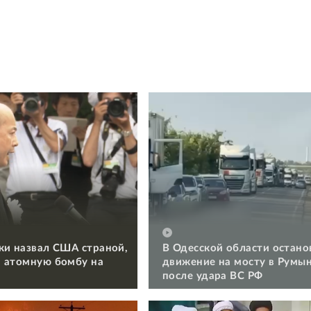
ки назвал США страной,
В Одесской области остано
 атомную бомбу на
движение на мосту в Румы
после удара ВС РФ