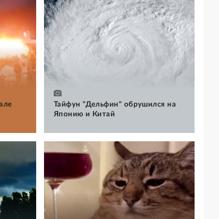
але
Тайфун "Дельфин" обрушился на
Японию и Китай