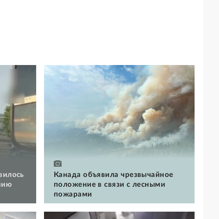
вилось
Канада объявила чрезвычайное
нию
положение в связи с лесными
пожарами