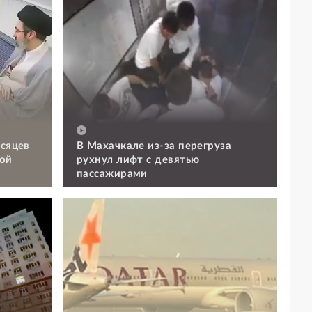
есяцев
В Махачкале из-за перегруза
ой
рухнул лифт с девятью
пассажирами