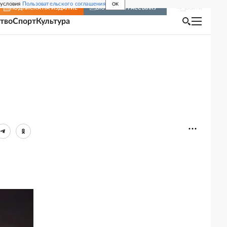
 условия
Пользовательского соглашения
OK
Войти
ПОДПИСКА
НА ИЗДАНИЕ
ВКЛЮЧИТЬ РАССЫЛКУ
тво
Спорт
Культура