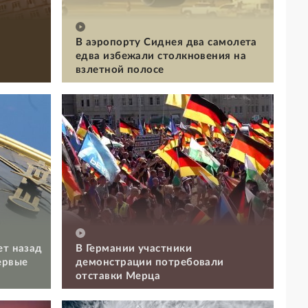
В аэропорту Сиднея два самолета
едва избежали столкновения на
взлетной полосе
ет назад
В Германии участники
ервые
демонстрации потребовали
отставки Мерца