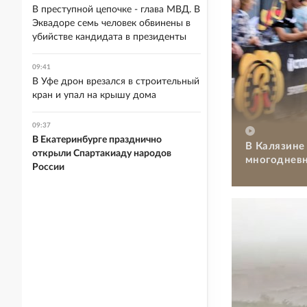
В преступной цепочке - глава МВД. В
Эквадоре семь человек обвинены в
убийстве кандидата в президенты
09:41
В Уфе дрон врезался в строительный
кран и упал на крышу дома
09:37
В Екатеринбурге празднично
В Калязине
открыли Спартакиаду народов
многодневн
России