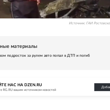
Источник:
ГАИ Ростовско
нные материалы
ом подросток за рулем авто попал в ДТП и погиб
ТЕ НАС НА DZEN.RU
Доба
е RG.RU вашим источником новостей