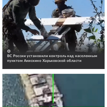
ВС России установили контроль над населенным
пунктом Анискино Харьковской области