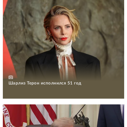
Шарлиз Терон исполнился 51 год