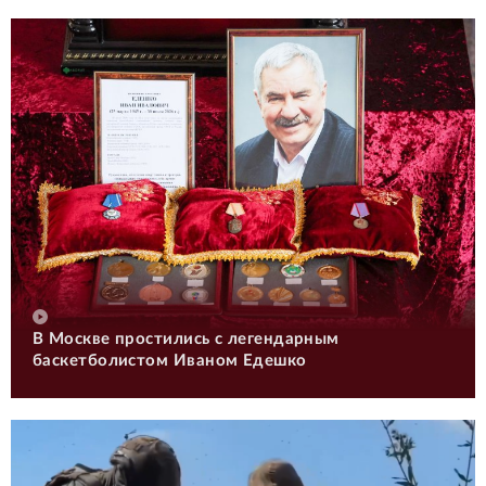
В Москве простились с легендарным
баскетболистом Иваном Едешко