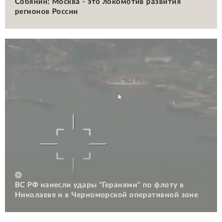
Собянин: Москва - это локомотив развития
регионов России
ВС РФ нанесли удары "Геранями" по флоту в
Николаеве и в Черноморской оперативной зоне