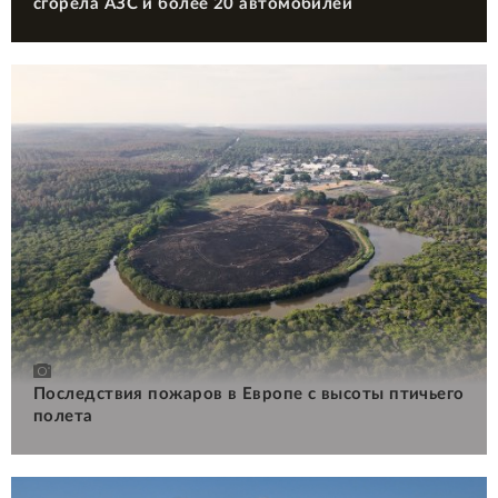
сгорела АЗС и более 20 автомобилей
Последствия пожаров в Европе с высоты птичьего
полета