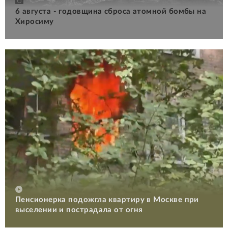
6 августа - годовщина сброса атомной бомбы на
Хиросиму
Пенсионерка подожгла квартиру в Москве при
выселении и пострадала от огня