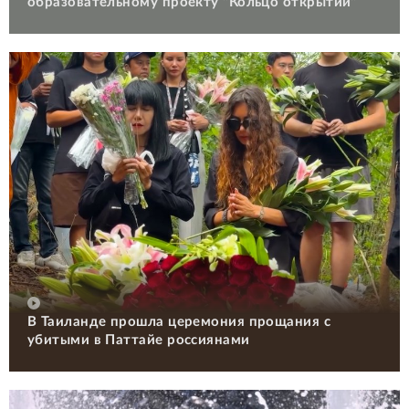
образовательному проекту "Кольцо открытий"
В Таиланде прошла церемония прощания с
убитыми в Паттайе россиянами