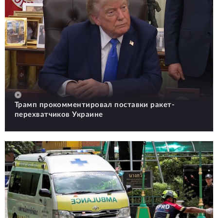
Трамп прокомментировал поставки ракет-
перехватчиков Украине