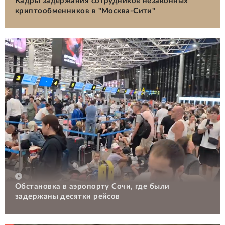
Кадры задержания сотрудников незаконных
криптообменников в "Москва-Сити"
Обстановка в аэропорту Сочи, где были
задержаны десятки рейсов