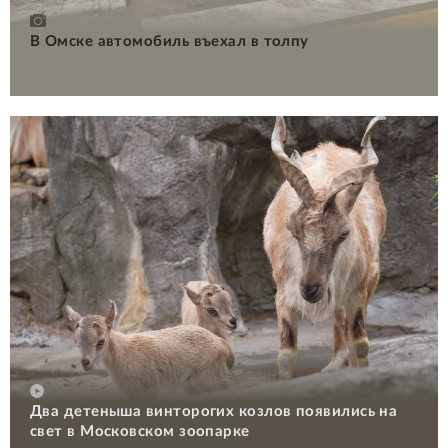
В Омске автомобиль въехал в толпу
Два детеныша винторогих козлов появились на
свет в Московском зоопарке