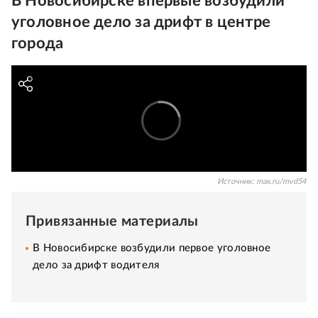
В Новосибирске впервые возбудили
уголовное дело за дрифт в центре
города
Источник:
max.ru/mvd54
Привязанные материалы
В Новосибирске возбудили первое уголовное
дело за дрифт водителя