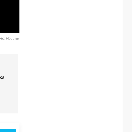
ЧС России
ся