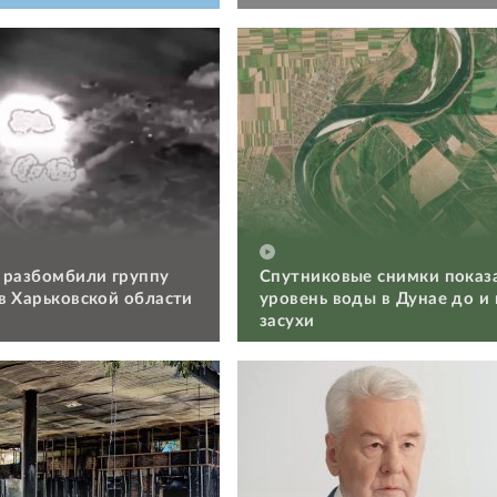
 разбомбили группу
Спутниковые снимки показ
в Харьковской области
уровень воды в Дунае до и
засухи