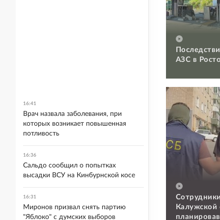
Последстви
АЗС в Рост
16:41
Врач назвала заболевания, при
которых возникает повышенная
потливость
16:36
Сальдо сообщил о попытках
высадки ВСУ на Кинбурнской косе
Сотрудники
16:31
Калужской 
Миронов призвал снять партию
планировав
"Яблоко" с думских выборов