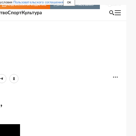
 условия
Пользовательского соглашения
OK
Войти
ПОДПИСКА
НА ИЗДАНИЕ
ВКЛЮЧИТЬ РАССЫЛКУ
тво
Спорт
Культура
,