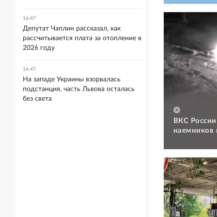
16:47
Депутат Чаплин рассказал, как
рассчитывается плата за отопление в
2026 году
16:47
На западе Украины взорвалась
подстанция, часть Львова осталась
без света
ВКС России
наемников 