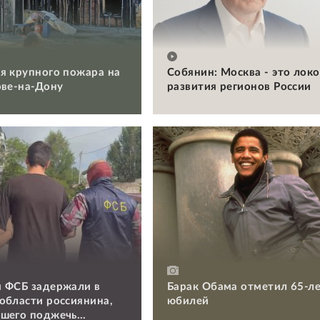
я крупного пожара на
Собянин: Москва - это лок
ове-на-Дону
развития регионов России
 ФСБ задержали в
Барак Обама отметил 65-л
области россиянина,
юбилей
шего поджечь