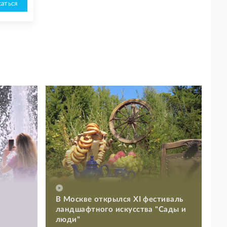
аться
В Москве открылся XI фестиваль
ландшафтного искусства "Сады и
люди"