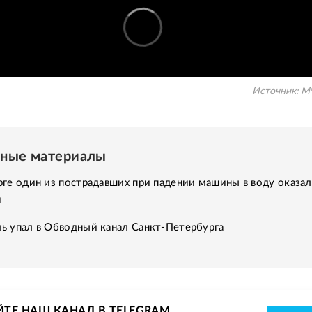
Источник:
М
нные материалы
ге один из пострадавших при падении машины в воду оказал
м
ь упал в Обводный канал Санкт-Петербурга
ЙТЕ НАШ КАНАЛ В TELEGRAM