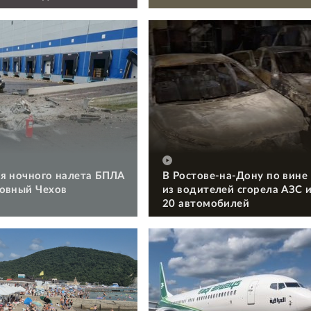
я ночного налета БПЛА
В Ростове-на-Дону по вине
овный Чехов
из водителей сгорела АЗС 
20 автомобилей