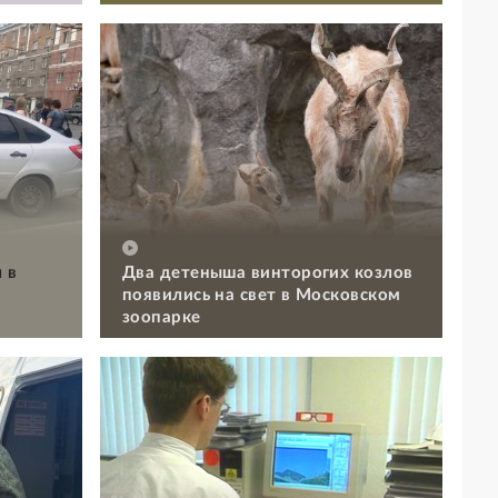
 в
Два детеныша винторогих козлов
появились на свет в Московском
зоопарке