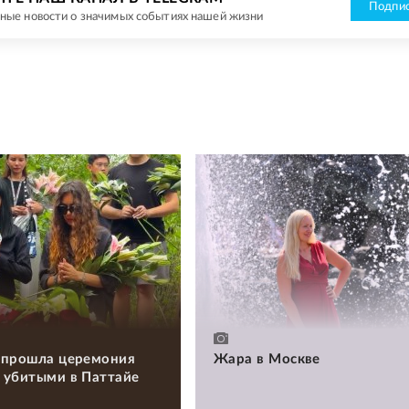
Подпис
ные новости о значимых событиях нашей жизни
 прошла церемония
Жара в Москве
 убитыми в Паттайе
и