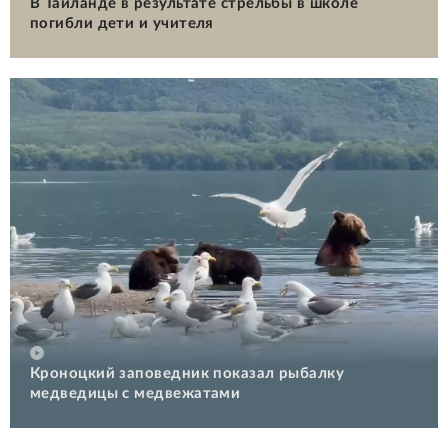
В Таиланде в результате стрельбы в школе
погибли дети и учителя
Кроноцкий заповедник показал рыбалку
медведицы с медвежатами