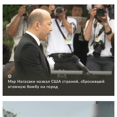
Мэр Нагасаки назвал США страной, сбросившей
атомную бомбу на город