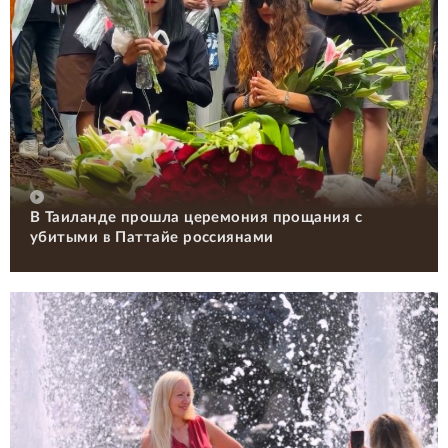
В Таиланде прошла церемония прощания с
убитыми в Паттайе россиянами