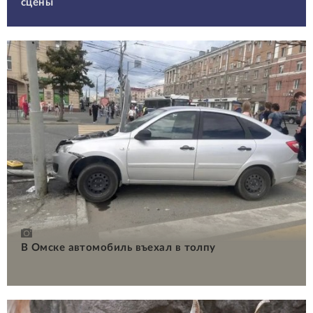
сцены
В Омске автомобиль въехал в толпу