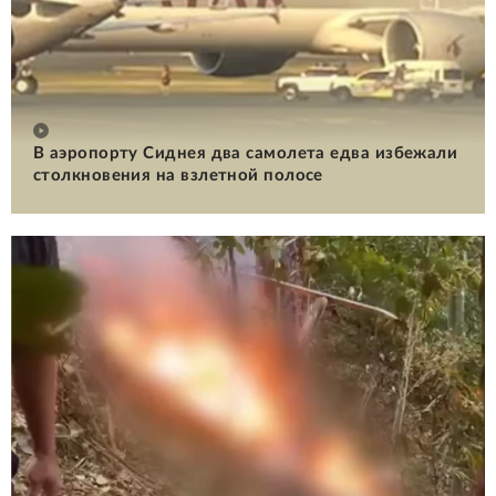
В аэропорту Сиднея два самолета едва избежали
столкновения на взлетной полосе