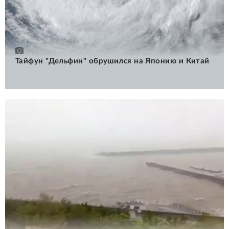
Тайфун "Дельфин" обрушился на Японию и Китай