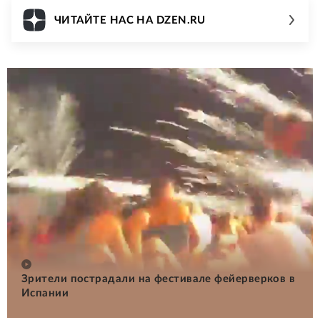
ЧИТАЙТЕ НАС НА DZEN.RU
Зрители пострадали на фестивале фейерверков в
Испании