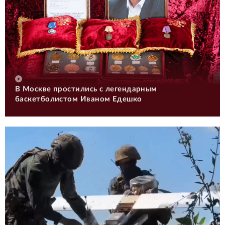
В Москве простились с легендарным
баскетболистом Иваном Едешко