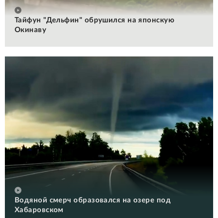
Тайфун "Дельфин" обрушился на японскую
Окинаву
Водяной смерч образовался на озере под
Хабаровском