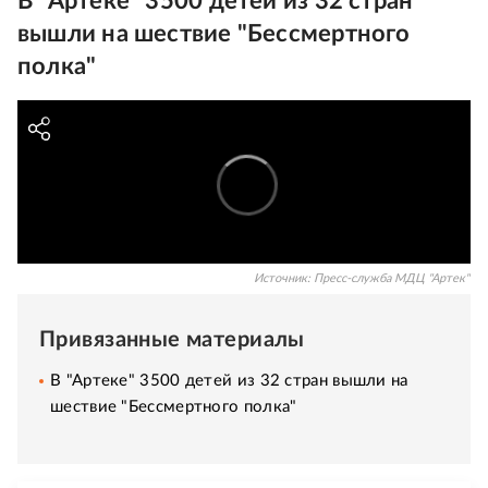
В "Артеке" 3500 детей из 32 стран
вышли на шествие "Бессмертного
полка"
Источник:
Пресс-служба МДЦ "Артек"
Привязанные материалы
В "Артеке" 3500 детей из 32 стран вышли на
шествие "Бессмертного полка"