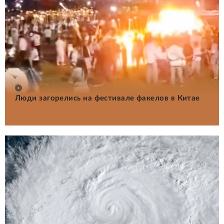
Люди загорелись на фестивале факелов в Китае