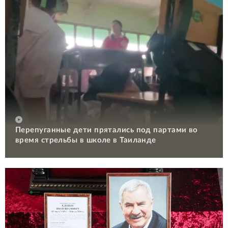
Перепуганные дети прятались под партами во
время стрельбы в школе в Таиланде