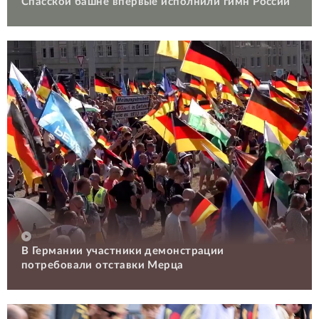
Спасской башне впервые исполнили гимн России
В Германии участники демонстрации
потребовали отставки Мерца