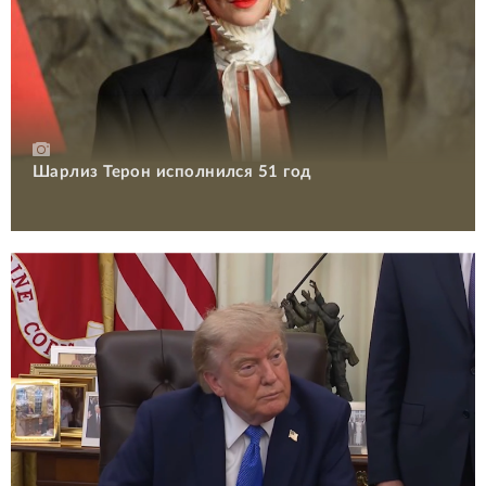
Шарлиз Терон исполнился 51 год