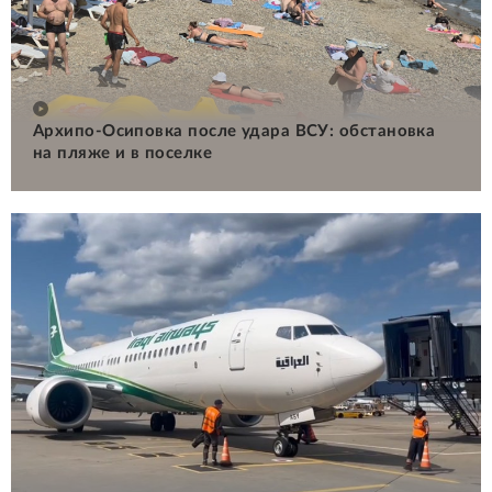
Архипо-Осиповка после удара ВСУ: обстановка
на пляже и в поселке