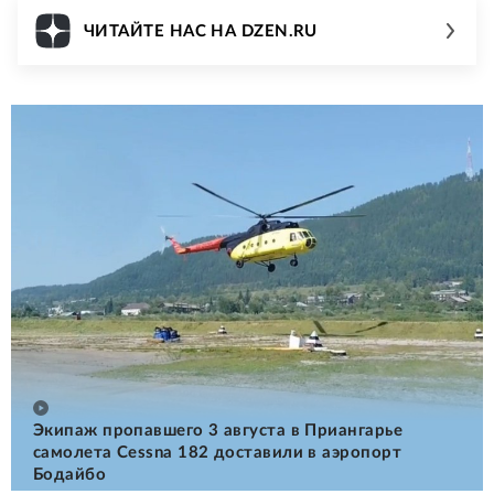
ЧИТАЙТЕ НАС НА DZEN.RU
Экипаж пропавшего 3 августа в Приангарье
самолета Cessna 182 доставили в аэропорт
Бодайбо