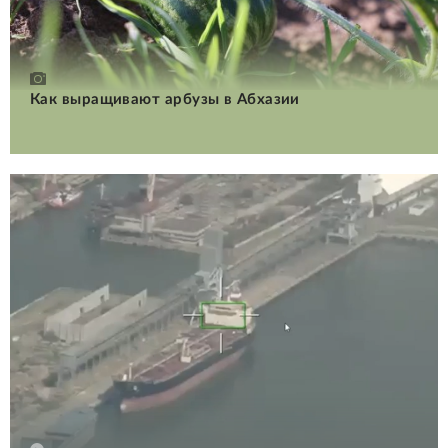
Как выращивают арбузы в Абхазии