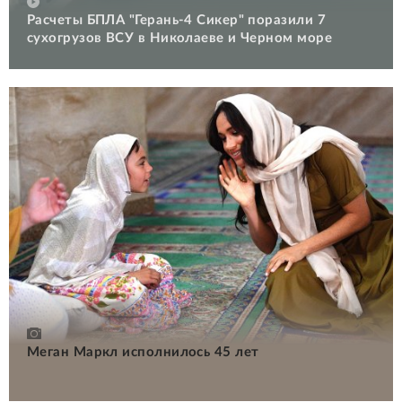
Расчеты БПЛА "Герань-4 Сикер" поразили 7
сухогрузов ВСУ в Николаеве и Черном море
Меган Маркл исполнилось 45 лет