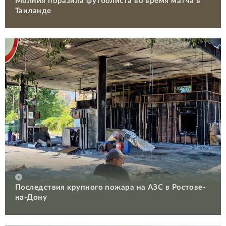
Молния поразила футболиста во время матча в
Таиланде
Последствия крупного пожара на АЗС в Ростове-
на-Дону