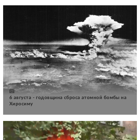
6 августа - годовщина сброса атомной бомбы на
Хиросиму