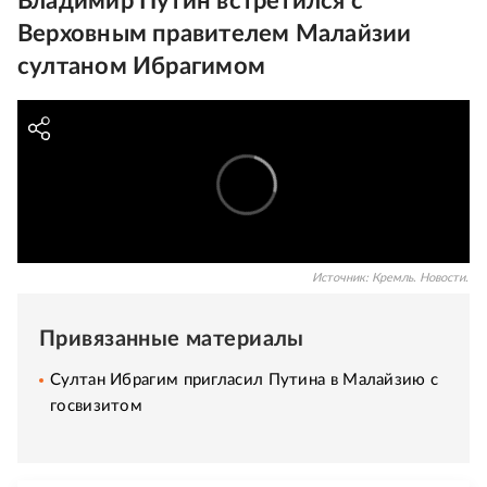
Владимир Путин встретился с
Верховным правителем Малайзии
султаном Ибрагимом
Источник:
Кремль. Новости.
Привязанные материалы
Султан Ибрагим пригласил Путина в Малайзию с
госвизитом