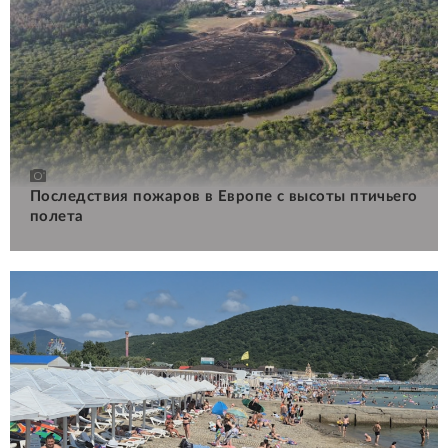
Последствия пожаров в Европе с высоты птичьего
полета