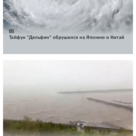
Тайфун "Дельфин" обрушился на Японию и Китай