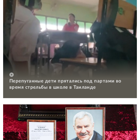
Перепуганные дети прятались под партами во
время стрельбы в школе в Таиланде