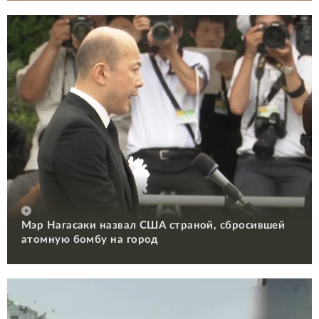
Мэр Нагасаки назвал США страной, сбросившей
атомную бомбу на город