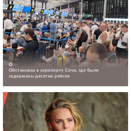
Обстановка в аэропорту Сочи, где были
задержаны десятки рейсов