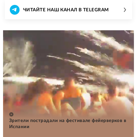
ЧИТАЙТЕ НАШ КАНАЛ В TELEGRAM
Зрители пострадали на фестивале фейерверков в
Испании