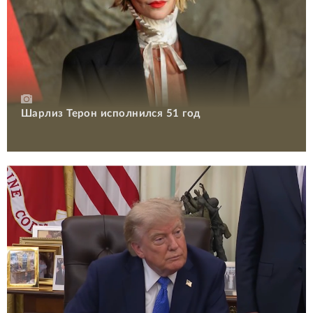
Шарлиз Терон исполнился 51 год