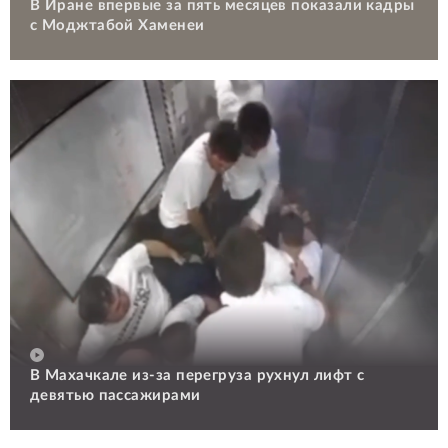
В Иране впервые за пять месяцев показали кадры
с Моджтабой Хаменеи
В Махачкале из-за перегруза рухнул лифт с
девятью пассажирами