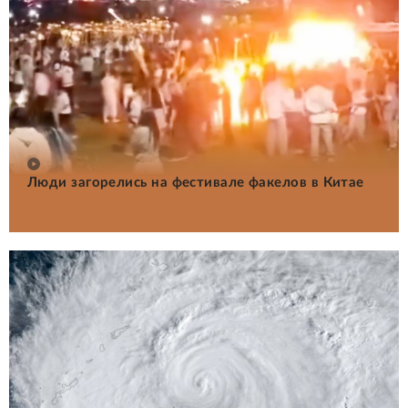
Люди загорелись на фестивале факелов в Китае