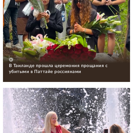
В Таиланде прошла церемония прощания с
убитыми в Паттайе россиянами