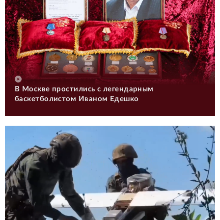
В Москве простились с легендарным
баскетболистом Иваном Едешко