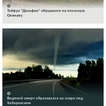
Тайфун "Дельфин" обрушился на японскую
Окинаву
Водяной смерч образовался на озере под
Хабаровском