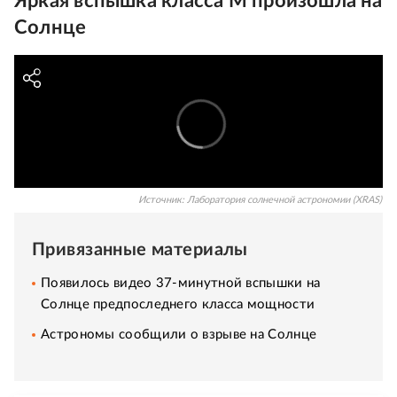
Яркая вспышка класса М произошла на
Солнце
Источник:
Лаборатория солнечной астрономии (XRAS)
Привязанные материалы
Появилось видео 37-минутной вспышки на
Солнце предпоследнего класса мощности
Астрономы сообщили о взрыве на Солнце