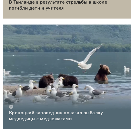
В Таиланде в результате стрельбы в школе
погибли дети и учителя
Кроноцкий заповедник показал рыбалку
медведицы с медвежатами