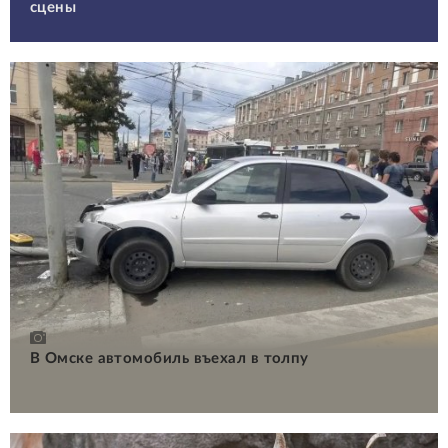
сцены
В Омске автомобиль въехал в толпу