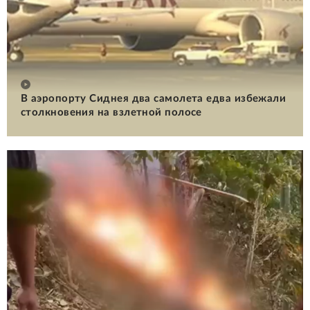
В аэропорту Сиднея два самолета едва избежали
столкновения на взлетной полосе