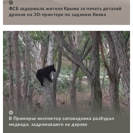
ФСБ задержала жителя Крыма за печать деталей
дронов на 3D-принтере по заданию Киева
В Приморье инспектор заповедника разбудил
медведя, задремавшего на дереве