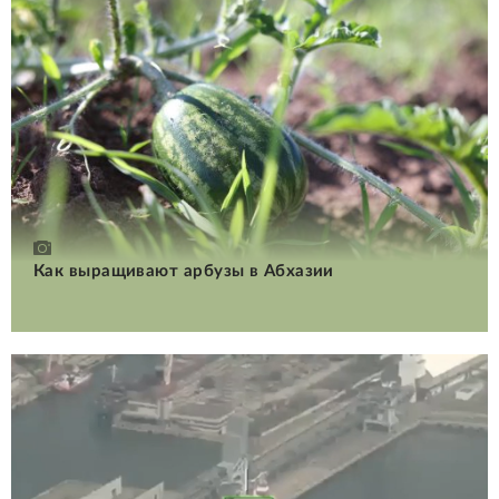
Как выращивают арбузы в Абхазии