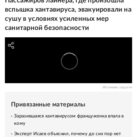
Пассажиров лайнера, где произошла
вспышка хантавируса, эвакуировали на
сушу в условиях усиленных мер
санитарной безопасности
Источник:
соцсети
Привязанные материалы
Заразившаяся хантавирусом француженка впала в
кому
Эксперт Исаев объяснил, почему до сих пор нет