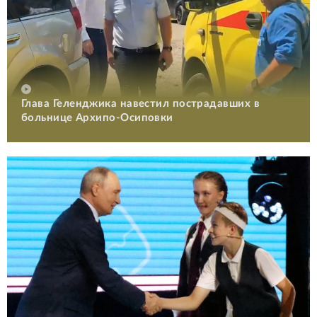
Глава Геленджика навестил пострадавших в
больнице Архипо-Осиповки