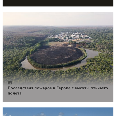
Последствия пожаров в Европе с высоты птичьего
полета