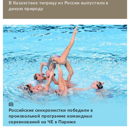
В Казахстане тигрицу из России выпустили в
дикую природу
Российские cинхронистки победили в
произвольной программе командных
соревнований на ЧЕ в Париже