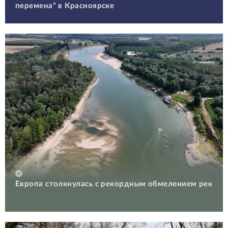
перемена" в Красноярске
Европа столкнулась с рекордным обмелением рек