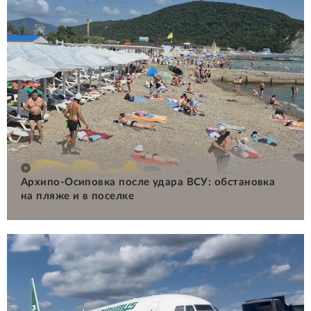
Архипо-Осиповка после удара ВСУ: обстановка
на пляже и в поселке