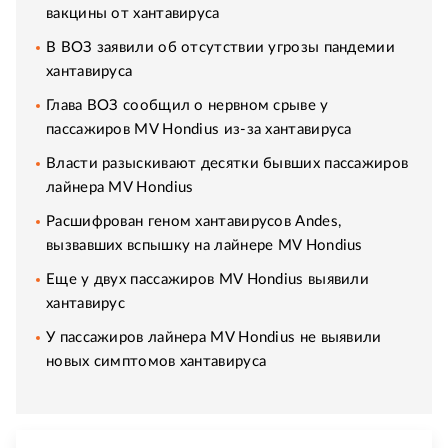
вакцины от хантавируса
В ВОЗ заявили об отсутствии угрозы пандемии
хантавируса
Глава ВОЗ сообщил о нервном срыве у
пассажиров MV Hondius из-за хантавируса
Власти разыскивают десятки бывших пассажиров
лайнера MV Hondius
Расшифрован геном хантавирусов Andes,
вызвавших вспышку на лайнере MV Hondius
Еще у двух пассажиров MV Hondius выявили
хантавирус
У пассажиров лайнера MV Hondius не выявили
новых симптомов хантавируса