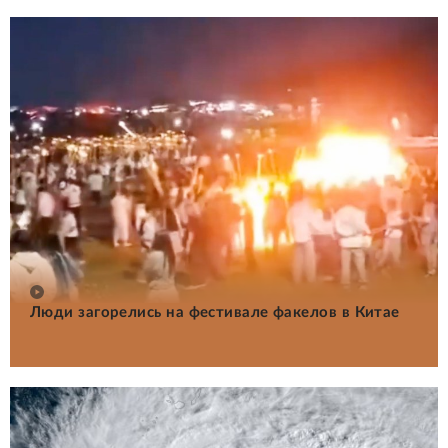
Люди загорелись на фестивале факелов в Китае