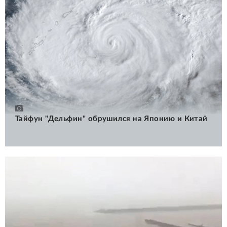
Тайфун "Дельфин" обрушился на Японию и Китай