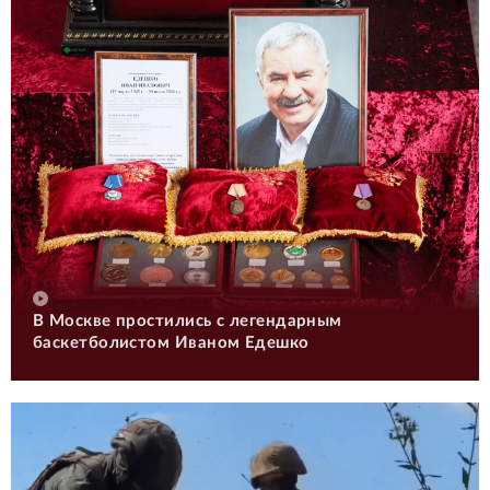
В Москве простились с легендарным
баскетболистом Иваном Едешко