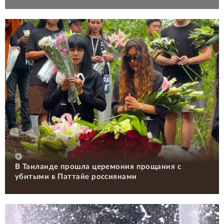
В Таиланде прошла церемония прощания с
убитыми в Паттайе россиянами