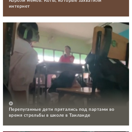
Короли мемов: Коты, которые захватили
интернет
Перепуганные дети прятались под партами во
время стрельбы в школе в Таиланде