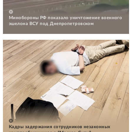
Минобороны РФ показало уничтожение военного
эшелона ВСУ под Днепропетровском
Кадры задержания сотрудников незаконных