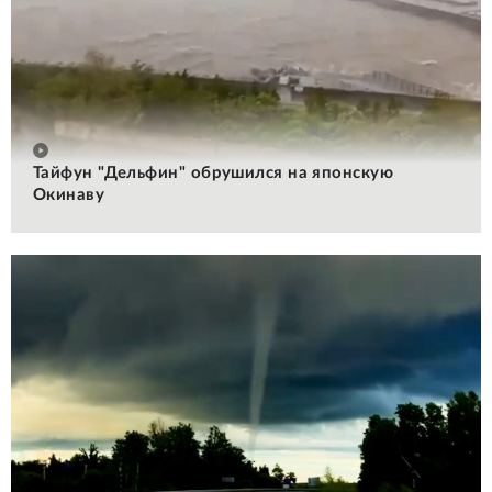
Тайфун "Дельфин" обрушился на японскую
Окинаву