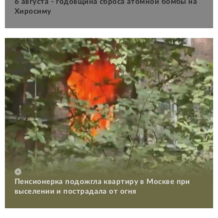
6 августа - годовщина сброса атомной бомбы на
Хиросиму
Пенсионерка подожгла квартиру в Москве при
выселении и пострадала от огня