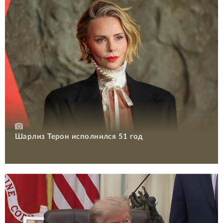
Шарлиз Терон исполнился 51 год