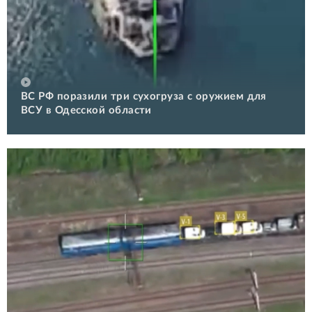
ВС РФ поразили три сухогруза с оружием для
ВСУ в Одесской области