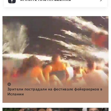
Зрители пострадали на фестивале фейерверков в
Испании