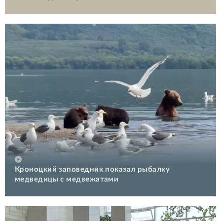
Кроноцкий заповедник показал рыбалку
медведицы с медвежатами