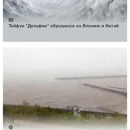
Тайфун "Дельфин" обрушился на Японию и Китай