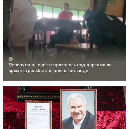
Перепуганные дети прятались под партами во
время стрельбы в школе в Таиланде