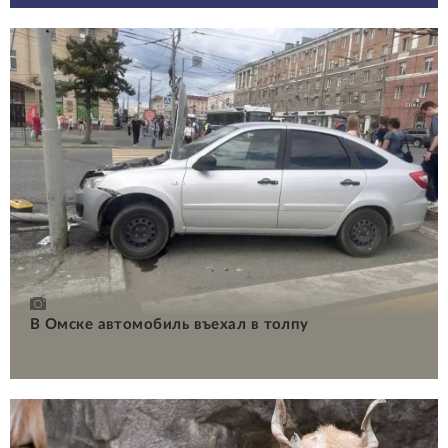
В Омске автомобиль въехал в толпу