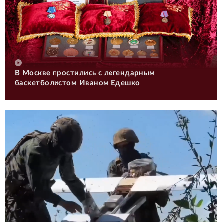
В Москве простились с легендарным
баскетболистом Иваном Едешко