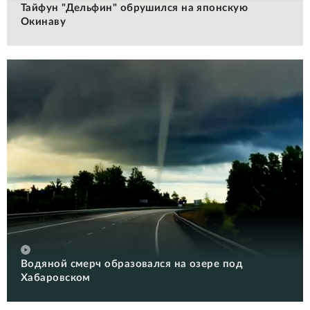
Тайфун "Дельфин" обрушился на японскую
Окинаву
Водяной смерч образовался на озере под
Хабаровском