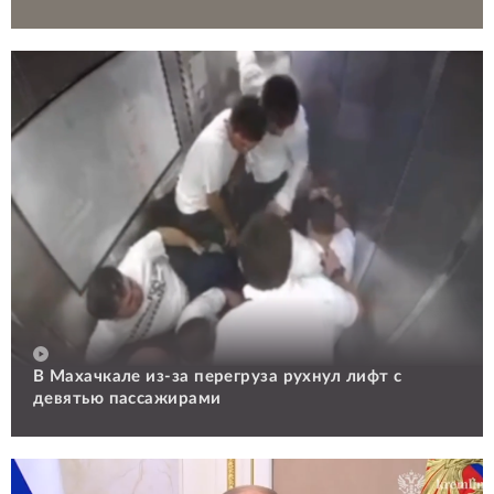
В Махачкале из-за перегруза рухнул лифт с
девятью пассажирами