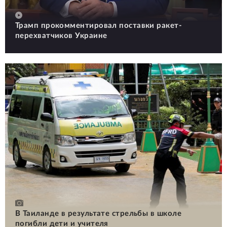
Трамп прокомментировал поставки ракет-
перехватчиков Украине
В Таиланде в результате стрельбы в школе
погибли дети и учителя