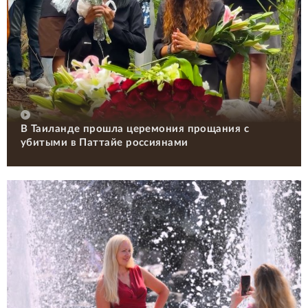
В Таиланде прошла церемония прощания с
убитыми в Паттайе россиянами