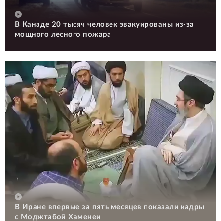
В Канаде 20 тысяч человек эвакуированы из-за
мощного лесного пожара
В Иране впервые за пять месяцев показали кадры
с Моджтабой Хаменеи