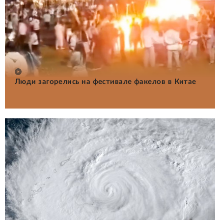
Люди загорелись на фестивале факелов в Китае