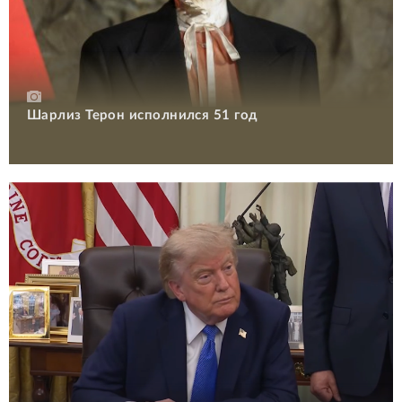
Шарлиз Терон исполнился 51 год