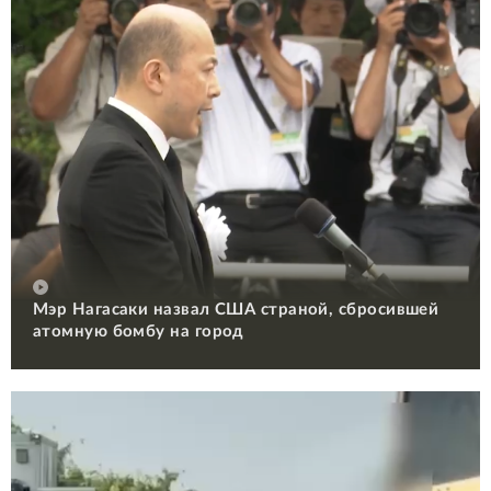
Мэр Нагасаки назвал США страной, сбросившей
атомную бомбу на город