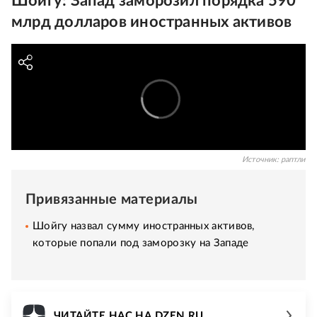
Шойгу: Запад заморозил порядка 590
млрд долларов иностранных активов
Источник:
раптли
Привязанные материалы
Шойгу назвал сумму иностранных активов,
которые попали под заморозку на Западе
ЧИТАЙТЕ НАС НА DZEN.RU