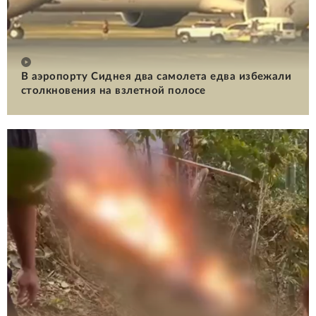
В аэропорту Сиднея два самолета едва избежали
столкновения на взлетной полосе