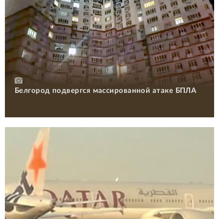
Белгород подвергся массированной атаке БПЛА