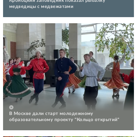
Кроноцкий заповедник показал рыбалку
медведицы с медвежатами
В Москве дали старт молодежному
образовательному проекту "Кольцо открытий"