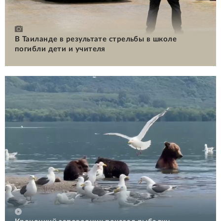
В Таиланде в результате стрельбы в школе
погибли дети и учителя