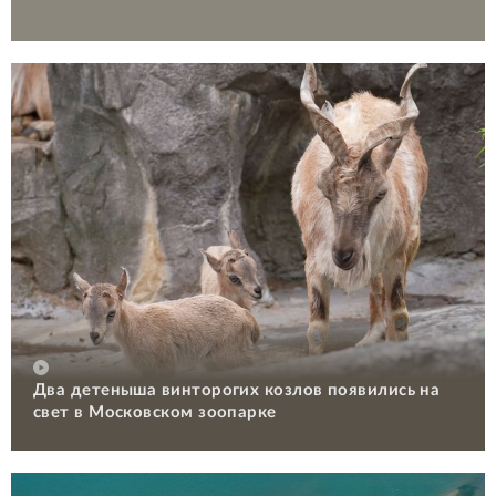
Два детеныша винторогих козлов появились на
свет в Московском зоопарке