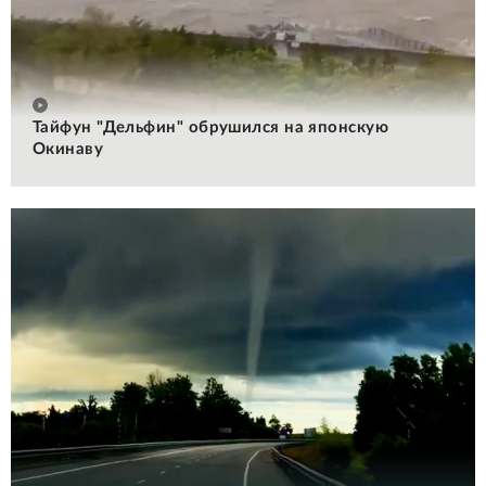
Тайфун "Дельфин" обрушился на японскую
Окинаву