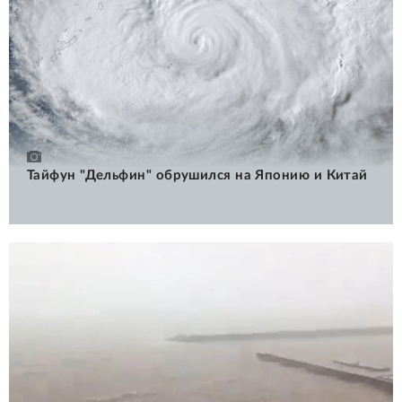
Тайфун "Дельфин" обрушился на Японию и Китай