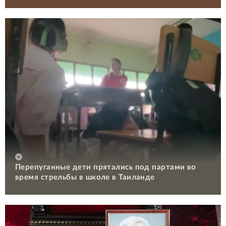
Перепуганные дети прятались под партами во
время стрельбы в школе в Таиланде