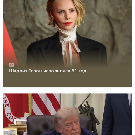
Шарлиз Терон исполнился 51 год