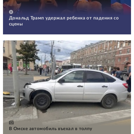
Дональд Трамп удержал ребенка от падения со
сцены
В Омске автомобиль въехал в толпу