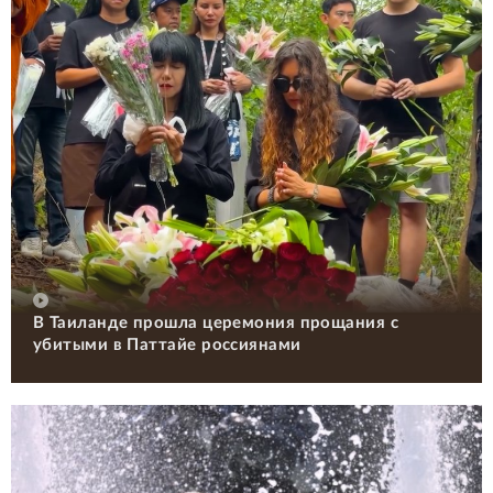
В Таиланде прошла церемония прощания с
убитыми в Паттайе россиянами