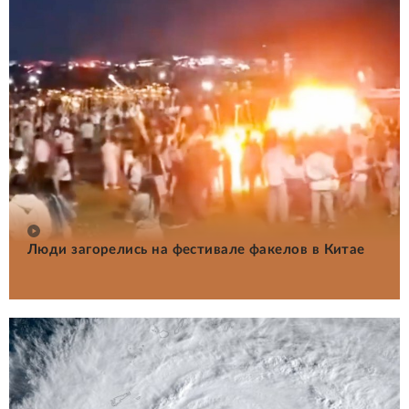
Люди загорелись на фестивале факелов в Китае