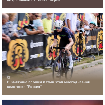
потребовали отставки Мерца
В Калязине прошел пятый этап многодневной
велогонки "Россия"