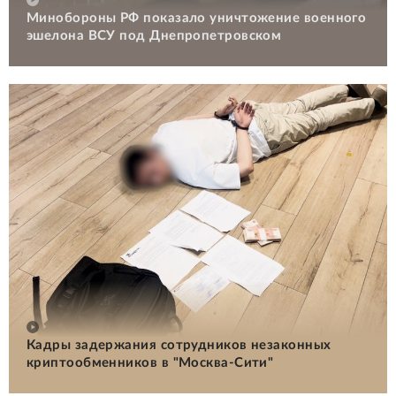
Минобороны РФ показало уничтожение военного
эшелона ВСУ под Днепропетровском
Кадры задержания сотрудников незаконных
криптообменников в "Москва-Сити"