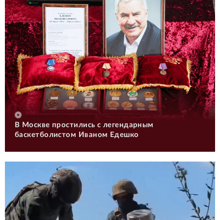
В Москве простились с легендарным
баскетболистом Иваном Едешко