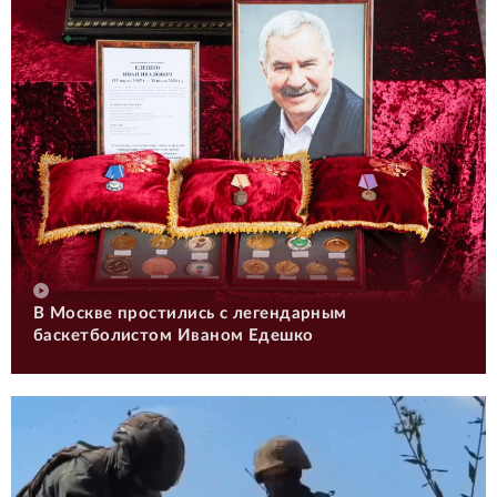
В Москве простились с легендарным
баскетболистом Иваном Едешко