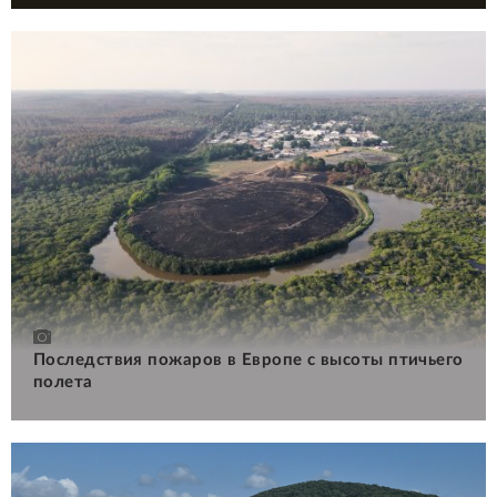
Последствия пожаров в Европе с высоты птичьего
полета