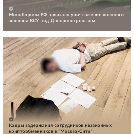
Минобороны РФ показало уничтожение военного
эшелона ВСУ под Днепропетровском
Кадры задержания сотрудников незаконных
криптообменников в "Москва-Сити"