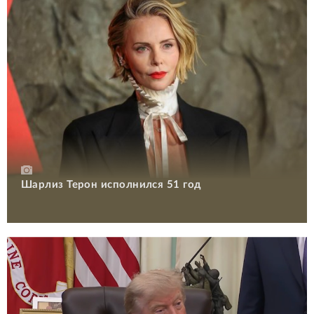
Шарлиз Терон исполнился 51 год