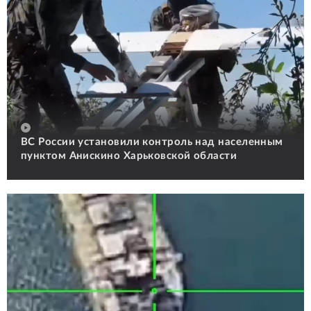
ВС России установили контроль над населенным
пунктом Анискино Харьковской области