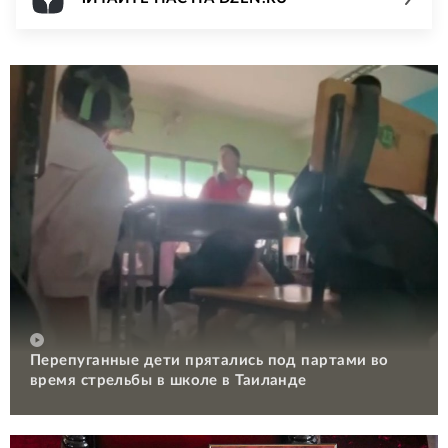
Перепуганные дети прятались под партами во
время стрельбы в школе в Таиланде