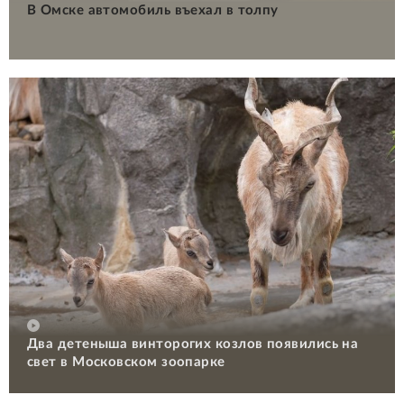
В Омске автомобиль въехал в толпу
Два детеныша винторогих козлов появились на
свет в Московском зоопарке