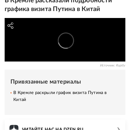
В Кремле рассказали подробности
графика визита Путина в Китай
Источник:
Ruptly
Привязанные материалы
В Кремле раскрыли график визита Путина в
Китай
ЧИТАЙТЕ НАС НА DZEN.RU