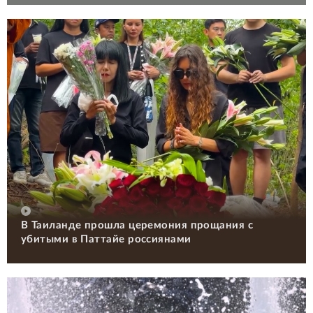
В Таиланде прошла церемония прощания с
убитыми в Паттайе россиянами