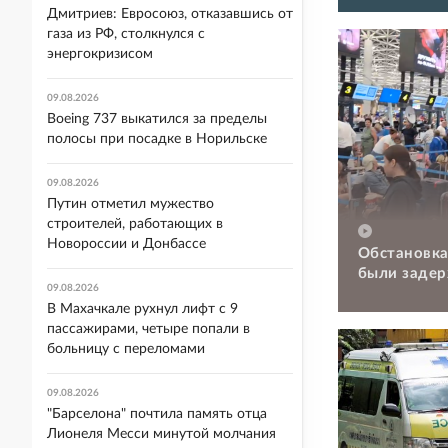
Дмитриев: Евросоюз, отказавшись от
газа из РФ, столкнулся с
энергокризисом
09.08.2026
Boeing 737 выкатился за пределы
полосы при посадке в Норильске
09.08.2026
Путин отметил мужество
строителей, работающих в
Новороссии и Донбассе
Обстановка
были задер
09.08.2026
В Махачкале рухнул лифт с 9
пассажирами, четыре попали в
больницу с переломами
09.08.2026
"Барселона" почтила память отца
Лионеля Месси минутой молчания