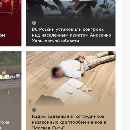
ВС России установили контроль
том
над населенным пунктом Анискино
Харьковской области
Кадры задержания сотрудников
лона
незаконных криптообменников в
м
"Москва-Сити"