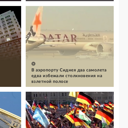
В аэропорту Сиднея два самолета
едва избежали столкновения на
взлетной полосе