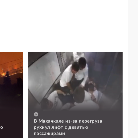
В Махачкале из-за перегруза
го
рухнул лифт с девятью
пассажирами