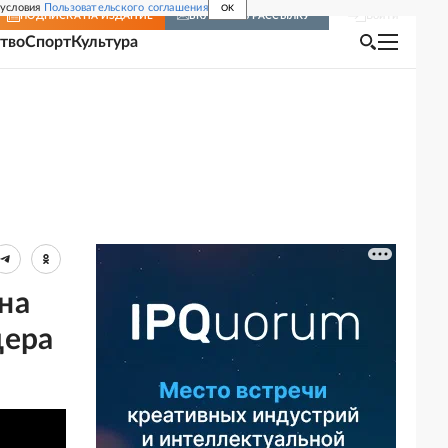
 условия
Пользовательского соглашения
OK
Войти
ПОДПИСКА
НА ИЗДАНИЕ
ВКЛЮЧИТЬ РАССЫЛКУ
тво
Спорт
Культура
на
дера