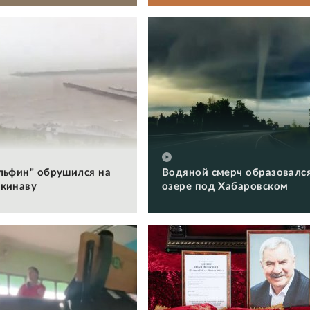
льфин" обрушился на
Водяной смерч образовался
кинаву
озере под Хабаровском