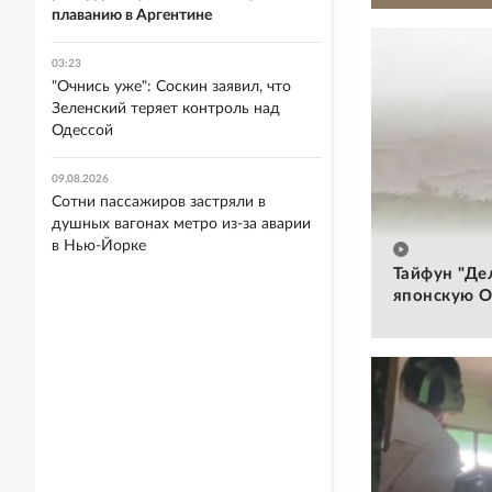
плаванию в Аргентине
03:23
"Очнись уже": Соскин заявил, что
Зеленский теряет контроль над
Одессой
09.08.2026
Сотни пассажиров застряли в
душных вагонах метро из-за аварии
в Нью-Йорке
Тайфун "Де
японскую О