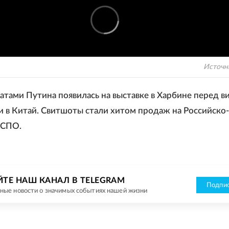
Источн
атами Путина появилась на выставке в Харбине перед в
и в Китай. Свитшоты стали хитом продаж на Российско-
КСПО.
ЙТЕ НАШ КАНАЛ В TELEGRAM
Подпис
ные новости о значимых событиях нашей жизни