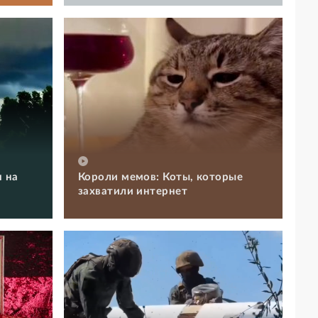
 на
Короли мемов: Коты, которые
захватили интернет