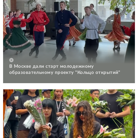
В Москве дали старт молодежному
образовательному проекту "Кольцо открытий"