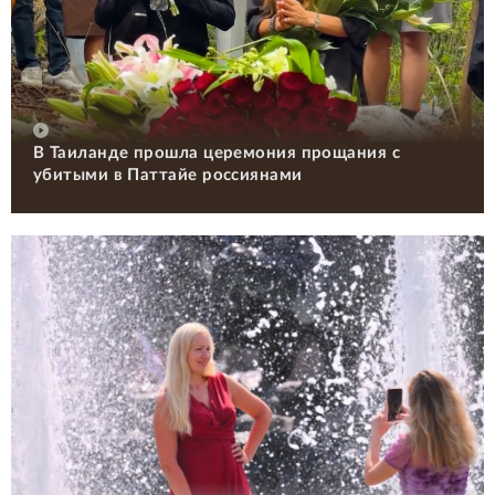
В Таиланде прошла церемония прощания с
убитыми в Паттайе россиянами