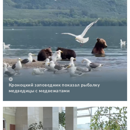
Кроноцкий заповедник показал рыбалку
медведицы с медвежатами