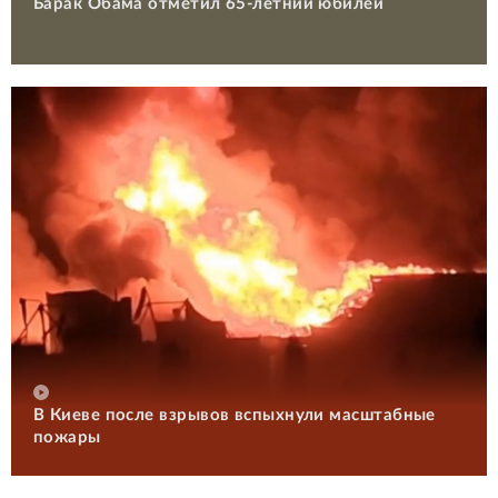
Барак Обама отметил 65-летний юбилей
В Киеве после взрывов вспыхнули масштабные
пожары