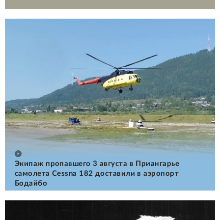
Экипаж пропавшего 3 августа в Приангарье
самолета Cessna 182 доставили в аэропорт
Бодайбо