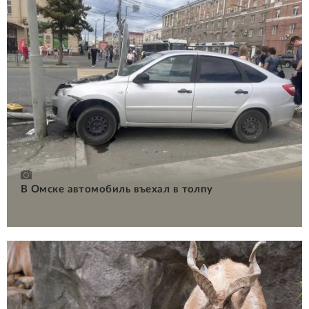
В Омске автомобиль въехал в толпу