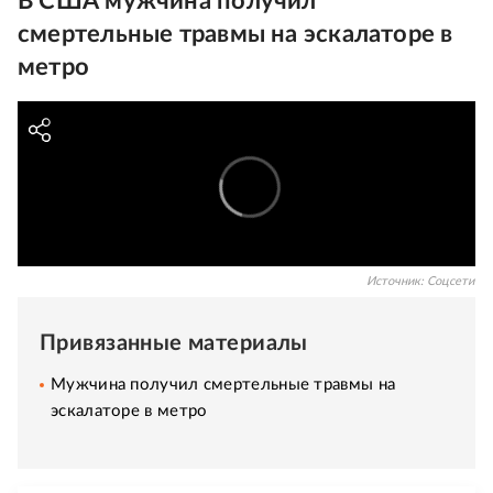
В США мужчина получил
смертельные травмы на эскалаторе в
метро
Источник:
Соцсети
Привязанные материалы
Мужчина получил смертельные травмы на
эскалаторе в метро