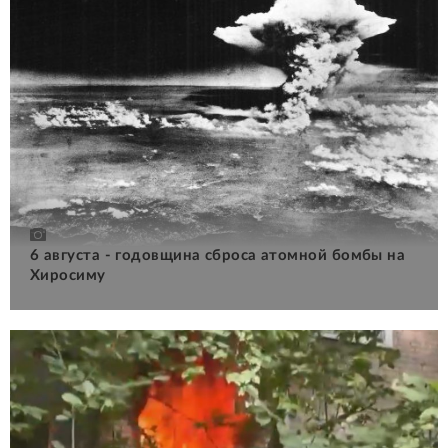
6 августа - годовщина сброса атомной бомбы на
Хиросиму