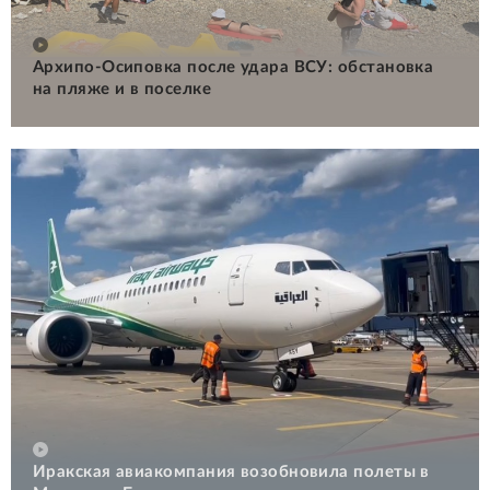
Архипо-Осиповка после удара ВСУ: обстановка
на пляже и в поселке
Иракская авиакомпания возобновила полеты в