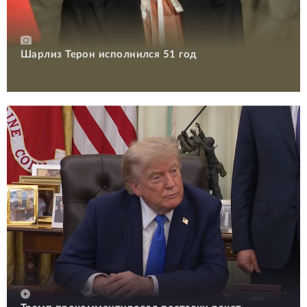
Шарлиз Терон исполнился 51 год