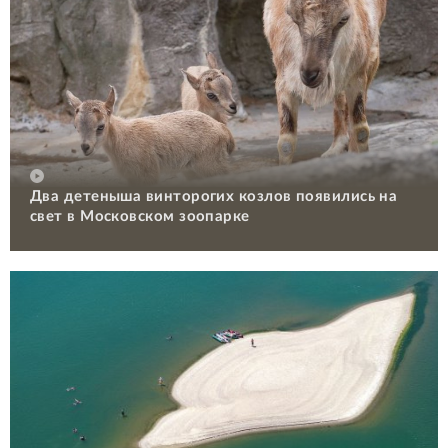
Два детеныша винторогих козлов появились на
свет в Московском зоопарке