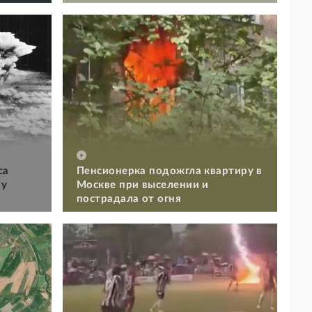
са
Пенсионерка подожгла квартиру в
му
Москве при выселении и
пострадала от огня