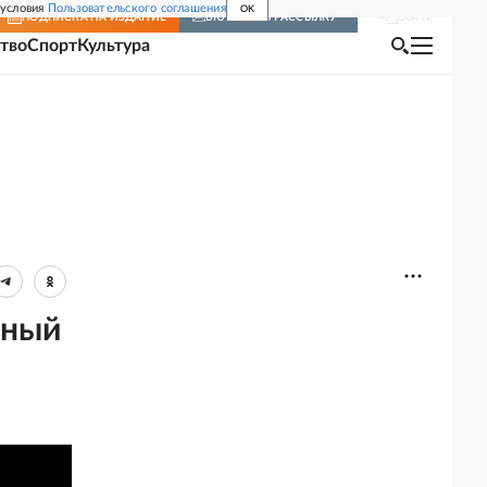
 условия
Пользовательского соглашения
OK
Войти
ПОДПИСКА
НА ИЗДАНИЕ
ВКЛЮЧИТЬ РАССЫЛКУ
тво
Спорт
Культура
ьный