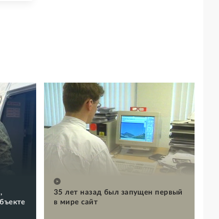
,
35 лет назад был запущен первый
объекте
в мире сайт