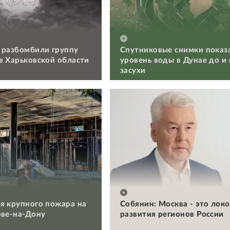
 разбомбили группу
Спутниковые снимки показ
в Харьковской области
уровень воды в Дунае до и
засухи
я крупного пожара на
Собянин: Москва - это лок
ове-на-Дону
развития регионов России