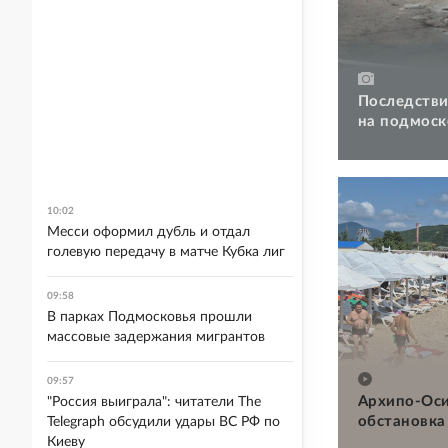
Последстви
на подмоск
10:02
Месси оформил дубль и отдал
голевую передачу в матче Кубка лиг
09:58
В парках Подмосковья прошли
массовые задержания мигрантов
09:57
Архипо-Оси
"Россия выиграла": читатели The
обстановка
Telegraph обсудили удары ВС РФ по
Киеву