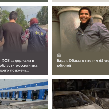
 ФСБ задержали в
Барак Обама отметил 65-л
области россиянина,
юбилей
шего поджечь