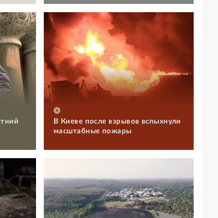
етний
В Киеве после взрывов вспыхнули
масштабные пожары