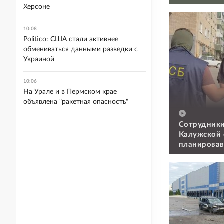
Херсоне
10:08
Politico: США стали активнее
обмениваться данными разведки с
Украиной
10:06
На Урале и в Пермском крае
объявлена "ракетная опасность"
Сотрудники
Калужской 
планировав
военкомат