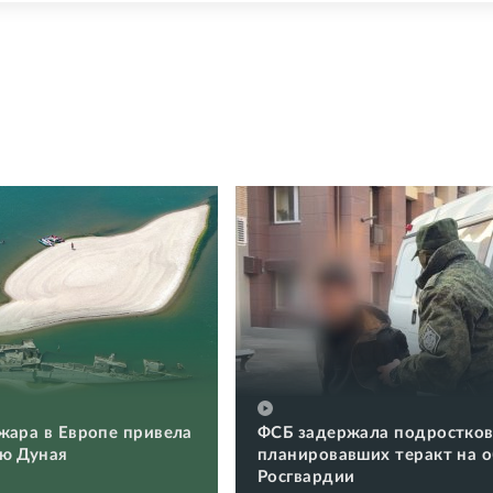
жара в Европе привела
ФСБ задержала подростков
ю Дуная
планировавших теракт на 
Росгвардии