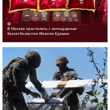
В Москве простились с легендарным
баскетболистом Иваном Едешко