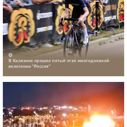
В Калязине прошел пятый этап многодневной
велогонки "Россия"