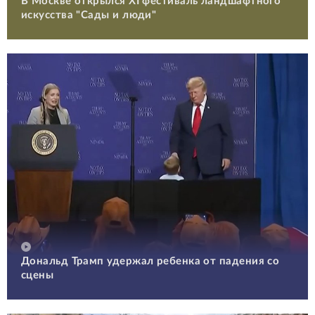
В Москве открылся XI фестиваль ландшафтного
искусства "Сады и люди"
Дональд Трамп удержал ребенка от падения со
сцены