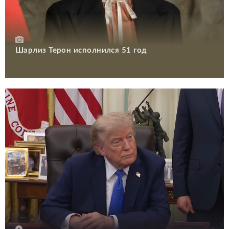
Шарлиз Терон исполнился 51 год