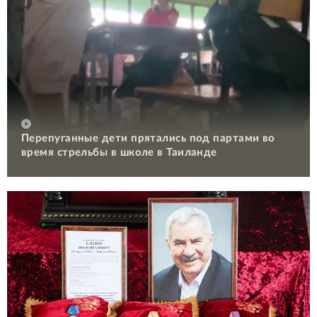
Перепуганные дети прятались под партами во
время стрельбы в школе в Таиланде