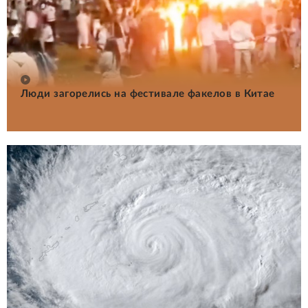
Люди загорелись на фестивале факелов в Китае