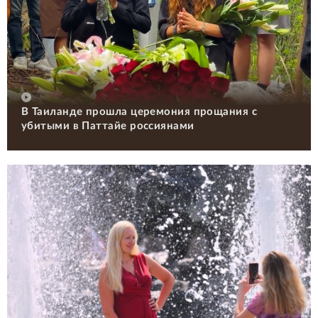
В Таиланде прошла церемония прощания с
убитыми в Паттайе россиянами