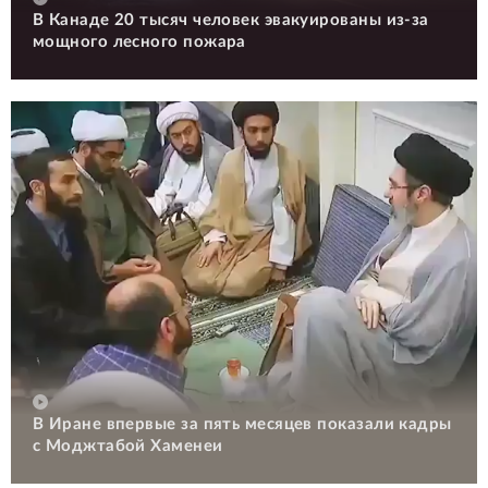
В Канаде 20 тысяч человек эвакуированы из-за
мощного лесного пожара
В Иране впервые за пять месяцев показали кадры
с Моджтабой Хаменеи