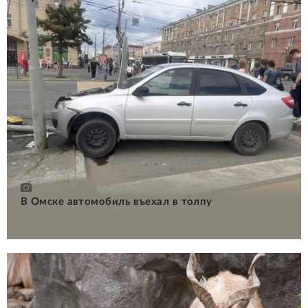
В Омске автомобиль въехал в толпу