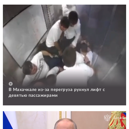
В Махачкале из-за перегруза рухнул лифт с
девятью пассажирами