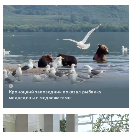
Кроноцкий заповедник показал рыбалку
медведицы с медвежатами