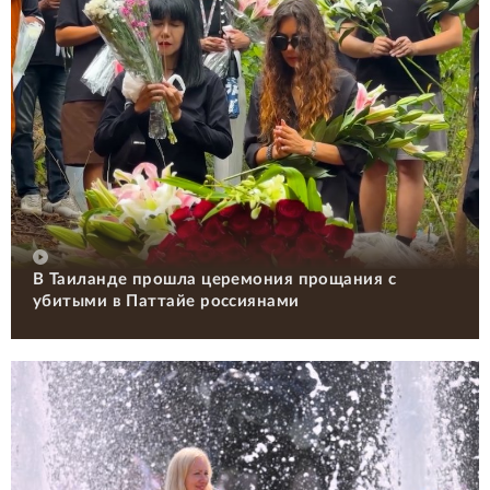
В Таиланде прошла церемония прощания с
убитыми в Паттайе россиянами