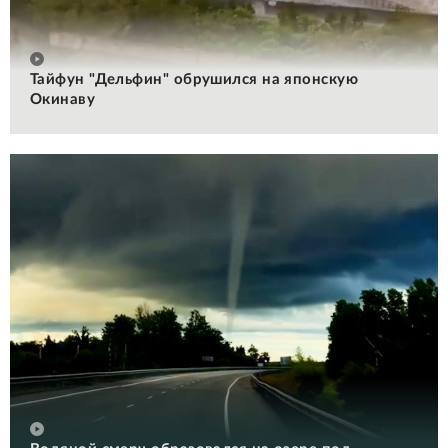
Тайфун "Дельфин" обрушился на японскую
Окинаву