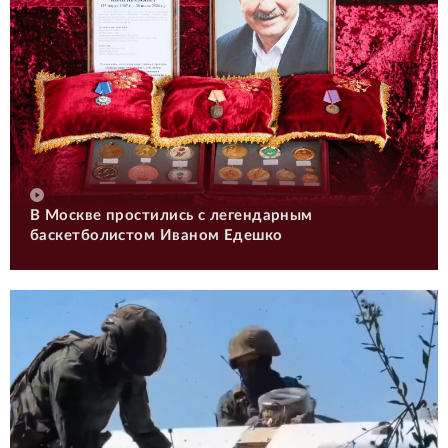
В Москве простились с легендарным
баскетболистом Иваном Едешко