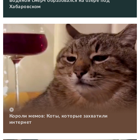
Водяной смерч образовался на озере под
Хабаровском
Короли мемов: Коты, которые захватили
интернет