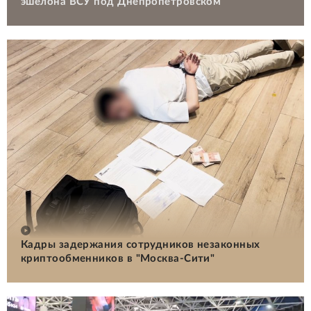
эшелона ВСУ под Днепропетровском
Кадры задержания сотрудников незаконных
криптообменников в "Москва-Сити"