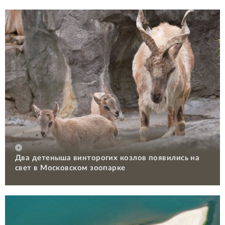
Два детеныша винторогих козлов появились на
свет в Московском зоопарке