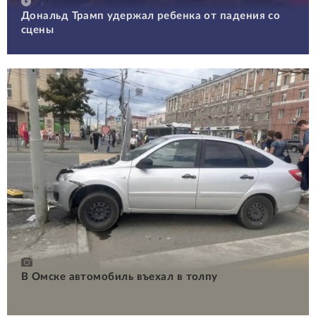
Дональд Трамп удержал ребенка от падения со
сцены
В Омске автомобиль въехал в толпу