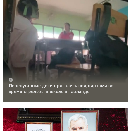
Перепуганные дети прятались под партами во
время стрельбы в школе в Таиланде