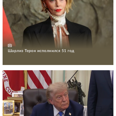
Шарлиз Терон исполнился 51 год