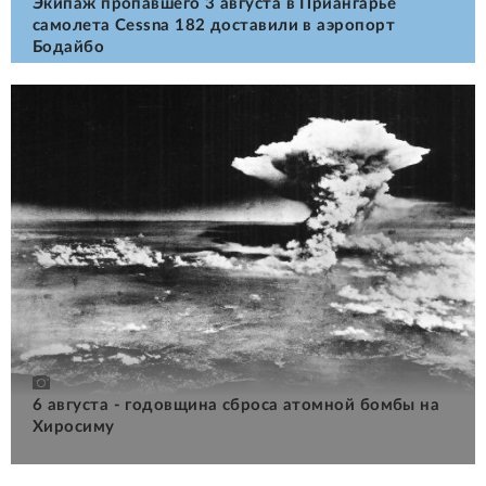
Экипаж пропавшего 3 августа в Приангарье
самолета Cessna 182 доставили в аэропорт
Бодайбо
6 августа - годовщина сброса атомной бомбы на
Хиросиму