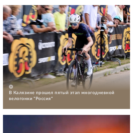
В Калязине прошел пятый этап многодневной
велогонки "Россия"