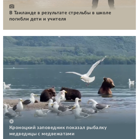
В Таиланде в результате стрельбы в школе
погибли дети и учителя
Кроноцкий заповедник показал рыбалку
медведицы с медвежатами