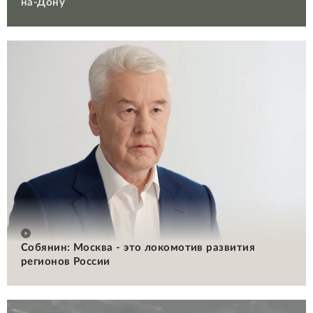
на-Дону
Собянин: Москва - это локомотив развития
регионов России