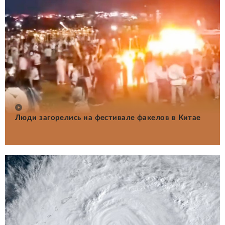
Люди загорелись на фестивале факелов в Китае