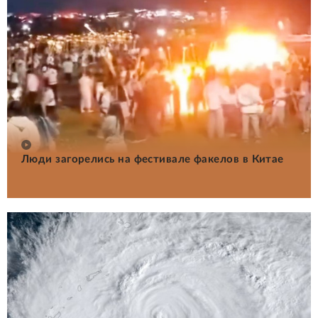
Люди загорелись на фестивале факелов в Китае