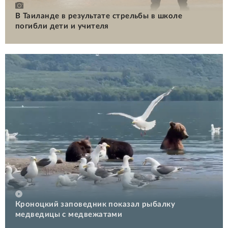
В Таиланде в результате стрельбы в школе
погибли дети и учителя
Кроноцкий заповедник показал рыбалку
медведицы с медвежатами