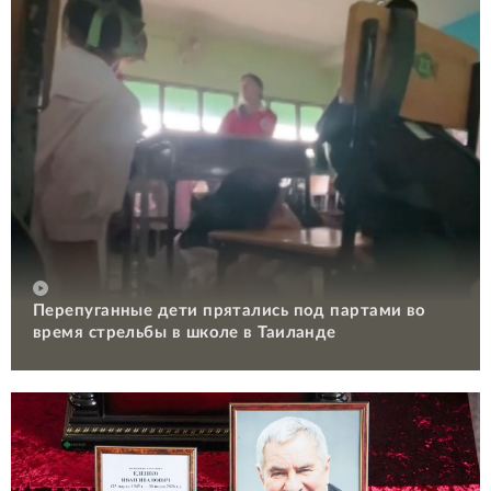
Перепуганные дети прятались под партами во
время стрельбы в школе в Таиланде