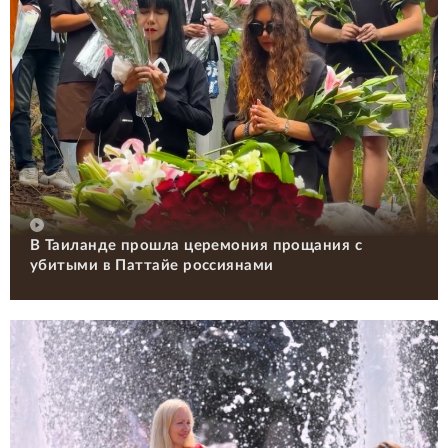
В Таиланде прошла церемония прощания с
убитыми в Паттайе россиянами