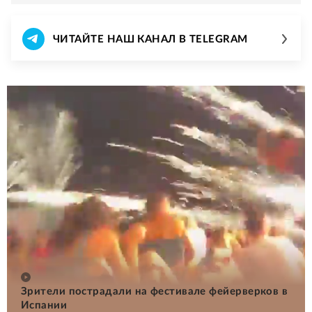
ЧИТАЙТЕ НАШ КАНАЛ В TELEGRAM
Зрители пострадали на фестивале фейерверков в
Испании