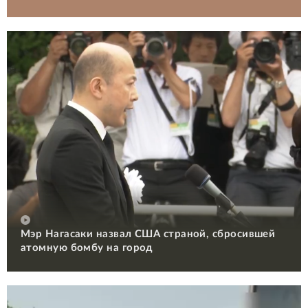
Мэр Нагасаки назвал США страной, сбросившей
атомную бомбу на город