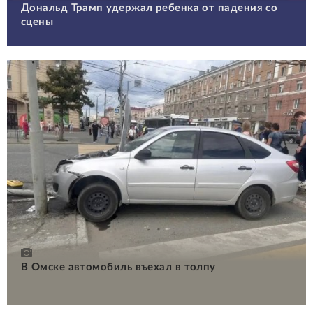
Дональд Трамп удержал ребенка от падения со
сцены
В Омске автомобиль въехал в толпу