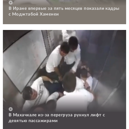
В Иране впервые за пять месяцев показали кадры
с Моджтабой Хаменеи
В Махачкале из-за перегруза рухнул лифт с
девятью пассажирами