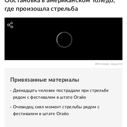
Обстановка в американском Толедо,
где произошла стрельба
Источник:
соцсети
Привязанные материалы
Двенадцать человек пострадали при стрельбе
рядом с фестивалем в штате Огайо
Очевидец снял момент стрельбы рядом с
фестивалем в штате Огайо