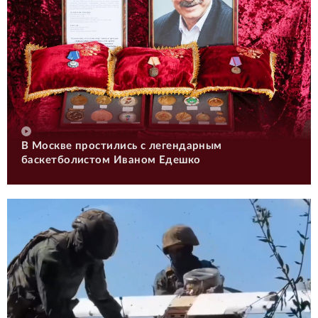
В Москве простились с легендарным
баскетболистом Иваном Едешко