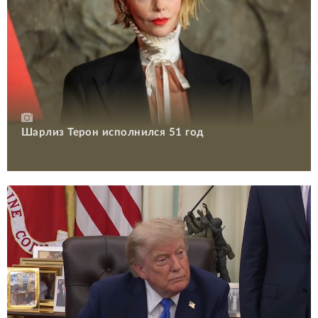
Шарлиз Терон исполнился 51 год