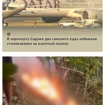
В аэропорту Сиднея два самолета едва избежали
столкновения на взлетной полосе