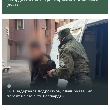
Рекордная жара в Европе привела к обмелению
Дуная
ФСБ задержала подростков, планировавших
теракт на объекте Росгвардии