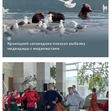
Кроноцкий заповедник показал рыбалку
медведицы с медвежатами