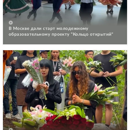
В Москве дали старт молодежному
образовательному проекту "Кольцо открытий"