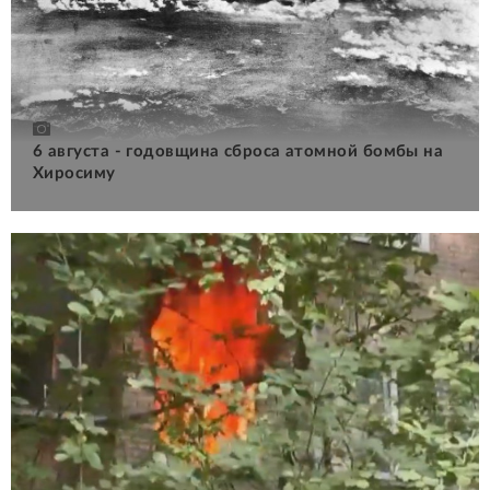
6 августа - годовщина сброса атомной бомбы на
Хиросиму