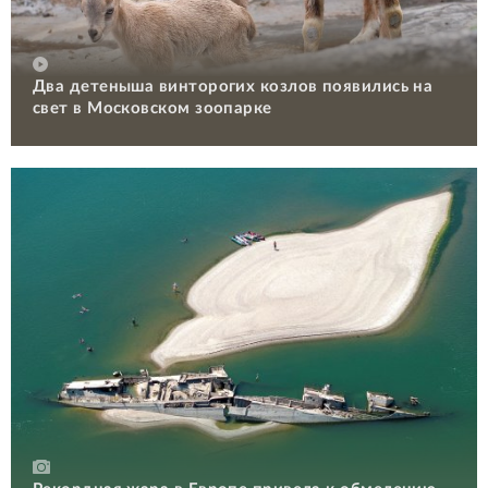
Два детеныша винторогих козлов появились на
свет в Московском зоопарке