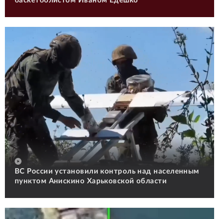
баскетболистом Иваном Едешко
ВС России установили контроль над населенным
пунктом Анискино Харьковской области