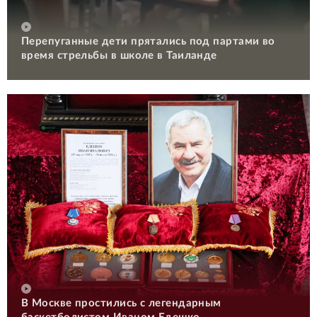
Перепуганные дети прятались под партами во
время стрельбы в школе в Таиланде
В Москве простились с легендарным