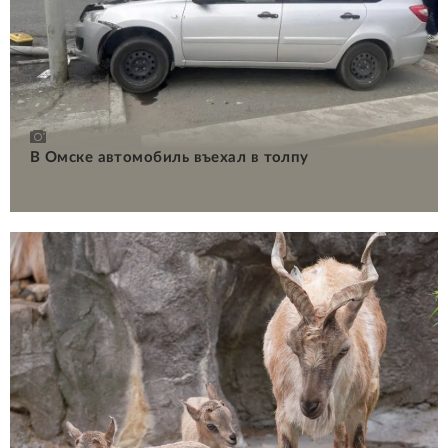
В Омске автомобиль въехал в толпу