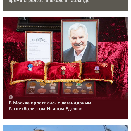
время стрельбы в школе в Таиланде
В Москве простились с легендарным
баскетболистом Иваном Едешко