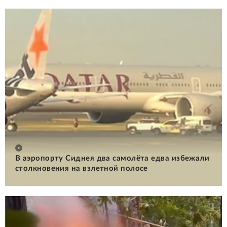
В аэропорту Сиднея два самолёта едва избежали
столкновения на взлетной полосе