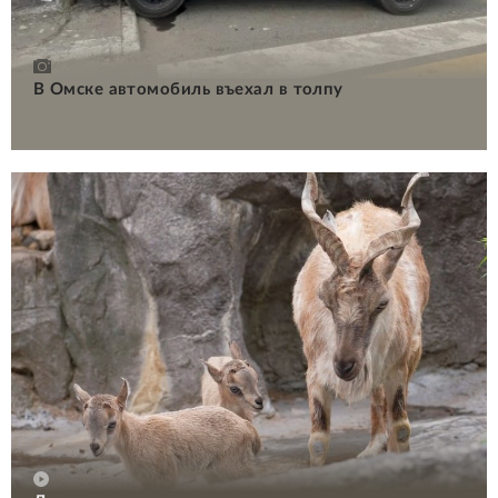
В Омске автомобиль въехал в толпу