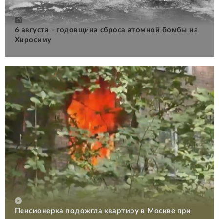
6 августа - годовщина сброса атомной бомбы на
Хиросиму
Пенсионерка подожгла квартиру в Москве при