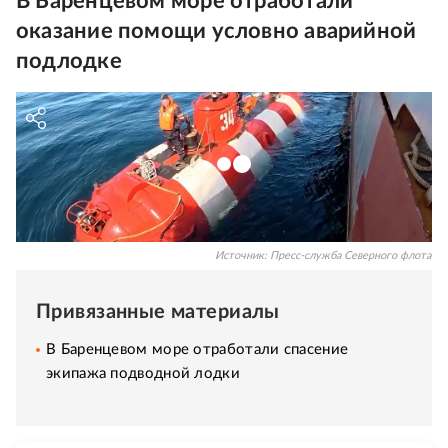
В Баренцевом море отработали
оказание помощи условно аварийной
подлодке
Источник:
Пресс-служба Северного флота
Привязанные материалы
В Баренцевом море отработали спасение
экипажа подводной лодки