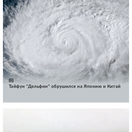
Тайфун "Дельфин" обрушился на Японию и Китай