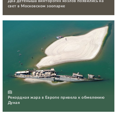
Два детеныша винторогих козлов появились на
свет в Московском зоопарке
Рекордная жара в Европе привела к обмелению
Дуная