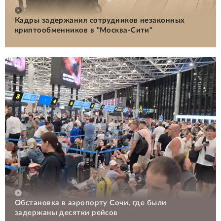
Кадры задержания сотрудников незаконных
криптообменников в "Москва-Сити"
Обстановка в аэропорту Сочи, где были
задержаны десятки рейсов