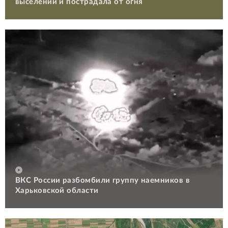
выселении и пострадала от огня
ВКС России разбомбили группу наемников в
Харьковской области