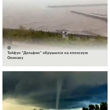
Тайфун "Дельфин" обрушился на японскую
Окинаву