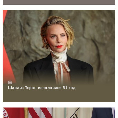
Шарлиз Терон исполнился 51 год