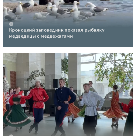
Кроноцкий заповедник показал рыбалку
медведицы с медвежатами