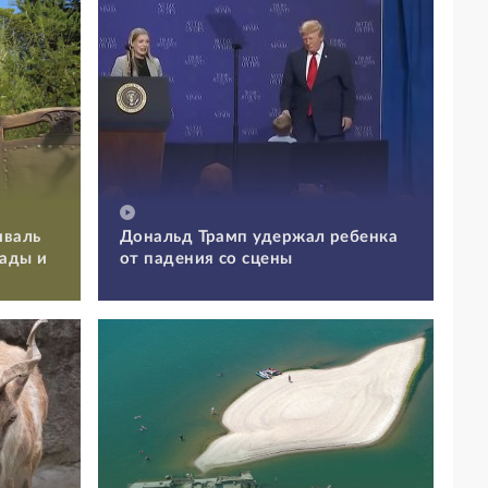
иваль
Дональд Трамп удержал ребенка
Сады и
от падения со сцены