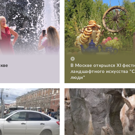
кве
В Москве открылся XI фест
ландшафтного искусства "
люди"