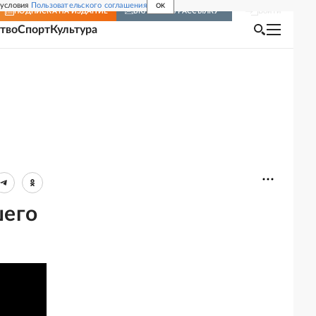
 условия
Пользовательского соглашения
OK
Войти
ПОДПИСКА
НА ИЗДАНИЕ
ВКЛЮЧИТЬ РАССЫЛКУ
тво
Спорт
Культура
шего