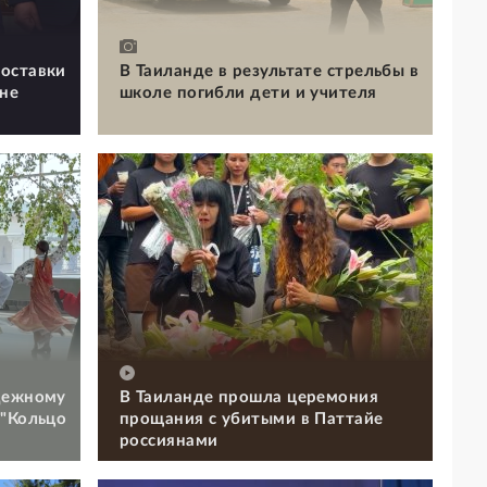
оставки
В Таиланде в результате стрельбы в
ине
школе погибли дети и учителя
дежному
В Таиланде прошла церемония
 "Кольцо
прощания с убитыми в Паттайе
россиянами