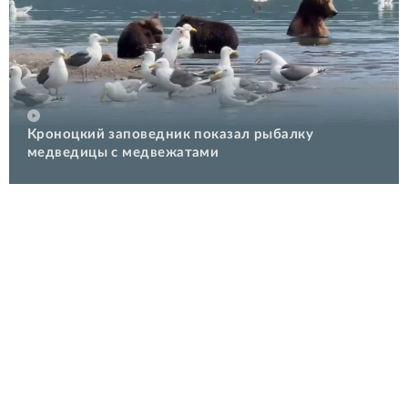
Кроноцкий заповедник показал рыбалку
медведицы с медвежатами