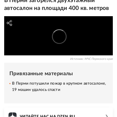
В Перми загорелся двухэтажный
автосалон на площади 400 кв. метров
Источник:
МЧС Пермского края
Привязанные материалы
В Перми потушили пожар в крупном автосалоне,
19 машин удалось спасти
ЧИТАЙТЕ НАС НА DZEN.RU