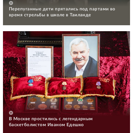
Перепуганные дети прятались под партами во
время стрельбы в школе в Таиланде
В Москве простились с легендарным
баскетболистом Иваном Едешко