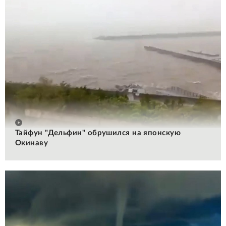
Тайфун "Дельфин" обрушился на японскую
Окинаву