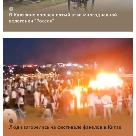
В Калязине прошел пятый этап многодневной
велогонки "Россия"
Люди загорелись на фестивале факелов в Китае