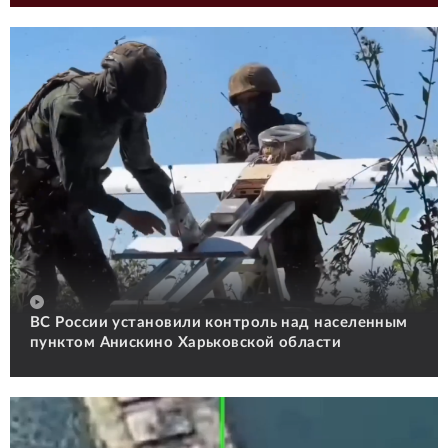
ВС России установили контроль над населенным
пунктом Анискино Харьковской области