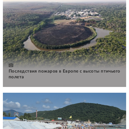
Последствия пожаров в Европе с высоты птичьего
полета