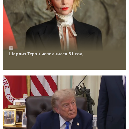
Шарлиз Терон исполнился 51 год