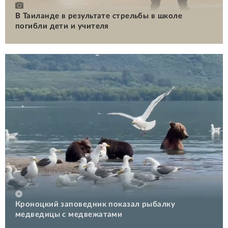
В Таиланде в результате стрельбы в школе
погибли дети и учителя
Кроноцкий заповедник показал рыбалку
медведицы с медвежатами