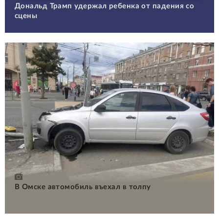
Дональд Трамп удержал ребенка от падения со
сцены
В Омске автомобиль въехал в толпу