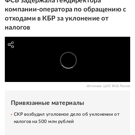
ФСБ задержала гендиректора
компании-оператора по обращению с
отходами в КБР за уклонение от
налогов
Источник:
ЦОС ФСБ России
Привязанные материалы
СКР возбудил уголовное дело об уклонении от
налогов на 500 млн рублей