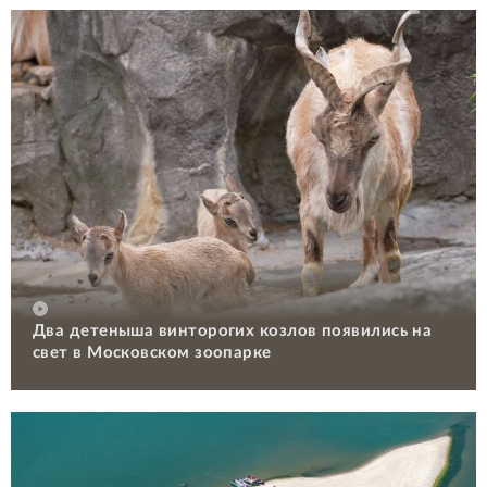
Два детеныша винторогих козлов появились на
свет в Московском зоопарке