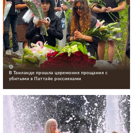
В Таиланде прошла церемония прощания с
убитыми в Паттайе россиянами