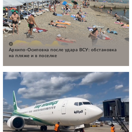
Архипо-Осиповка после удара ВСУ: обстановка
на пляже и в поселке