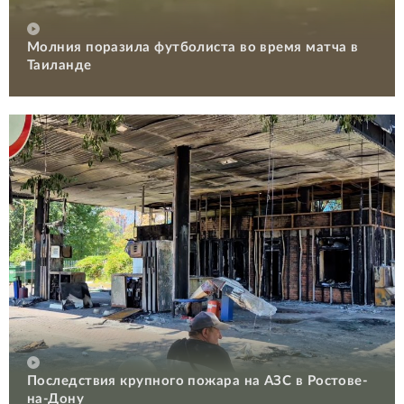
Молния поразила футболиста во время матча в
Таиланде
Последствия крупного пожара на АЗС в Ростове-
на-Дону