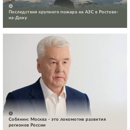
Последствия крупного пожара на АЗС в Ростове-
на-Дону
Собянин: Москва - это локомотив развития
регионов России