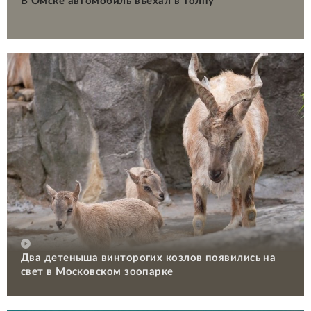
В Омске автомобиль въехал в толпу
Два детеныша винторогих козлов появились на
свет в Московском зоопарке