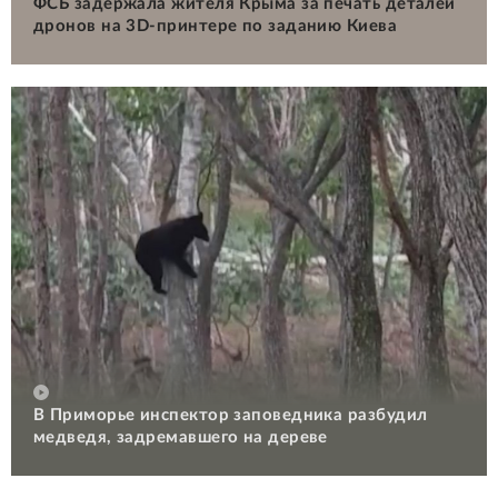
ФСБ задержала жителя Крыма за печать деталей
дронов на 3D-принтере по заданию Киева
В Приморье инспектор заповедника разбудил
медведя, задремавшего на дереве