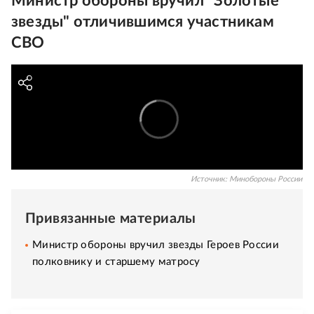
Министр обороны вручил "Золотые
звезды" отличившимся участникам
СВО
Источник:
Минобороны России
Привязанные материалы
Министр обороны вручил звезды Героев России
полковнику и старшему матросу