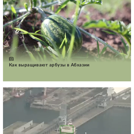
Как выращивают арбузы в Абхазии