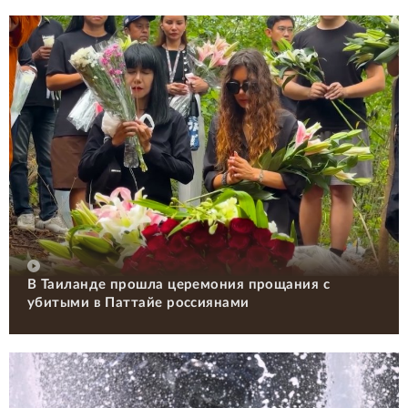
В Таиланде прошла церемония прощания с
убитыми в Паттайе россиянами