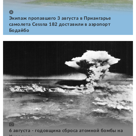
Экипаж пропавшего 3 августа в Приангарье
самолета Cessna 182 доставили в аэропорт
Бодайбо
6 августа - годовщина сброса атомной бомбы на