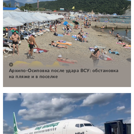
Архипо-Осиповка после удара ВСУ: обстановка
на пляже и в поселке