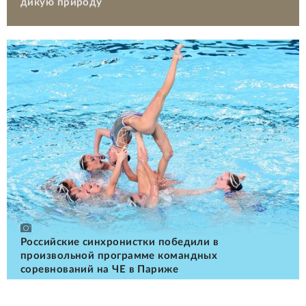
дикую природу
Российские cинхронистки победили в
произвольной программе командных
соревнований на ЧЕ в Париже