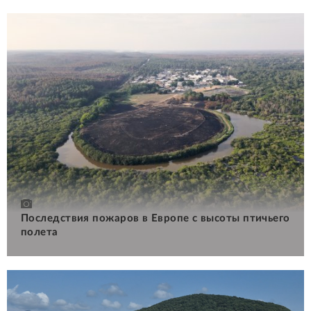
Последствия пожаров в Европе с высоты птичьего
полета