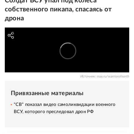
Солдат ВСУ упал под колеса
собственного пикапа, спасаясь от
дрона
Источник:
max.ru/warriorofnorth
Привязанные материалы
"СВ" показал видео самоликвидации военного
ВСУ, которого преследовал дрон РФ