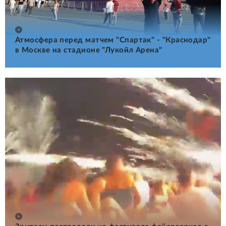
Атмосфера перед матчем "Спартак" - "Краснодар"
в Москве на стадионе "Лукойл Арена"