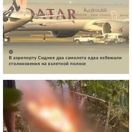
В аэропорту Сиднея два самолета едва избежали
столкновения на взлетной полосе