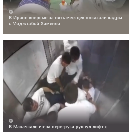
В Иране впервые за пять месяцев показали кадры
с Моджтабой Хаменеи
В Махачкале из-за перегруза рухнул лифт с