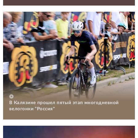
В Калязине прошел пятый этап многодневной
велогонки "Россия"