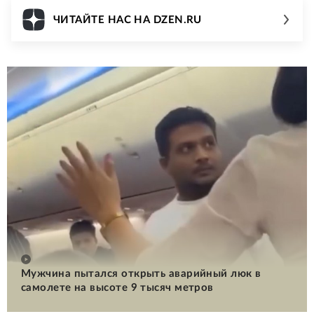
ЧИТАЙТЕ НАС НА DZEN.RU
Мужчина пытался открыть аварийный люк в
самолете на высоте 9 тысяч метров