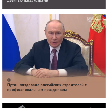
девятью пассажирами
Путин поздравил российских строителей с
профессиональным праздником