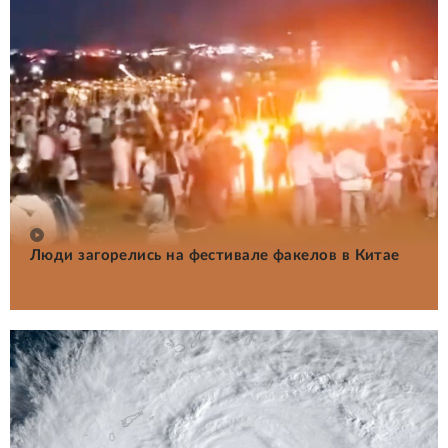
Люди загорелись на фестивале факелов в Китае