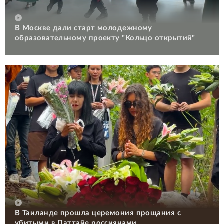
В Москве дали старт молодежному
образовательному проекту "Кольцо открытий"
В Таиланде прошла церемония прощания с
убитыми в Паттайе россиянами