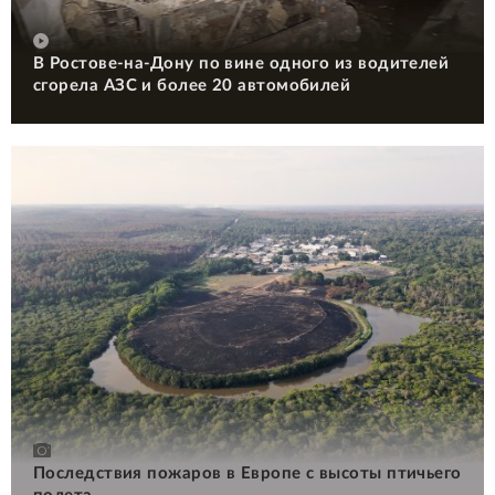
В Ростове-на-Дону по вине одного из водителей
сгорела АЗС и более 20 автомобилей
Последствия пожаров в Европе с высоты птичьего