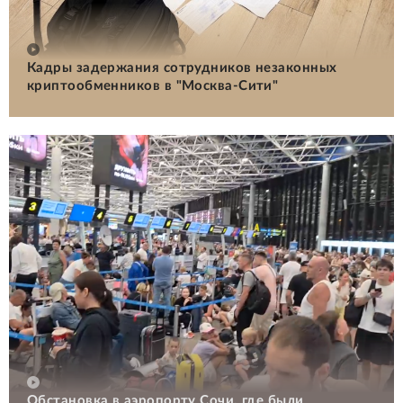
Кадры задержания сотрудников незаконных
криптообменников в "Москва-Сити"
Обстановка в аэропорту Сочи, где были