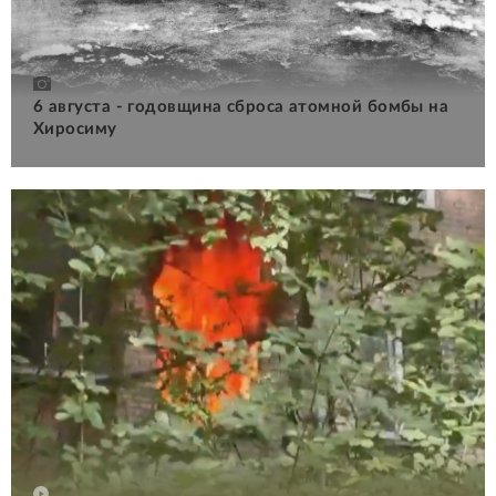
6 августа - годовщина сброса атомной бомбы на
Хиросиму