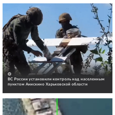
ВС России установили контроль над населенным
пунктом Анискино Харьковской области