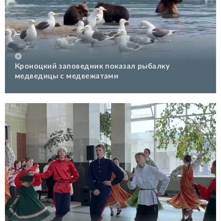
Кроноцкий заповедник показал рыбалку
медведицы с медвежатами