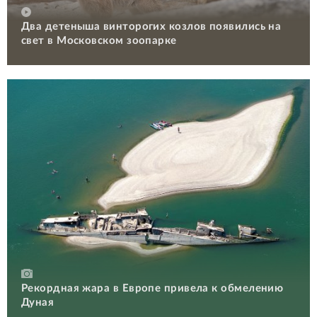
Два детеныша винторогих козлов появились на
свет в Московском зоопарке
Рекордная жара в Европе привела к обмелению
Дуная