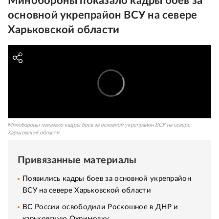
Минобороны показало кадры боев за
основной укрепрайон ВСУ на севере
Харьковской области
Минобороны показало кадры боев за основной укрепрайон ВСУ на севере
Харьковской области
Привязанные материалы
Появились кадры боев за основной укрепрайон
ВСУ на севере Харьковской области
ВС России освободили Роскошное в ДНР и
харьковскую Охримовку