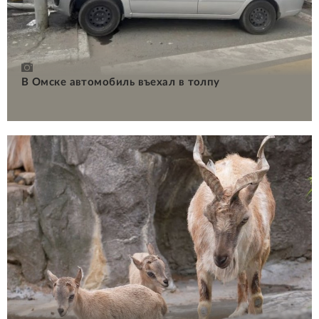
В Омске автомобиль въехал в толпу