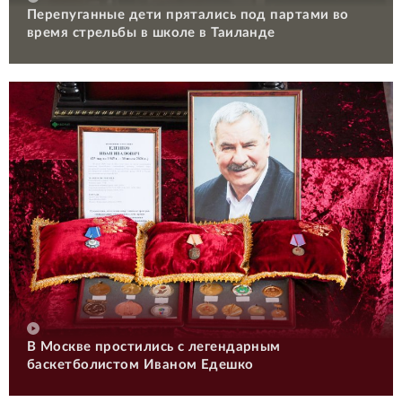
Перепуганные дети прятались под партами во
время стрельбы в школе в Таиланде
В Москве простились с легендарным
баскетболистом Иваном Едешко