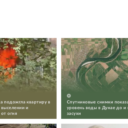
а подожгла квартиру в
Спутниковые снимки показ
 выселении и
уровень воды в Дунае до и
 от огня
засухи