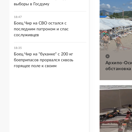
выборы в Госдуму
18:47
Боец Чир на СВО остался с
последним патроном и спас
сослуживцев
18:35
Боец Чир на "буханке" с 200 кг
боеприпасов прорвался сквозь
Архипо-Оси
горящее поле к своим
обстановка