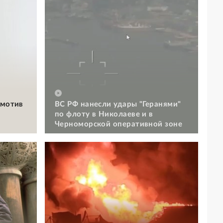
омотив
ВС РФ нанесли удары "Геранями"
по флоту в Николаеве и в
Черноморской оперативной зоне