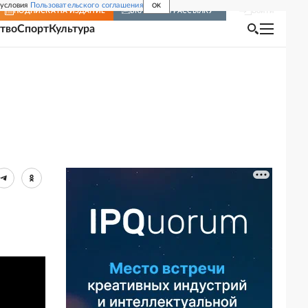
 условия
Пользовательского соглашения
OK
Войти
ПОДПИСКА
НА ИЗДАНИЕ
ВКЛЮЧИТЬ РАССЫЛКУ
тво
Спорт
Культура