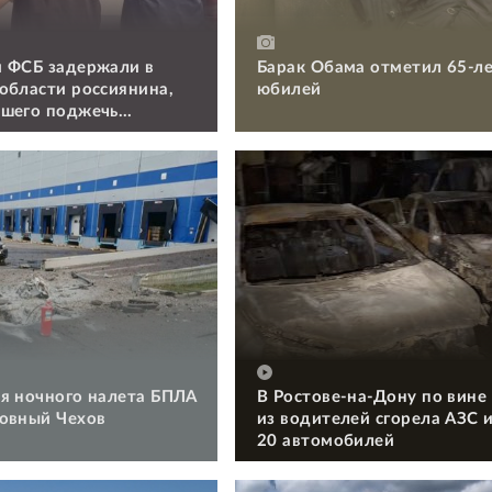
 ФСБ задержали в
Барак Обама отметил 65-л
области россиянина,
юбилей
шего поджечь
я ночного налета БПЛА
В Ростове-на-Дону по вине
овный Чехов
из водителей сгорела АЗС 
20 автомобилей