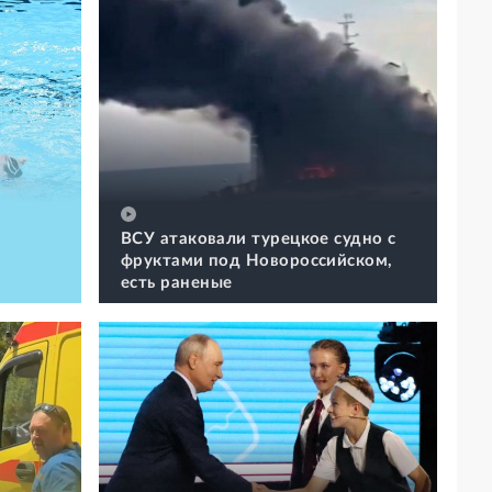
ВСУ атаковали турецкое судно с
фруктами под Новороссийском,
есть раненые
иже