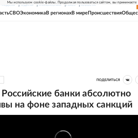
Мы используем cookie-файлы. Продолжая пользоваться сайтом, вы принимаете
Г-НЕДЕЛЯ
РОДИНА
ПРИЛОЖЕНИЯ
СОЮЗ
НОВОСТИ
асть
СВО
Экономика
В регионах
В мире
Происшествия
Общес
ПОДЕЛИТЬСЯ
 Российские банки абсолютно
ивы на фоне западных санкций