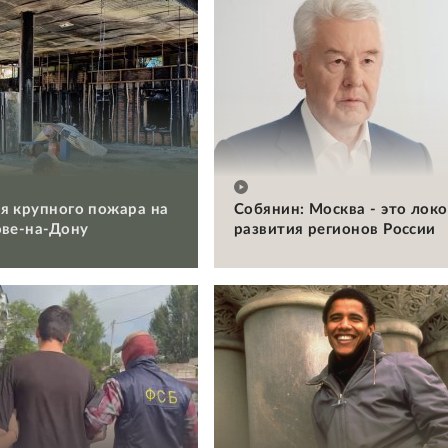
я крупного пожара на
Собянин: Москва - это лок
ове-на-Дону
развития регионов России