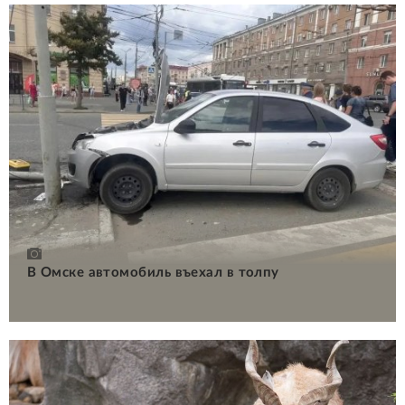
В Омске автомобиль въехал в толпу