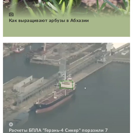
Как выращивают арбузы в Абхазии
Расчеты БПЛА "Герань-4 Сикер" поразили 7