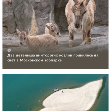
Два детеныша винторогих козлов появились на
свет в Московском зоопарке