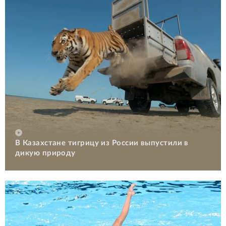
В Казахстане тигрицу из России выпустили в
дикую природу