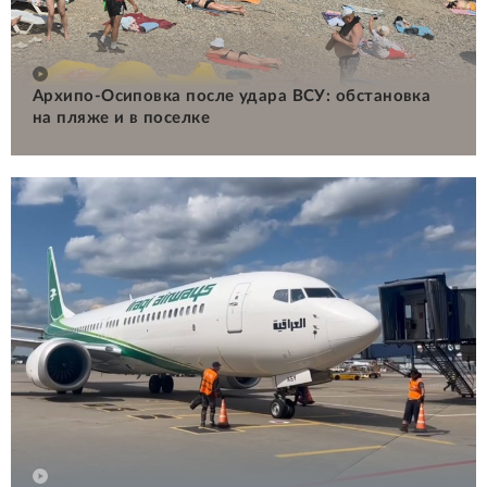
Архипо-Осиповка после удара ВСУ: обстановка
на пляже и в поселке