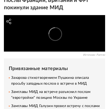
Послы Франции, Британии и ФРГ
покинули здание МИД
Источник:
Раптли
Привязанные материалы
Захарова стихотворением Пушкина описала
просьбу западных послов о встрече в МИД
Замглавы МИД на встрече разъяснил послам
"евротройки" позицию Москвы по Украине
Замглавы МИД Галузин провел встречу с послами