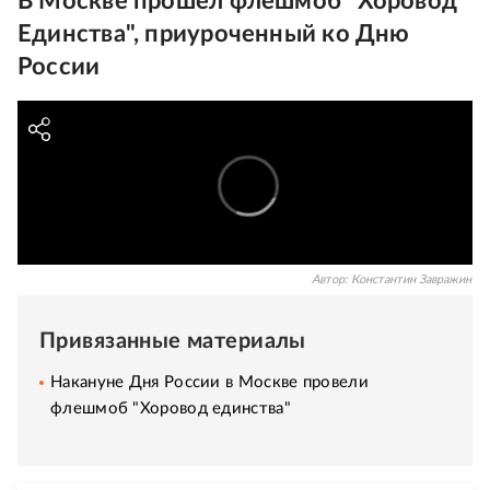
В Москве прошел флешмоб "Хоровод
Единства", приуроченный ко Дню
России
Автор:
Константин Завражин
Привязанные материалы
Накануне Дня России в Москве провели
флешмоб "Хоровод единства"