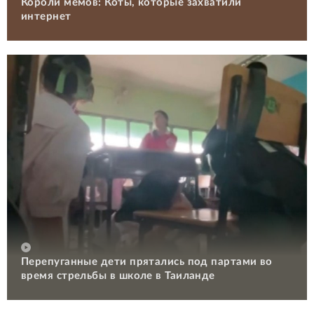
Короли мемов: Коты, которые захватили
интернет
Перепуганные дети прятались под партами во
время стрельбы в школе в Таиланде