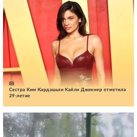
Сестра Ким Кардашьян Кайли Дженнер отметила
29-летие