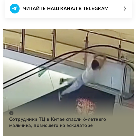
ЧИТАЙТЕ НАШ КАНАЛ В TELEGRAM
Сотрудники ТЦ в Китае спасли 6-летнего
мальчика, повисшего на эскалаторе