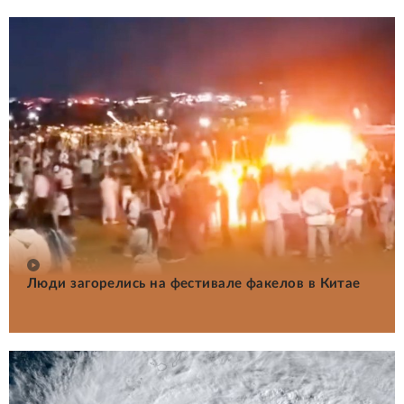
Люди загорелись на фестивале факелов в Китае