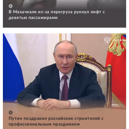
В Махачкале из-за перегруза рухнул лифт с
девятью пассажирами
Путин поздравил российских строителей с
профессиональным праздником