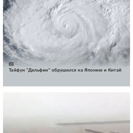
Тайфун "Дельфин" обрушился на Японию и Китай