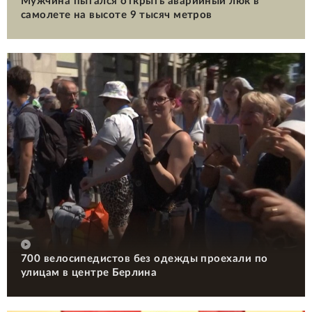
Мужчина пытался открыть аварийный люк в
самолете на высоте 9 тысяч метров
700 велосипедистов без одежды проехали по
улицам в центре Берлина