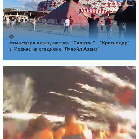
Атмосфера перед матчем "Спартак" - "Краснодар"
в Москве на стадионе "Лукойл Арена"