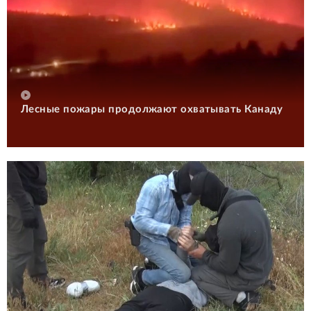
Лесные пожары продолжают охватывать Канаду