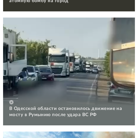
атомную бомбу на город
В Одесской области остановилось движение на
мосту в Румынию после удара ВС РФ