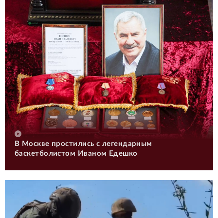
В Москве простились с легендарным
баскетболистом Иваном Едешко