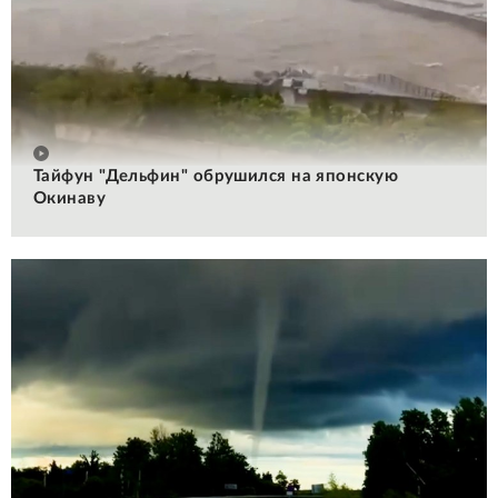
Тайфун "Дельфин" обрушился на японскую
Окинаву