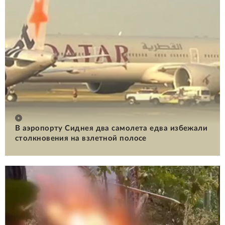
В аэропорту Сиднея два самолета едва избежали
столкновения на взлетной полосе