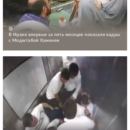
В Иране впервые за пять месяцев показали кадры
с Моджтабой Хаменеи