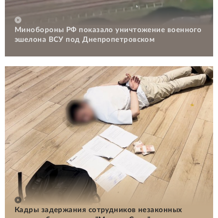
Минобороны РФ показало уничтожение военного
эшелона ВСУ под Днепропетровском
Кадры задержания сотрудников незаконных