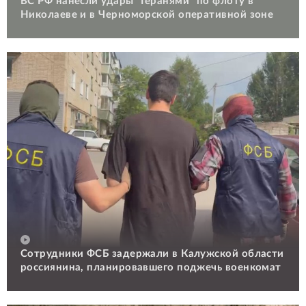
ВС РФ нанесли удары "Геранями" по флоту в
Николаеве и в Черноморской оперативной зоне
Сотрудники ФСБ задержали в Калужской области
россиянина, планировавшего поджечь военкомат