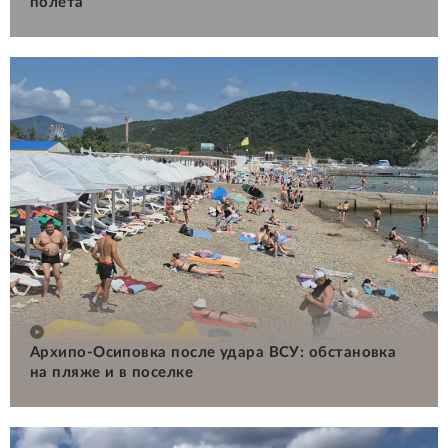
полета
Архипо-Осиповка после удара ВСУ: обстановка
на пляже и в поселке