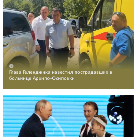
Глава Геленджика навестил пострадавших в
больнице Архипо-Осиповки