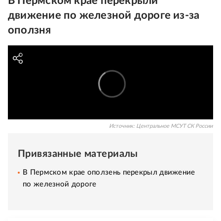
В Пермском крае перекрыли
движение по железной дороге из-за
оползня
Источник:
Центральное МСУТ СК России
Привязанные материалы
В Пермском крае оползень перекрыл движение
по железной дороге