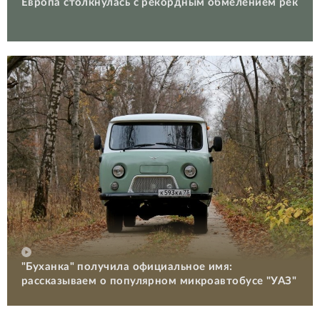
Европа столкнулась с рекордным обмелением рек
"Буханка" получила официальное имя:
рассказываем о популярном микроавтобусе "УАЗ"